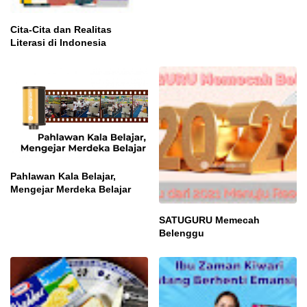
Cita-Cita dan Realitas
Literasi di Indonesia
Pahlawan Kala Belajar,
Mengejar Merdeka Belajar
SATUGURU Memecah
Belenggu