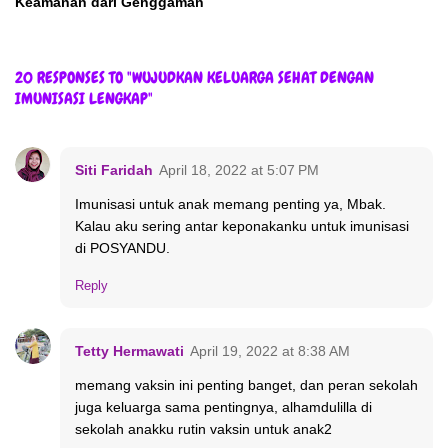
Keamanan dari Genggaman
20 RESPONSES TO "WUJUDKAN KELUARGA SEHAT DENGAN
IMUNISASI LENGKAP"
Siti Faridah
April 18, 2022 at 5:07 PM
Imunisasi untuk anak memang penting ya, Mbak.
Kalau aku sering antar keponakanku untuk imunisasi
di POSYANDU.
Reply
Tetty Hermawati
April 19, 2022 at 8:38 AM
memang vaksin ini penting banget, dan peran sekolah
juga keluarga sama pentingnya, alhamdulilla di
sekolah anakku rutin vaksin untuk anak2