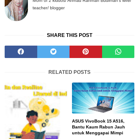
Mom of 2 kiddos/ Ahmad Rahman Budiman's wife/
teacher/ blogger
SHARE THIS POST
RELATED POSTS
ASUS VivoBook 15 A516,
Bantu Kaum Rabun Jauh
untuk Menggapai Mimpi