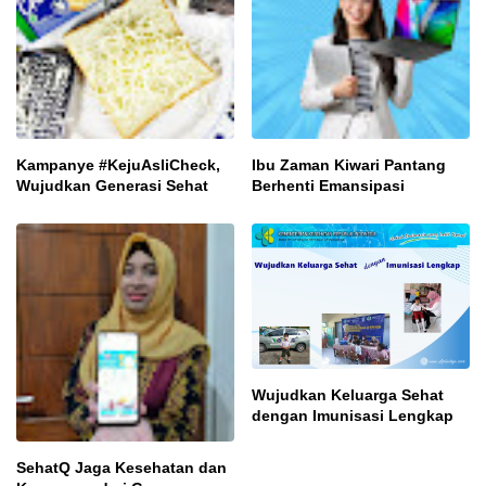
Kampanye #KejuAsliCheck,
Ibu Zaman Kiwari Pantang
Wujudkan Generasi Sehat
Berhenti Emansipasi
Wujudkan Keluarga Sehat
dengan Imunisasi Lengkap
SehatQ Jaga Kesehatan dan