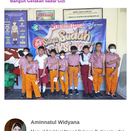
Bangun Gerakan Sadar Gizi
Aminnatul Widyana