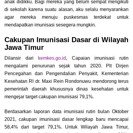
anak didikku. Bagi mereka yang belum sempat mengikuti
di sekolah karena suatu alasan, aku selalu menyarankan
agar mereka menuju puskesmas terdekat untuk
mendapatkan imunisasi sesegera mungkin.
Cakupan Imunisasi Dasar di Wilayah
Jawa Timur
Dilansir dari
kemkes.go.id
, Capaian imunisasi rutin
mengalami penurunan sejak tahun 2020. Plt Dirjen
Pencegahan dan Pengendalian Penyakit, Kementerian
Kesehatan RI dr. Maxi Rein Rondonuwu mendorong terus
pemerintah daerah khususnya dinas kesehatan untuk
mengejar target cakupan imunisasi 79,1%.
Berdasarkan laporan data imunisasi rutin bulan Oktober
2021, cakupan imunisasi dasar lengkap baru mencapai
58,4% dari target 79,1%. Untuk Wilayah Jawa Timur,