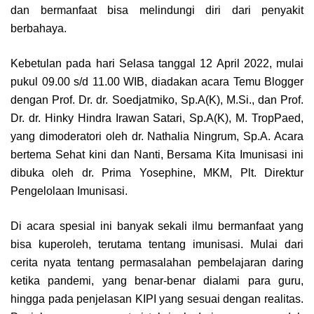
dan bermanfaat bisa melindungi diri dari penyakit
berbahaya.
Kebetulan pada hari Selasa tanggal 12 April 2022, mulai
pukul 09.00 s/d 11.00 WIB, diadakan acara Temu Blogger
dengan Prof. Dr. dr. Soedjatmiko, Sp.A(K), M.Si., dan Prof.
Dr. dr. Hinky Hindra Irawan Satari, Sp.A(K), M. TropPaed,
yang dimoderatori oleh dr. Nathalia Ningrum, Sp.A. Acara
bertema Sehat kini dan Nanti, Bersama Kita Imunisasi ini
dibuka oleh dr. Prima Yosephine, MKM, Plt. Direktur
Pengelolaan Imunisasi.
Di acara spesial ini banyak sekali ilmu bermanfaat yang
bisa kuperoleh, terutama tentang imunisasi. Mulai dari
cerita nyata tentang permasalahan pembelajaran daring
ketika pandemi, yang benar-benar dialami para guru,
hingga pada penjelasan KIPI yang sesuai dengan realitas.