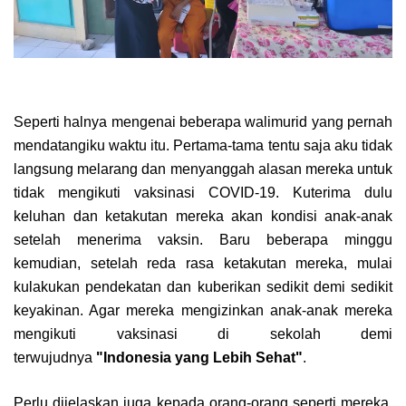
Seperti halnya mengenai beberapa walimurid yang pernah
mendatangiku waktu itu. Pertama-tama tentu saja aku tidak
langsung melarang dan menyanggah alasan mereka untuk
tidak mengikuti vaksinasi COVID-19. Kuterima dulu
keluhan dan ketakutan mereka akan kondisi anak-anak
setelah menerima vaksin. Baru beberapa minggu
kemudian, setelah reda rasa ketakutan mereka, mulai
kulakukan pendekatan dan kuberikan sedikit demi sedikit
keyakinan. Agar mereka mengizinkan anak-anak mereka
mengikuti vaksinasi di sekolah demi
terwujudnya
"Indonesia yang Lebih Sehat"
.
Perlu dijelaskan juga kepada orang-orang seperti mereka,