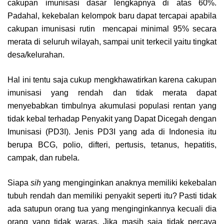
cakupan imunisasi dasar lengkapnya di atas 60%.
Padahal, kekebalan kelompok baru dapat tercapai apabila
cakupan imunisasi rutin mencapai minimal 95% secara
merata di seluruh wilayah, sampai unit terkecil yaitu tingkat
desa/kelurahan.
Hal ini tentu saja cukup mengkhawatirkan karena cakupan
imunisasi yang rendah dan tidak merata dapat
menyebabkan timbulnya akumulasi populasi rentan yang
tidak kebal terhadap Penyakit yang Dapat Dicegah dengan
Imunisasi (PD3I). Jenis PD3I yang ada di Indonesia itu
berupa BCG, polio, difteri, pertusis, tetanus, hepatitis,
campak, dan rubela.
Siapa
sih
yang menginginkan anaknya memiliki kekebalan
tubuh rendah dan memiliki penyakit seperti itu? Pasti tidak
ada satupun orang tua yang menginginkannya kecuali dia
orang yang tidak waras. Jika masih saja tidak percaya