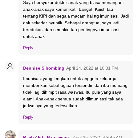
Saya bersyukur dokter anak yang biasa menangani
anak-anak saya komunikatif banget. Kaish tau
tentang KIPI dan segala macam hal ttg imunisasi. Jadi
gak sekadar nyuntik. Sebagai orangtua, saya jadi
teredukasi dan semakin tau pentingnya imunisasi
untuk anak
Reply
Dennise Sihombing
April 24, 2022 at 10:31 PM
Imunisasi yang lengkap untuk anggota keluarga
memberikan kebahagiaan tersendiri dan ibu memang
tidak lagi dihimpit rasa waswas. Itu pula yang saya
alami. Anak-anak semua sudah diimunisasi tak ada
jadwalnya yang terlewatkan
Reply
Rach Alida Bahaweres
April 25, 2022 at 9:45 AM