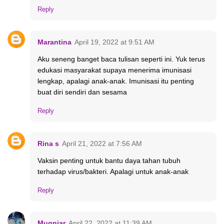
Reply
Marantina
April 19, 2022 at 9:51 AM
Aku seneng banget baca tulisan seperti ini. Yuk terus
edukasi masyarakat supaya menerima imunisasi
lengkap, apalagi anak-anak. Imunisasi itu penting
buat diri sendiri dan sesama
Reply
Rina s
April 21, 2022 at 7:56 AM
Vaksin penting untuk bantu daya tahan tubuh
terhadap virus/bakteri. Apalagi untuk anak-anak
Reply
Mugniar
April 22, 2022 at 11:39 AM