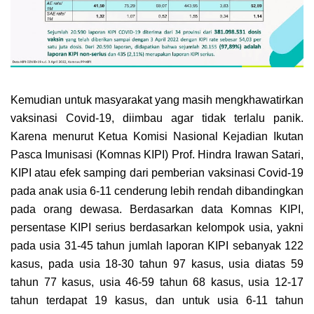
Kemudian untuk masyarakat yang masih mengkhawatirkan
vaksinasi Covid-19, diimbau agar tidak terlalu panik.
Karena menurut Ketua Komisi Nasional Kejadian Ikutan
Pasca Imunisasi (Komnas KIPI) Prof. Hindra Irawan Satari,
KIPI atau efek samping dari pemberian vaksinasi Covid-19
pada anak usia 6-11 cenderung lebih rendah dibandingkan
pada orang dewasa. Berdasarkan data Komnas KIPI,
persentase KIPI serius berdasarkan kelompok usia, yakni
pada usia 31-45 tahun jumlah laporan KIPI sebanyak 122
kasus, pada usia 18-30 tahun 97 kasus, usia diatas 59
tahun 77 kasus, usia 46-59 tahun 68 kasus, usia 12-17
tahun terdapat 19 kasus, dan untuk usia 6-11 tahun