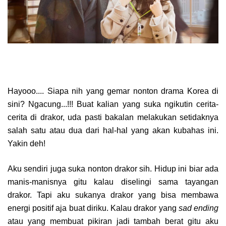
Hayooo.... Siapa nih yang gemar nonton drama Korea di
sini? Ngacung...!!! Buat kalian yang suka ngikutin cerita-
cerita di drakor, uda pasti bakalan melakukan setidaknya
salah satu atau dua dari hal-hal yang akan kubahas ini.
Yakin deh!
Aku sendiri juga suka nonton drakor sih. Hidup ini biar ada
manis-manisnya gitu kalau diselingi sama tayangan
drakor. Tapi aku sukanya drakor yang bisa membawa
energi positif aja buat diriku. Kalau drakor yang
sad ending
atau yang membuat pikiran jadi tambah berat gitu aku