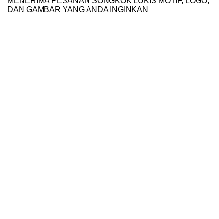
MENERIMA PESANAN SONGKOK LUKIS MOTIF, LOGO,
DAN GAMBAR YANG ANDA INGINKAN