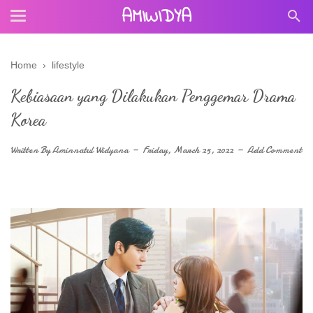
AMIWIDYA
Home
›
lifestyle
Kebiasaan yang Dilakukan Penggemar Drama
Korea
Written By
Aminnatul Widyana
Friday, March 25, 2022
Add Comment