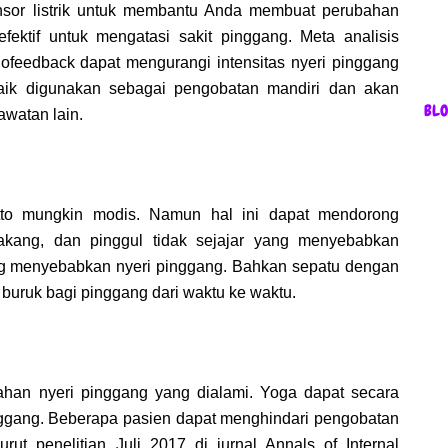
nsor listrik untuk membantu Anda membuat perubahan
fektif untuk mengatasi sakit pinggang. Meta analisis
feedback dapat mengurangi intensitas nyeri pinggang
baik digunakan sebagai pengobatan mandiri dan akan
BL
awatan lain.
letto mungkin modis. Namun hal ini dapat mendorong
akang, dan pinggul tidak sejajar yang menyebabkan
ng menyebabkan nyeri pinggang. Bahkan sepatu dengan
 buruk bagi pinggang dari waktu ke waktu.
arahan nyeri pinggang yang dialami. Yoga dapat secara
inggang. Beberapa pasien dapat menghindari pengobatan
rut penelitian Juli 2017 di jurnal Annals of Internal