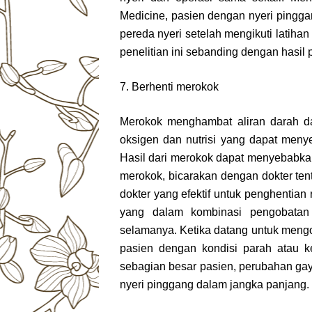
Medicine, pasien dengan nyeri pingga
pereda nyeri setelah mengikuti latiha
penelitian ini sebanding dengan hasil 
7. Berhenti merokok
Merokok menghambat aliran darah d
oksigen dan nutrisi yang dapat men
Hasil dari merokok dapat menyebabkan 
merokok, bicarakan dengan dokter ten
dokter yang efektif untuk penghentian
yang dalam kombinasi pengobatan 
selamanya. Ketika datang untuk mengob
pasien dengan kondisi parah atau ke
sebagian besar pasien, perubahan gay
nyeri pinggang dalam jangka panjang.