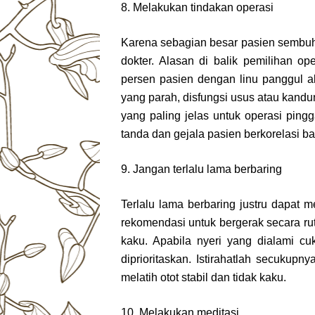
8. Melakukan tindakan operasi
Karena sebagian besar pasien sembuh 
dokter. Alasan di balik pemilihan o
persen pasien dengan linu panggul a
yang parah, disfungsi usus atau kand
yang paling jelas untuk operasi ping
tanda dan gejala pasien berkorelasi ba
9. Jangan terlalu lama berbaring
Terlalu lama berbaring justru dapat
rekomendasi untuk bergerak secara rut
kaku. Apabila nyeri yang dialami cu
diprioritaskan. Istirahatlah secukupn
melatih otot stabil dan tidak kaku.
10. Melakukan meditasi