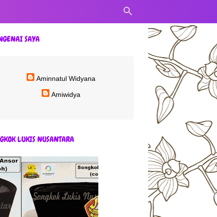
NGENAI SAYA
Aminnatul Widyana
Amiwidya
GKOK LUKIS NUSANTARA