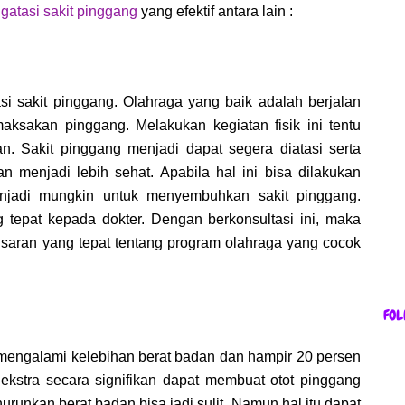
gatasi sakit pinggang
yang efektif antara lain :
asi sakit pinggang. Olahraga yang baik adalah berjalan
maksakan pinggang. Melakukan kegiatan fisik ini tentu
 Sakit pinggang menjadi dapat segera diatasi serta
n menjadi lebih sehat. Apabila hal ini bisa dilakukan
njadi mungkin untuk menyembuhkan sakit pinggang.
g tepat kepada dokter. Dengan berkonsultasi ini, maka
saran yang tepat tentang program olahraga yang cocok
FOL
 mengalami kelebihan berat badan dan hampir 20 persen
kstra secara signifikan dapat membuat otot pinggang
runkan berat badan bisa jadi sulit. Namun hal itu dapat