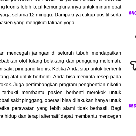
ng kronis lebih kecil kemungkinannya untuk minum obat
AN
n yoga selama 12 minggu. Dampaknya cukup positif serta
pasien yang mengikuti latihan yoga.
an mencegah jaringan di seluruh tubuh. mendapatkan
yebabkan otot tulang belakang dan punggung melemah.
sakit pinggang kronis. Ketika Anda siap untuk berhenti
tang alat untuk berhenti. Anda bisa meminta resep pada
 rokok. Juga pertimbangkan program penghentian nikotin
terbukti membantu pasien berhenti merokok untuk
ati sakit pinggang, operasi bisa dilakukan hanya untuk
KEB
tika perawatan yang lebih alami tidak berhasil. Bagi
a hidup dan terapi alternatif dapat membantu mencegah