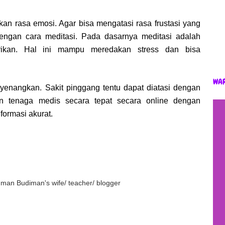
an rasa emosi. Agar bisa mengatasi rasa frustasi yang
engan cara meditasi. Pada dasarnya meditasi adalah
irikan. Hal ini mampu meredakan stress dan bisa
WA
enangkan. Sakit pinggang tentu dapat diatasi dengan
an tenaga medis secara tepat secara online dengan
ormasi akurat.
an Budiman's wife/ teacher/ blogger