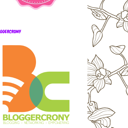
OGGERCRONY