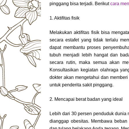
pinggang bisa terjadi. Berikut
cara men
1. Aktifitas fisik
Melakukan aktifitas fisik bisa mengat
secara estafet yang tidak terlalu me
dapat membantu proses penyembuhan.
tubuh menjadi lebih hangat dan bada
secara rutin, maka semua akan me
Konsultasikan kegiatan olahraga yan
dokter akan mengetahui dan memberi 
untuk penderita sakit pinggang.
2. Mencapai berat badan yang ideal
Lebih dari 30 persen penduduk dunia
dianggap obesitas. Membawa beban e
dan tulang belakang Anda tegang. Menu