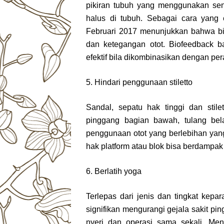
pikiran tubuh yang menggunakan se
halus di tubuh. Sebagai cara yang e
Februari 2017 menunjukkan bahwa bio
dan ketegangan otot. Biofeedback 
efektif bila dikombinasikan dengan per
5. Hindari penggunaan stiletto
Sandal, sepatu hak tinggi dan sti
pinggang bagian bawah, tulang bel
penggunaan otot yang berlebihan ya
hak platform atau blok bisa berdampak
6. Berlatih yoga
Terlepas dari jenis dan tingkat kep
signifikan mengurangi gejala sakit p
nyeri dan operasi sama sekali. Menu