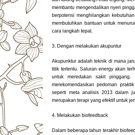
membantu mengendalikan nyeri pingga
berpotensi menghilangkan kebutuhan
membutuhkan bantuan untuk menurun
cara langkah tepat.
3. Dengan melakukan akupuntur
Akupunktur adalah teknik di mana ja
titik tertentu. Saluran energy akan 
untuk meredakan sakit pinggang.
merekomendasikan pedoman praktik k
seperti meta analisis 2013 dalam 
merupakan terapi yang efektif untuk jen
4. Melakukan biofeedback
Dalam beberapa tahun terakhir biofeed