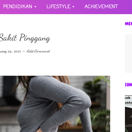
PENDIDIKAN
LIFESTYLE
ACHIEVEMENT
ME
 Sakit Pinggang
ary 29, 2022
Add Comment
SON