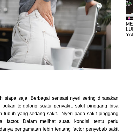
ME
LU
YA
eh siapa saja. Berbagai sensasi nyeri sering dirasakan
i bukan tergolong suatu penyakit, sakit pinggang bisa
an tubuh yang sedang sakit. Nyeri pada sakit pinggang
ai factor. Dalam melihat suatu kondisi, tentu perlu
adanya pengamatan lebih tentang factor penyebab sakit