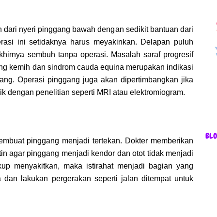
dari nyeri pinggang bawah dengan sedikit bantuan dari
perasi ini setidaknya harus meyakinkan. Delapan puluh
khirnya sembuh tanpa operasi. Masalah saraf progresif
ung kemih dan sindrom cauda equina merupakan indikasi
gang. Operasi pinggang juga akan dipertimbangkan jika
ik dengan penelitian seperti MRI atau elektromiogram.
BL
 membuat pinggang menjadi tertekan. Dokter memberikan
in agar pinggang menjadi kendor dan otot tidak menjadi
kup menyakitkan, maka istirahat menjadi bagian yang
ya dan lakukan pergerakan seperti jalan ditempat untuk