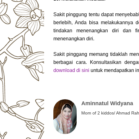
Sakit pinggung tentu dapat menyebabk
berlebih, Anda bisa melakukannya d
tindakan menenangkan diri dan f
menenangkan diri.
Sakit pinggang memang tidaklah meny
berbagai cara. Konsultasikan deng
download di sini
untuk mendapatkan inf
Aminnatul Widyana
Mom of 2 kiddos/ Ahmad Rahm