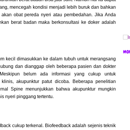
ng, mencegah kondisi menjadi lebih buruk dan bahkan
 akan obat pereda nyeri atau pembedahan. Jika Anda
kan berat badan maka berkonsultasi ke doker adalah
MO
rum kecil dimasukkan ke dalam tubuh untuk merangsang
terhubung dan dianggap oleh beberapa pasien dan dokter
 Meskipun belum ada informasi yang cukup untuk
linis, akupunktur patut dicoba. Beberapa penelitian
jurnal Spine menunjukkan bahwa akupunktur mungkin
is nyeri pinggang tertentu.
back cukup terkenal. Biofeedback adalah sejenis teknik