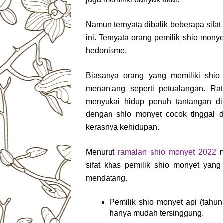
Namun ternyata dibalik beberapa sifat 
ini. Ternyata orang pemilik shio monye
hedonisme.
Biasanya orang yang memiliki shio
menantang seperti petualangan. Rat
menyukai hidup penuh tantangan di
dengan shio monyet cocok tinggal 
kerasnya kehidupan.
Menurut
ramalan shio monyet 2022
m
sifat khas pemilik shio monyet ya
mendatang.
Pemilik shio monyet api (tahun
hanya mudah tersinggung.