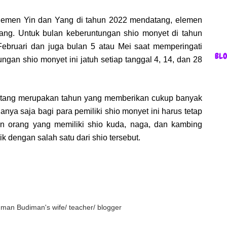
n elemen Yin dan Yang di tahun 2022 mendatang, elemen
ang. Untuk bulan keberuntungan shio monyet di tahun
ebruari dan juga bulan 5 atau Mei saat memperingati
BL
ngan shio monyet ini jatuh setiap tanggal 4, 14, dan 28
atang merupakan tahun yang memberikan cukup banyak
nya saja bagi para pemiliki shio monyet ini harus tetap
an orang yang memiliki shio kuda, naga, dan kambing
lik dengan salah satu dari shio tersebut.
an Budiman's wife/ teacher/ blogger