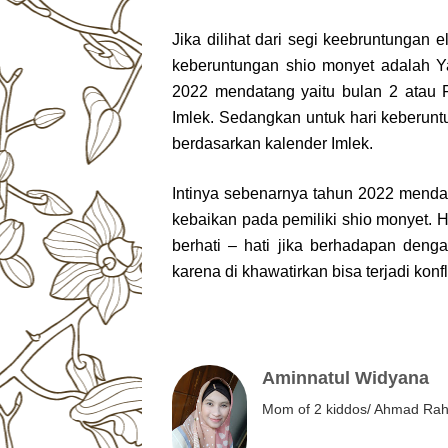
Jika dilihat dari segi keebruntunga
keberuntungan shio monyet adalah Y
2022 mendatang yaitu bulan 2 atau F
Imlek. Sedangkan untuk hari keberuntu
berdasarkan kalender Imlek.
Intinya sebenarnya tahun 2022 mend
kebaikan pada pemiliki shio monyet. Ha
berhati – hati jika berhadapan deng
karena di khawatirkan bisa terjadi konf
Aminnatul Widyana
Mom of 2 kiddos/ Ahmad Rahm