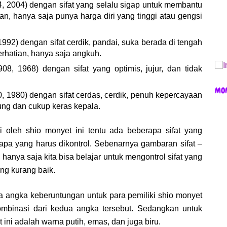
4, 2004) dengan sifat yang selalu sigap untuk membantu
an, hanya saja punya harga diri yang tinggi atau gengsi
1992) dengan sifat cerdik, pandai, suka berada di tengah
rhatian, hanya saja angkuh.
08, 1968) dengan sifat yang optimis, jujur, dan tidak
MO
, 1980) dengan sifat cerdas, cerdik, penuh kepercayaan
ung dan cukup keras kepala.
iki oleh shio monyet ini tentu ada beberapa sifat yang
apa yang harus dikontrol. Sebenarnya gambaran sifat –
, hanya saja kita bisa belajar untuk mengontrol sifat yang
ng kurang baik.
a angka keberuntungan untuk para pemiliki shio monyet
ombinasi dari kedua angka tersebut. Sedangkan untuk
ini adalah warna putih, emas, dan juga biru.