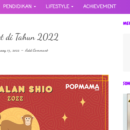
PENDIDIKAN
LIFESTYLE
ACHIEVEMENT
ME
et di Tahun 2022
ary 13, 2022
Add Comment
SON