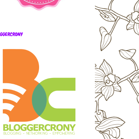
OGGERCRONY