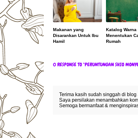
Makanan yang
Katalog Warna
Disarankan Untuk Ibu
Menentukan C
Hamil
Rumah
0 RESPONSE TO "PERUNTUNGAN SHIO MONYE
Terima kasih sudah singgah di blog
Saya persilakan menambahkan komen
Semoga bermanfaat & menginspirasi