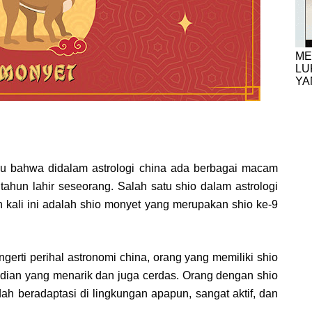
ME
LU
YA
hu bahwa didalam astrologi china ada berbagai macam
ahun lahir seseorang. Salah satu shio dalam astrologi
kali ini adalah shio monyet yang merupakan shio ke-9
erti perihal astronomi china, orang yang memiliki shio
adian yang menarik dan juga cerdas. Orang dengan shio
dah beradaptasi di lingkungan apapun, sangat aktif, dan