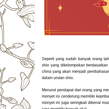
Seperti yang sudah banyak orang ta
shio yang dikelompokan berdasarkan t
china yang akan menjadi pembahasan 
dalam urutan shio.
Menurut pendapat dari orang yang meng
monyet ini cenderung memiliki keprib
monyet ini juga seringkali dikenal mu
juga memiliki banyak akal.