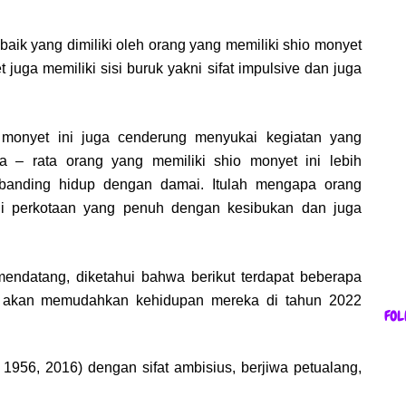
baik yang dimiliki oleh orang yang memiliki shio monyet
t juga memiliki sisi buruk yakni sifat impulsive dan juga
 monyet ini juga cenderung menyukai kegiatan yang
a – rata orang yang memiliki shio monyet ini lebih
banding hidup dengan damai. Itulah mengapa orang
di perkotaan yang penuh dengan kesibukan dan juga
endatang, diketahui bahwa berikut terdapat beberapa
ng akan memudahkan kehidupan mereka di tahun 2022
FOL
 1956, 2016) dengan sifat ambisius, berjiwa petualang,