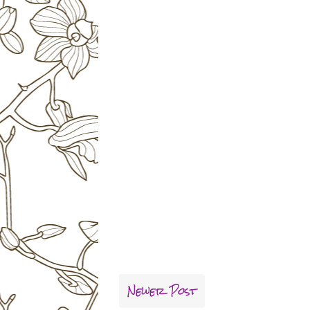
Newer Post