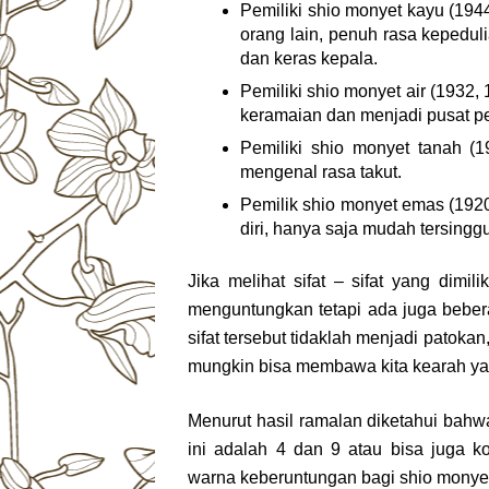
Pemiliki shio monyet kayu (194
orang lain, penuh rasa kepeduli
dan keras kepala.
Pemiliki shio monyet air (1932, 
keramaian dan menjadi pusat pe
Pemiliki shio monyet tanah (19
mengenal rasa takut.
Pemilik shio monyet emas (1920
diri, hanya saja mudah tersingg
Jika melihat sifat – sifat yang dimil
menguntungkan tetapi ada juga beber
sifat tersebut tidaklah menjadi patokan
mungkin bisa membawa kita kearah ya
Menurut hasil ramalan diketahui bahw
ini adalah 4 dan 9 atau bisa juga k
warna keberuntungan bagi shio monyet 