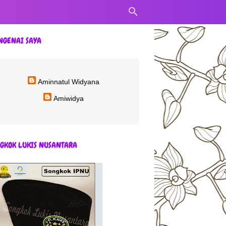
NGENAI SAYA
Aminnatul Widyana
Amiwidya
GKOK LUKIS NUSANTARA