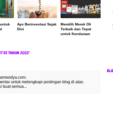
 untuk
Ayo Berinvestasi Sejak
Memilih Merek Oli
at
Dini
Terbaik dan Tepat
untuk Kendaraan
T DI TAHUN 2022"
BL
 amiwidya.com.
tar untuk melengkapi postingan blog di atas.
 buat semua...