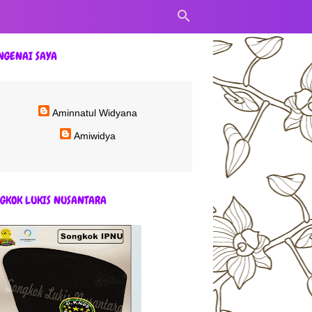
NGENAI SAYA
Aminnatul Widyana
Amiwidya
GKOK LUKIS NUSANTARA