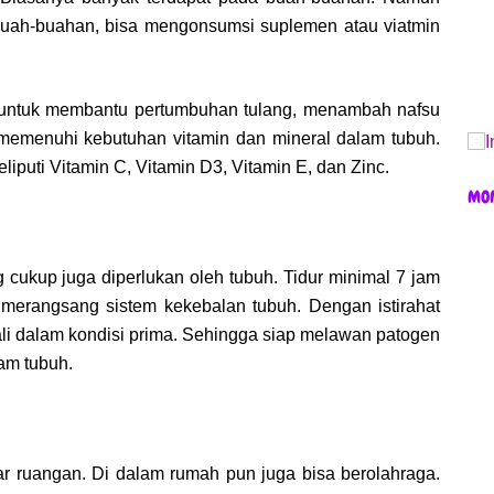
buah-buahan, bisa mengonsumsi suplemen atau viatmin
untuk membantu pertumbuhan tulang, menambah nafsu
 memenuhi kebutuhan vitamin dan mineral dalam tubuh.
puti Vitamin C, Vitamin D3, Vitamin E, dan Zinc.
MO
ng cukup juga diperlukan oleh tubuh. Tidur minimal 7 jam
 merangsang sistem kekebalan tubuh. Dengan istirahat
li dalam kondisi prima. Sehingga siap melawan patogen
am tubuh.
uar ruangan. Di dalam rumah pun juga bisa berolahraga.