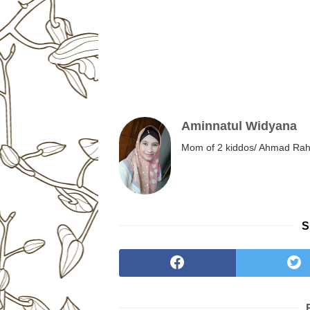
Aminnatul Widyana
Mom of 2 kiddos/ Ahmad Rahm
S