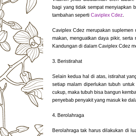
bagi yang tidak sempat menyiapkan 
tambahan seperti
Caviplex Cdez
.
Caviplex Cdez merupakan suplemen 
makan, menguatkan daya pikir, serta
Kandungan di dalam Caviplex Cdez meli
3. Beristirahat
Selain kedua hal di atas, istirahat ya
setiap malam diperlukan tubuh untuk
cukup, maka tubuh bisa bangun kemba
penyebab penyakit yang masuk ke dal
4. Berolahraga
Berolahraga tak harus dilakukan di l