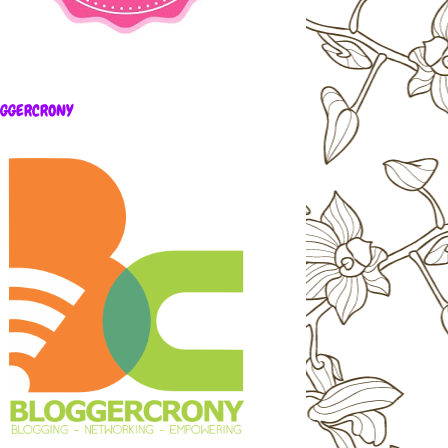
OGGERCRONY