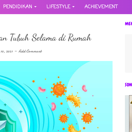
PENDIDIKAN
LIFESTYLE
ACHIEVEMENT
ME
an Tubuh Selama di Rumah
10, 2021
Add Comment
SON