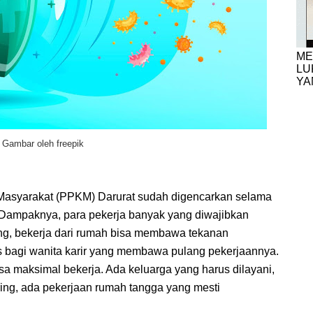
ME
LU
YA
Gambar oleh freepik
asyarakat (PPKM) Darurat sudah digencarkan selama
. Dampaknya, para pekerja banyak yang diwajibkan
ang, bekerja dari rumah bisa membawa tekanan
ss bagi wanita karir yang membawa pulang pekerjaannya.
isa maksimal bekerja. Ada keluarga yang harus dilayani,
ing, ada pekerjaan rumah tangga yang mesti