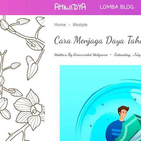
AMIWIDYA
LOMBA BLOG
Home
›
lifestyle
Cara Menjaga Daya Tah
Written By
Aminnatul Widyana
Saturday, July 