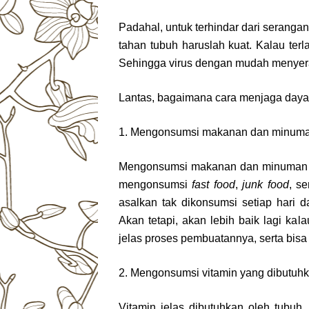
Padahal, untuk terhindar dari seranga
tahan tubuh haruslah kuat. Kalau terl
Sehingga virus dengan mudah menyer
Lantas, bagaimana cara menjaga daya
1. Mengonsumsi makanan dan minuman
Mengonsumsi makanan dan minuman seh
mengonsumsi
fast food
,
junk food
, s
asalkan tak dikonsumsi setiap hari 
Akan tetapi, akan lebih baik lagi 
jelas proses pembuatannya, serta bis
2. Mengonsumsi vitamin yang dibutuh
Vitamin jelas dibutuhkan oleh tubu