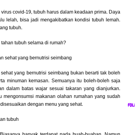
n virus covid-19, tubuh harus dalam keadaan prima. Daya
alu lelah, bisa jadi mengakibatkan kondisi tubuh lemah.
ang tubuh.
 tahan tubuh selama di rumah?
 sehat yang bernutrisi seimbang
at yang bernutrisi seimbang bukan berarti tak boleh
erta minuman kemasan. Semuanya itu boleh-boleh saja
dan dalam batas wajar sesuai takaran yang dianjurkan.
kalau mengonsumsi makanan olahan rumahan yang sudah
a disesuaikan dengan menu yang sehat.
FOL
kan tubuh
h. Biasanya banyak terdapat pada buah-buahan. Namun