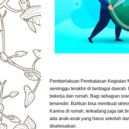
Pemberlakuan Pembatasan Kegiatan M
seminggu terakhir di berbagai daerah
bekerja dari rumah. Bagi sebagian or
tersendiri. Bahkan bisa membuat stre
Karena di rumah, terkadang juga tak b
ada anak-anak yang harus sekolah dar
diselesaikan.