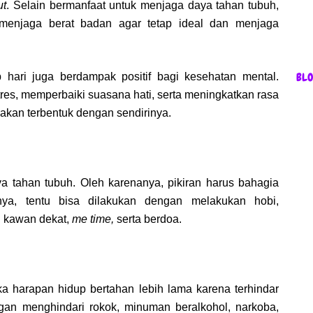
ut
. Selain bermanfaat untuk menjaga daya tahan tubuh,
 menjaga berat badan agar tetap ideal dan menjaga
BL
p hari juga berdampak positif bagi kesehatan mental.
res, memperbaiki suasana hati, serta meningkatkan rasa
 akan terbentuk dengan sendirinya.
ya tahan tubuh. Oleh karenanya, pikiran harus bahagia
anya, tentu bisa dilakukan dengan melakukan hobi,
n kawan dekat,
me time,
serta berdoa.
 harapan hidup bertahan lebih lama karena terhindar
ngan menghindari rokok, minuman beralkohol, narkoba,