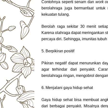
Contohnya seperti senam dan
work o
berolahraga juga bermanfaat untuk
kekuatan tulang.
Berolah raga sekitar 30 menit setia
Karena olahraga dapat meringankan st
percaya diri. Sehingga, imunitas tubuh
5. Berpikiran positif
Pikiran negatif dapat menurunkan da
agar terhindar dari penyakit. Car
berolahraga ringan, mengobrol denga
6. Menjalani gaya hidup sehat
Gaya hidup sehat bisa membuat angka
dari berbagai penyakit. Misalnya de