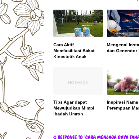
Cara Aktif
Mengenal Insta
Memfasilitasi Bakat
dan Generator L
Kinestetik Anak
Tips Agar dapat
Inspirasi Nama
Mewujudkan Mimpi
Perempuan Mas
Ibadah Umroh
0 RESPONSE TO "CARA MENJAGA DAYA TAH