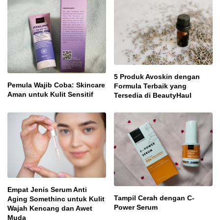
5 Produk Avoskin dengan
Pemula Wajib Coba: Skincare
Formula Terbaik yang
Aman untuk Kulit Sensitif
Tersedia di BeautyHaul
Empat Jenis Serum Anti
Tampil Cerah dengan C-
Aging Somethinc untuk Kulit
Power Serum
Wajah Kencang dan Awet
Muda