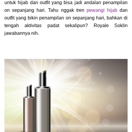
untuk hijab dan outfit yang bisa jadi andalan penampilan
on sepanjang hari. Tahu nggak tren
pewangi hijab
dan
outfit yang bikin penampilan on sepanjang hari, bahkan di
tengah aktivitas padat sekalipun? Royale Soklin
jawabannya nih.