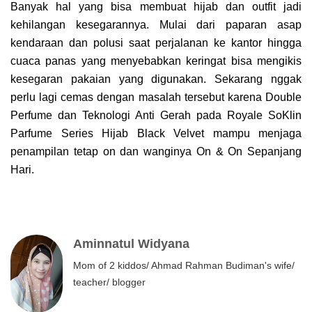
Banyak hal yang bisa membuat hijab dan outfit jadi
kehilangan kesegarannya. Mulai dari paparan asap
kendaraan dan polusi saat perjalanan ke kantor hingga
cuaca panas yang menyebabkan keringat bisa mengikis
kesegaran pakaian yang digunakan. Sekarang nggak
perlu lagi cemas dengan masalah tersebut karena Double
Perfume dan Teknologi Anti Gerah pada Royale SoKlin
Parfume Series Hijab Black Velvet mampu menjaga
penampilan tetap on dan wanginya On & On Sepanjang
Hari.
Aminnatul Widyana
Mom of 2 kiddos/ Ahmad Rahman Budiman's wife/
teacher/ blogger