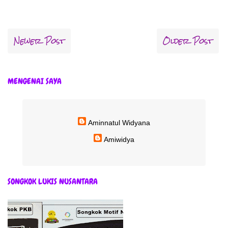
Newer Post
Older Post
MENGENAI SAYA
Aminnatul Widyana
Amiwidya
SONGKOK LUKIS NUSANTARA