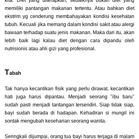
kita. Diet yang diterapkan, sebaiknya bukan diet yang
memiliki pantangan makanan tertentu. Atau bahkan diet
ekstrim yg cenderung membahayakan kondisi kesehatan
tubuh. Kecuali jika memang dalam kondisi sakit atau alergi
bawaan terhadap suatu jenis makanan. Maka dari itu, akan
lebih baik lagi kalau diet dengan cara dipandu oleh
nutrisionis atau ahli gizi yang profesional.
T
abah
Tak hanya kecantikan fisik yang perlu dirawat, kecantikan
hati juga harus dipantau. Menjadi seorang "ibu baru"
sudah pasti menjadi tantangan tersendiri. Siap tidak siap,
bayi sudah berada di hadapan. Kehadiran si mungil ini
sontak mengubah keseharian seorang wanita.
Seringkali dijumpai, orang tua bayi harus terjaga di malam