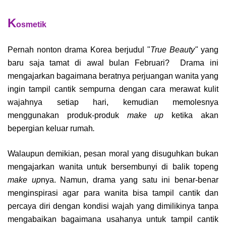
K
osmetik
Pernah nonton drama Korea berjudul "
True Beauty"
yang
baru saja tamat di awal bulan Februari? Drama ini
mengajarkan bagaimana beratnya perjuangan wanita yang
ingin tampil cantik sempurna dengan cara merawat kulit
wajahnya setiap hari, kemudian memolesnya
menggunakan produk-produk
make up
ketika akan
bepergian keluar rumah
.
Walaupun demikian, pesan moral yang disuguhkan bukan
mengajarkan wanita untuk bersembunyi di balik topeng
make up
nya. Namun, drama yang satu ini benar-benar
menginspirasi agar para wanita bisa tampil cantik dan
percaya diri dengan kondisi wajah yang dimilikinya tanpa
mengabaikan bagaimana usahanya untuk tampil cantik