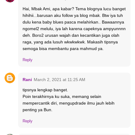
Hai, Mbak Ami, apa kabar? Tema blognya lucu banget
hihihii...barusan aku follow ya blog mbak. Btw iya tuh
dulu kena baby blues pasca melahirkan.. Bawaannya
ngomel2 melulu, iya lah karena capeknya ampyunnnn
deh. Boro2 urusan wajah dan kecantikan juga olah
raga, yang ada lusuh wkwkwkwk. Makasih tipsnya
semoga bisa membantu para mahmud ya.
Reply
Rani
March 2, 2021 at 11:25 AM
tipsnya lengkap banget.
Poin terakhirnya ku suka, memang selain
mempercantik diri, mengupdrade ilmu jauh lebih
penting ya Bun.
Reply