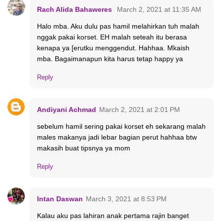
Rach Alida Bahaweres
March 2, 2021 at 11:35 AM
Halo mba. Aku dulu pas hamil melahirkan tuh malah
nggak pakai korset. EH malah seteah itu berasa
kenapa ya [erutku menggendut. Hahhaa. Mkaish
mba. Bagaimanapun kita harus tetap happy ya
Reply
Andiyani Achmad
March 2, 2021 at 2:01 PM
sebelum hamil sering pakai korset eh sekarang malah
males makanya jadi lebar bagian perut hahhaa btw
makasih buat tipsnya ya mom
Reply
Intan Daswan
March 3, 2021 at 8:53 PM
Kalau aku pas lahiran anak pertama rajin banget