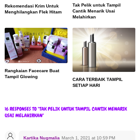
Tak Pelik untuk Tampil
Rekomendasi Krim Untuk
Cantik Menarik Usai
Menghilangkan Flek Hitam
Melahirkan
Rangkaian Facecare Buat
Tampil Glowing
CARA TERBAIK TAMPIL
SETIAP HARI
16 RESPONSES TO "TAK PELIK UNTUK TAMPIL CANTIK MENARIK
USAI MELAHIRKAN"
Kartika Nugmalia
March 1, 2021 at 10:59 PM