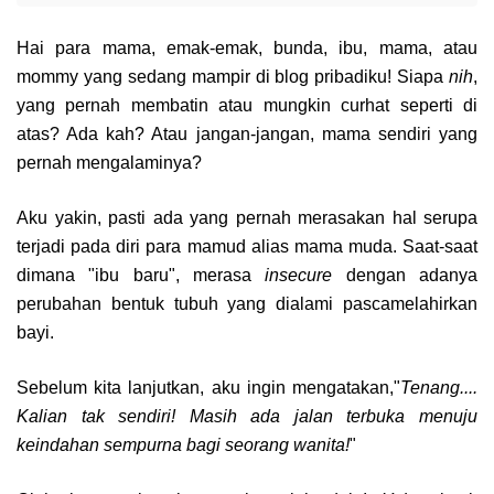
Hai para mama, emak-emak, bunda, ibu, mama, atau
mommy yang sedang mampir di blog pribadiku! Siapa
nih
,
yang pernah membatin atau mungkin curhat seperti di
atas? Ada kah? Atau jangan-jangan, mama sendiri yang
pernah mengalaminya?
Aku yakin, pasti ada yang pernah merasakan hal serupa
terjadi pada diri para mamud alias mama muda. Saat-saat
dimana "ibu baru", merasa
insecure
dengan adanya
perubahan bentuk tubuh yang dialami pascamelahirkan
bayi.
Sebelum kita lanjutkan, aku ingin mengatakan,"
Tenang....
Kalian tak sendiri! Masih ada jalan terbuka menuju
keindahan sempurna bagi seorang wanita!
"