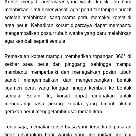
Korset menjadi
underwear
yang wajib dimiliki ibu baru
melahirkan. Untuk menyiasati agar perut tak tampak buncit
setelah melahirkan, sang mama perlu memakai korset di
area perut. Kehadiran korset dipercaya dapat membantu
mengembalikan postur tubuh wanita yang baru melahirkan
agar kembali seperti semula.
Pemakaian korset mampu memberikan topangan 360° di
sekitar area perut dan pinggang, sehingga mampu
membantu memperbaiki dan menegakkan postur tubuh
sambil mengembalikan dan mengencangkan bentuk
ligamen perut yang longgar hingga kembali ke bentuk
semula. Selain itu, korset dapat digunakan untuk
mengurangi rasa pusing kepala yang timbul akibat
gerakan perut menggelambir usai melahirkan.
Tentu saja, memakai korset biasa yang tersedia di pasaran
tidak disarankan bagi wanita yang melahirkan melalui