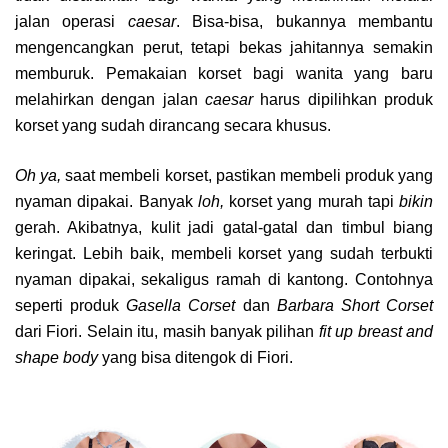
jalan operasi
caesar
. Bisa-bisa, bukannya membantu
mengencangkan perut, tetapi bekas jahitannya semakin
memburuk. Pemakaian korset bagi wanita yang baru
melahirkan dengan jalan
caesar
harus dipilihkan produk
korset yang sudah dirancang secara khusus.
Oh ya,
saat membeli korset, pastikan membeli produk yang
nyaman dipakai. Banyak
loh,
korset yang murah tapi
bikin
gerah. Akibatnya, kulit jadi gatal-gatal dan timbul biang
keringat. Lebih baik, membeli korset yang sudah terbukti
nyaman dipakai, sekaligus ramah di kantong. Contohnya
seperti produk
Gasella Corset
dan
Barbara Short Corset
dari Fiori. Selain itu, masih banyak pilihan
fit up breast and
shape body
yang bisa ditengok di Fiori.