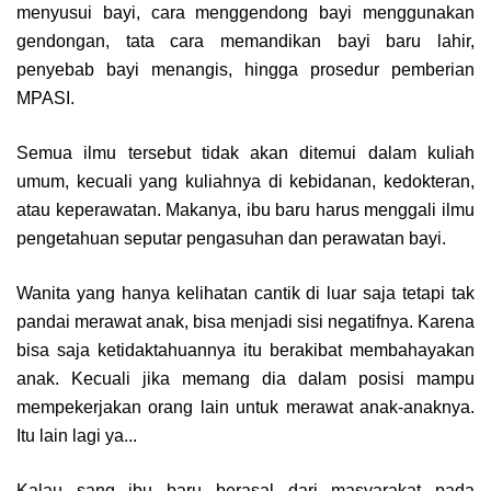
menyusui bayi, cara menggendong bayi menggunakan
gendongan, tata cara memandikan bayi baru lahir,
penyebab bayi menangis, hingga prosedur pemberian
MPASI.
Semua ilmu tersebut tidak akan ditemui dalam kuliah
umum, kecuali yang kuliahnya di kebidanan, kedokteran,
atau keperawatan. Makanya, ibu baru harus menggali ilmu
pengetahuan seputar pengasuhan dan perawatan bayi.
Wanita yang hanya kelihatan cantik di luar saja tetapi tak
pandai merawat anak, bisa menjadi sisi negatifnya. Karena
bisa saja ketidaktahuannya itu berakibat membahayakan
anak. Kecuali jika memang dia dalam posisi mampu
mempekerjakan orang lain untuk merawat anak-anaknya.
Itu lain lagi ya...
Kalau sang ibu baru berasal dari masyarakat pada