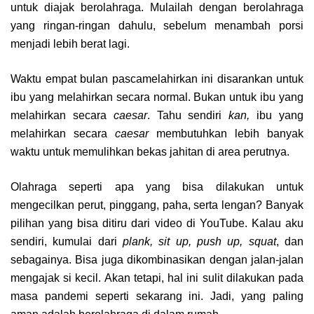
untuk diajak berolahraga. Mulailah dengan berolahraga
yang ringan-ringan dahulu, sebelum menambah porsi
menjadi lebih berat lagi.
Waktu empat bulan pascamelahirkan ini disarankan untuk
ibu yang melahirkan secara normal. Bukan untuk ibu yang
melahirkan secara
caesar
. Tahu sendiri
kan,
ibu yang
melahirkan secara
caesar
membutuhkan lebih banyak
waktu untuk memulihkan bekas jahitan di area perutnya.
Olahraga seperti apa yang bisa dilakukan untuk
mengecilkan perut, pinggang, paha, serta lengan? Banyak
pilihan yang bisa ditiru dari video di YouTube. Kalau aku
sendiri, kumulai dari
plank, sit up, push up, squat
, dan
sebagainya. Bisa juga dikombinasikan dengan jalan-jalan
mengajak si kecil. Akan tetapi, hal ini sulit dilakukan pada
masa pandemi seperti sekarang ini. Jadi, yang paling