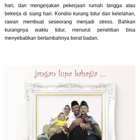
hari, dan mengerjakan pekerjaan rumah tangga atau
bekerja di siang hari. Kondisi kurang tidur dan kelelahan,
rawan membuat seseorang menjadi stress. Bahkan
kurangnya waktu tidur, menurut penelitian bisa
menyebabkan bertambahnya berat badan.