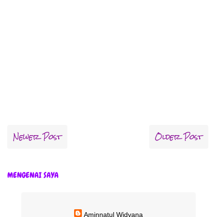
Newer Post
Older Post
MENGENAI SAYA
Aminnatul Widyana