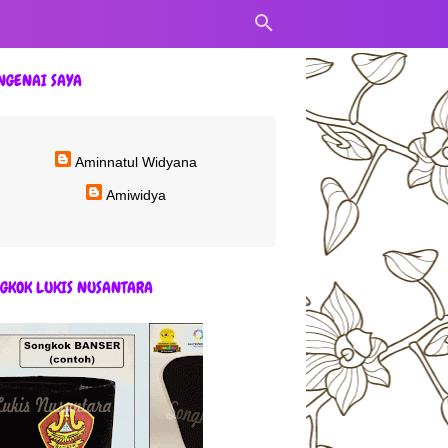
NGENAI SAYA
Aminnatul Widyana
Amiwidya
GKOK LUKIS NUSANTARA