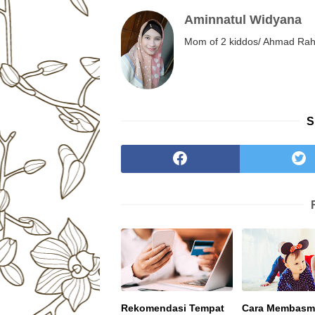
Aminnatul Widyana
Mom of 2 kiddos/ Ahmad Rahm
S
Rekomendasi Tempat
Cara Membasmi