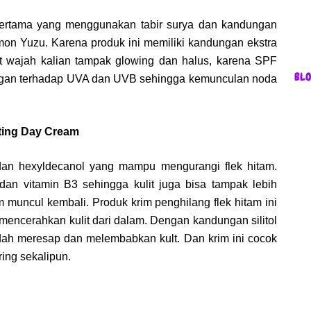
 pertama yang menggunakan tabir surya dan kandungan
emon Yuzu. Karena produk ini memiliki kandungan ekstra
 wajah kalian tampak glowing dan halus, karena SPF
BL
ngan terhadap UVA dan UVB sehingga kemunculan noda
cting Day Cream
dan hexyldecanol yang mampu mengurangi flek hitam.
an vitamin B3 sehingga kulit juga bisa tampak lebih
m muncul kembali. Produk krim penghilang flek hitam ini
 mencerahkan kulit dari dalam. Dengan kandungan silitol
udah meresap dan melembabkan kult. Dan krim ini cocok
ring sekalipun.