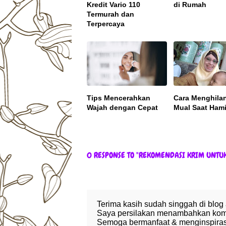
Kredit Vario 110
di Rumah
Termurah dan
Terpercaya
Tips Mencerahkan
Cara Menghila
Wajah dengan Cepat
Mual Saat Hami
0 RESPONSE TO "REKOMENDASI KRIM UNTU
Terima kasih sudah singgah di blog
Saya persilakan menambahkan komen
Semoga bermanfaat & menginspirasi