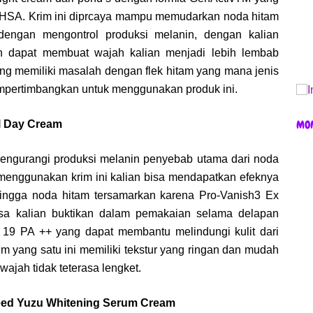
 HSA. Krim ini diprcaya mampu memudarkan noda hitam
dengan mengontrol produksi melanin, dengan kalian
in dapat membuat wajah kalian menjadi lebih lembab
yang memiliki masalah dengan flek hitam yang mana jenis
mempertimbangkan untuk menggunakan produk ini.
MO
cal Day Cream
mengurangi produksi melanin penyebab utama dari noda
n menggunakan krim ini kalian bisa mendapatkan efeknya
hingga noda hitam tersamarkan karena Pro-Vanish3 Ex
sa kalian buktikan dalam pemakaian selama delapan
 19 PA ++ yang dapat membantu melindungi kulit dari
 yang satu ini memiliki tekstur yang ringan dan mudah
wajah tidak teterasa lengket.
peed Yuzu Whitening Serum Cream