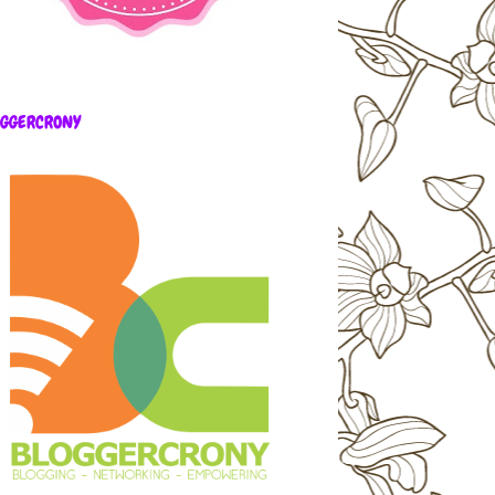
OGGERCRONY