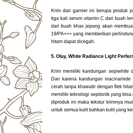
Krim dari garnier ini berupa produk
tiga kali serum vitamin C dari buah l
dari buah khas jepang akan membuat
19/PA+++ yang memberikan perlindu
hitam dapat dicegah.
5. Olay, White Radiance Light Perfe
Krim memiliki kandungan sepiwhite 
Dan karena kandungan niacinamide d
cerah tanpa khawatir dengan flek hita
memiliki teknologi sepitonik yang bisa
diproduk ini maka tekstur krimnya m
untuk semua kulit bahkan kulit yang ke