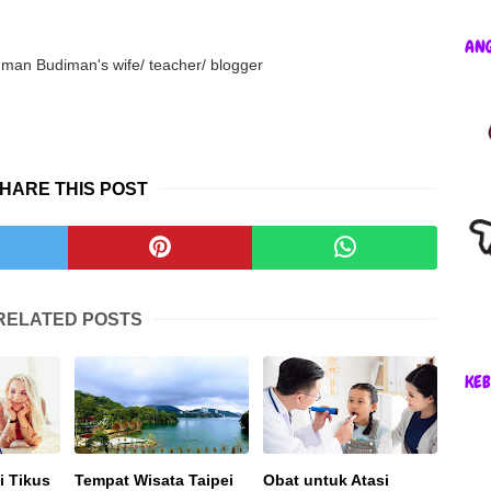
AN
an Budiman's wife/ teacher/ blogger
HARE THIS POST
RELATED POSTS
KEB
 Tikus
Tempat Wisata Taipei
Obat untuk Atasi