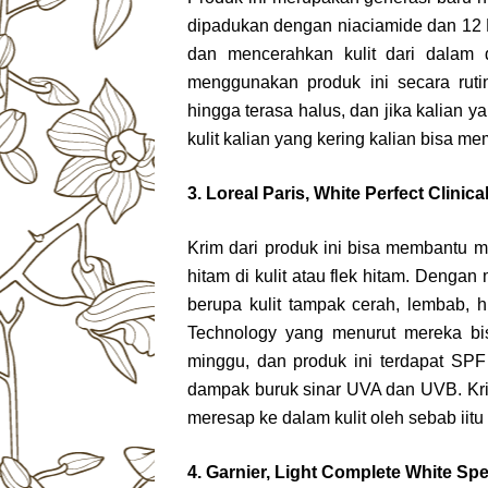
dipadukan dengan niaciamide dan 12
dan mencerahkan kulit dari dalam 
menggunakan produk ini secara rut
hingga terasa halus, dan jika kalian 
kulit kalian yang kering kalian bisa 
3. Loreal Paris, White Perfect Clini
Krim dari produk ini bisa membantu 
hitam di kulit atau flek hitam. Denga
berupa kulit tampak cerah, lembab, 
Technology yang menurut mereka bi
minggu, dan produk ini terdapat SPF
dampak buruk sinar UVA dan UVB. Krim
meresap ke dalam kulit oleh sebab iitu 
4. Garnier, Light Complete White S