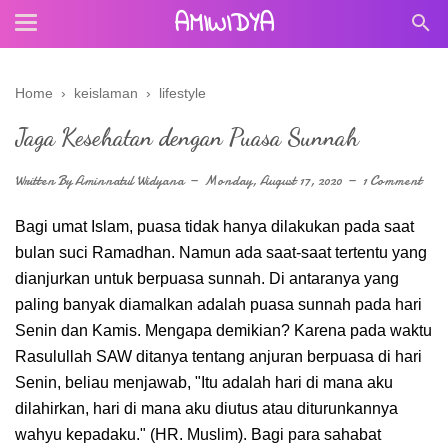
AMIWIDYA
Home
›
keislaman
›
lifestyle
Jaga Kesehatan dengan Puasa Sunnah
Written By
Aminnatul Widyana
Monday, August 17, 2020
1 Comment
Bagi umat Islam, puasa tidak hanya dilakukan pada saat
bulan suci Ramadhan. Namun ada saat-saat tertentu yang
dianjurkan untuk berpuasa sunnah. Di antaranya yang
paling banyak diamalkan adalah puasa sunnah pada hari
Senin dan Kamis. Mengapa demikian? Karena pada waktu
Rasulullah SAW ditanya tentang anjuran berpuasa di hari
Senin, beliau menjawab, "Itu adalah hari di mana aku
dilahirkan, hari di mana aku diutus atau diturunkannya
wahyu kepadaku." (HR. Muslim). Bagi para sahabat