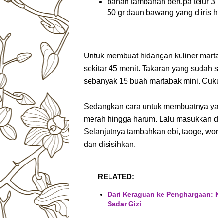
bahan tambahan berupa telur 3 
50 gr daun bawang yang diiris h
Untuk membuat hidangan kuliner martab
sekitar 45 menit. Takaran yang sudah sa
sebanyak 15 buah martabak mini. Cuku
Sedangkan cara untuk membuatnya yait
merah hingga harum. Lalu masukkan d
Selanjutnya tambahkan ebi, taoge, wor
dan disisihkan.
RELATED:
Dari Keraguan ke Penghargaan: 
Sadar Gizi