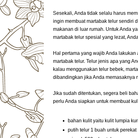
Sesekali, Anda tidak selalu harus memb
ingin membuat martabak telur sendiri 
makanan di luar rumah. Untuk Anda y
martabak telur spesial yang lezat, And
Hal pertama yang wajib Anda lakukan
martabak telur. Telur jenis apa yang 
kalau menggunakan telur bebek, marta
dibandingkan jika Anda memasaknya 
Jika sudah ditentukan, segera beli ba
perlu Anda siapkan untuk membuat kuli
bahan kulit yaitu kulit lumpia k
putih telur 1 buah untuk perekat