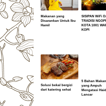
Makanan yang
SISIPAN WiFi 
Disarankan Untuk Ibu
TRADISI NGOPI
Hamil
KOTA 1001 W
KOPI
5 Bahan Maka
Solusi bekal bergizi
yang Ampuh
dari katering sehat
Mengatasi Haid
Lancar