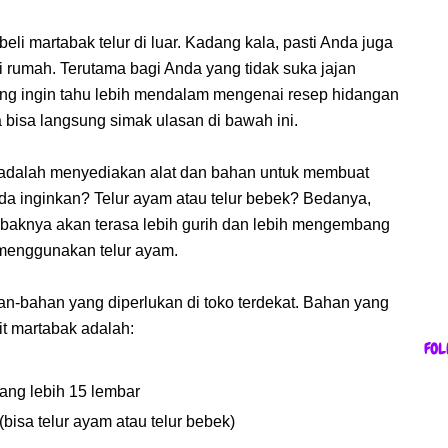
eli martabak telur di luar. Kadang kala, pasti Anda juga
di rumah. Terutama bagi Anda yang tidak suka jajan
ang ingin tahu lebih mendalam mengenai resep hidangan
a bisa langsung simak ulasan di bawah ini.
 adalah menyediakan alat dan bahan untuk membuat
Anda inginkan? Telur ayam atau telur bebek? Bedanya,
baknya akan terasa lebih gurih dan lebih mengembang
menggunakan telur ayam.
han-bahan yang diperlukan di toko terdekat. Bahan yang
t martabak adalah:
FOL
urang lebih 15 lembar
 (bisa telur ayam atau telur bebek)