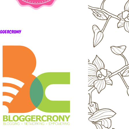
OGGERCRONY