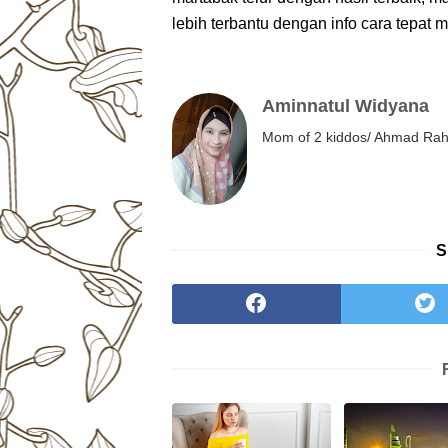
lebih terbantu dengan info cara tepat
Aminnatul Widyana
Mom of 2 kiddos/ Ahmad Rahm
S