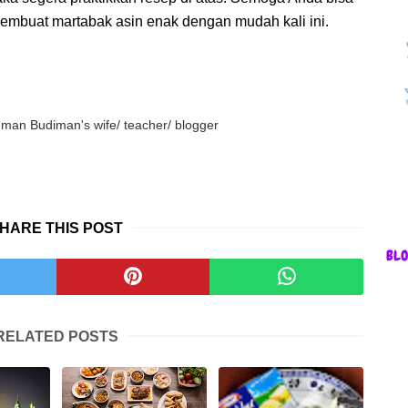
 membuat martabak asin enak dengan mudah kali ini.
an Budiman's wife/ teacher/ blogger
HARE THIS POST
BL
RELATED POSTS