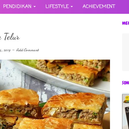
PENDIDIKAN
LIFESTYLE
ACHIEVEMENT
ME
 Telur
4, 2019
Add Comment
SON