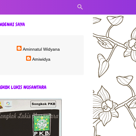
NGENAI SAYA
Aminnatul Widyana
Amiwidya
GKOK LUKIS NUSANTARA