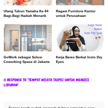
Ulang Tahun Yamaha Ke 64
Ragam Furniture Kantor
Bagi-Bagi Hadiah Menarik
untuk Perusahaan
GoWork sebagai Solusi
Kerja Beres Berkat Insto Dry
Coworking Space di Jakarta
Eyes
0 RESPONSE TO "TEMPAT WISATA TAIPEI UNTUK MENGISI
LIBURAN"