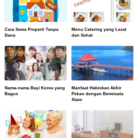
Cara Sewa Properti Tanpa
Menu Catering yang Lezat
Dana
dan Sehat
Nama-nama Bayi Korea yang
Manfaat Habiskan Akhir
Bagus
Pekan dengan Berwisata
Alam