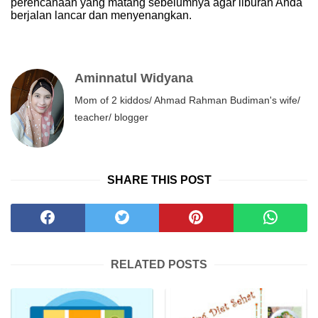
perencanaan yang matang sebelumnya agar liburan Anda
berjalan lancar dan menyenangkan.
Aminnatul Widyana
Mom of 2 kiddos/ Ahmad Rahman Budiman's wife/
teacher/ blogger
SHARE THIS POST
RELATED POSTS