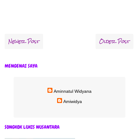
Newer Post
Older Post
MENGENAI SAYA
Aminnatul Widyana
Amiwidya
SONGKOK LUKIS NUSANTARA