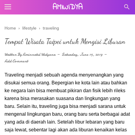
AMIWIDYA
Home
›
lifestyle
›
traveling
Tempat Wisata Taipei untuk Mengisi Liburan
Written By
Aminnatul Widyana
Saturday, June 15, 2019
Add Comment
Traveling menjadi sebuah agenda menyenangkan yang
disukai semua orang. Bepergian ke kota lain atau bahkan
ke negara lain bisa membuat pikiran dan fisik lebih rileks
karena bisa merasakan suasana dan lingkungan yang
baru. Selain itu, traveling juga bisa menjadi sarana untuk
mengenal lingkungan baru, orang baru serta berbagai adat
yang ada di daerah lain. Setelah libur lebaran yang baru
saja lewat, sebentar lagi akan ada liburan kenaikan kelas