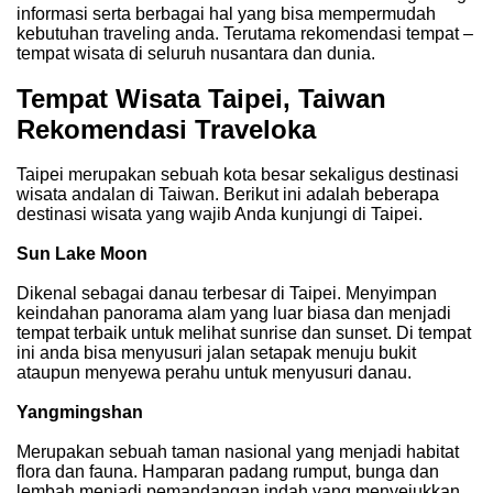
informasi serta berbagai hal yang bisa mempermudah
kebutuhan traveling anda. Terutama rekomendasi tempat –
tempat wisata di seluruh nusantara dan dunia.
Tempat Wisata Taipei, Taiwan
Rekomendasi Traveloka
Taipei merupakan sebuah kota besar sekaligus destinasi
wisata andalan di Taiwan. Berikut ini adalah beberapa
destinasi wisata yang wajib Anda kunjungi di Taipei.
Sun Lake Moon
Dikenal sebagai danau terbesar di Taipei. Menyimpan
keindahan panorama alam yang luar biasa dan menjadi
tempat terbaik untuk melihat sunrise dan sunset. Di tempat
ini anda bisa menyusuri jalan setapak menuju bukit
ataupun menyewa perahu untuk menyusuri danau.
Yangmingshan
Merupakan sebuah taman nasional yang menjadi habitat
flora dan fauna. Hamparan padang rumput, bunga dan
lembah menjadi pemandangan indah yang menyejukkan