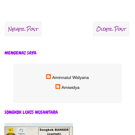
Newer Post
Older Post
MENGENAI SAYA
Aminnatul Widyana
Amiwidya
SONGKOK LUKIS NUSANTARA