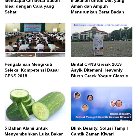
Mendapatkan Berat Badan
Makanan untuk Diet yang
Ideal dengan Cara yang
Aman dan Ampuh
Sehat
Menurunkan Berat Badan
Pengalaman Mengikuti
Bintal CPNS Gresik 2019
Seleksi Kompetensi Dasar
Asyik Ditemani Heavenly
CPNS 2018
Blush Greek Yogurt Classic
5 Bahan Alami untuk
Blink Beauty, Solusi Tampil
Menyembuhkan Luka Bakar
Cantik Zaman Kiwari