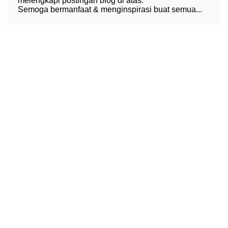
melengkapi postingan blog di atas.
Semoga bermanfaat & menginspirasi buat semua...