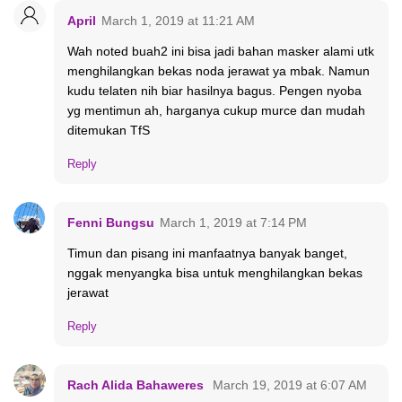
April
March 1, 2019 at 11:21 AM
Wah noted buah2 ini bisa jadi bahan masker alami utk
menghilangkan bekas noda jerawat ya mbak. Namun
kudu telaten nih biar hasilnya bagus. Pengen nyoba
yg mentimun ah, harganya cukup murce dan mudah
ditemukan TfS
Reply
Fenni Bungsu
March 1, 2019 at 7:14 PM
Timun dan pisang ini manfaatnya banyak banget,
nggak menyangka bisa untuk menghilangkan bekas
jerawat
Reply
Rach Alida Bahaweres
March 19, 2019 at 6:07 AM