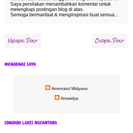
Saya persilakan menambahkan komentar untuk
melengkapi postingan blog di atas.
Semoga bermanfaat & menginspirasi buat semua...
Newer Post
Older Post
MENGENAI SAYA
Aminnatul Widyana
Amiwidya
SONGKOK LUKIS NUSANTARA