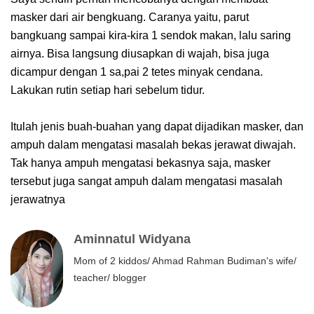
masker dari air bengkuang. Caranya yaitu, parut
bangkuang sampai kira-kira 1 sendok makan, lalu saring
airnya. Bisa langsung diusapkan di wajah, bisa juga
dicampur dengan 1 sa,pai 2 tetes minyak cendana.
Lakukan rutin setiap hari sebelum tidur.
Itulah jenis buah-buahan yang dapat dijadikan masker, dan
ampuh dalam mengatasi masalah bekas jerawat diwajah.
Tak hanya ampuh mengatasi bekasnya saja, masker
tersebut juga sangat ampuh dalam mengatasi masalah
jerawatnya
Aminnatul Widyana
Mom of 2 kiddos/ Ahmad Rahman Budiman's wife/
teacher/ blogger