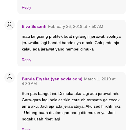
Reply
Elva Susanti
February 26, 2019 at 7:50 AM
mau langsung praktek buat ngilangin jerawat, soalnya
jerawatku lagi bandel bandelnya mbak. Gak pede aja
kalau ada jerawat yang nempel dimuka
Reply
Bunda Erysha (yenisovia.com)
March 1, 2019 at
4:30 AM
Bun pas banget ini. Di muka aku lagi ada jerawat nih.
Gara-gara lagi belajar skin care eh ternyata ga cocok
ama aku. Jadi aja ada jerawatnya. Aku sedih ikhh hiks
. Untung buah di atas gampang ditemukan ya. Jadi
nggak usah ribet lagi
Reply