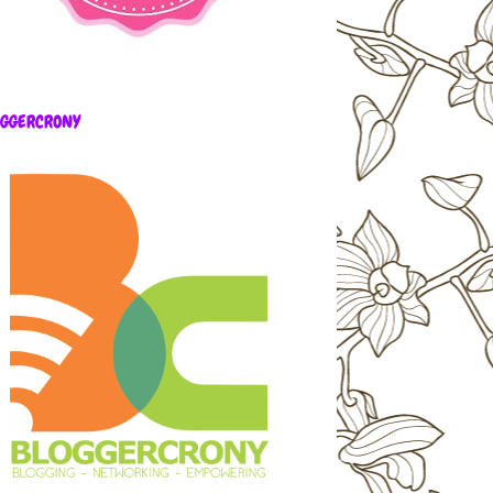
OGGERCRONY