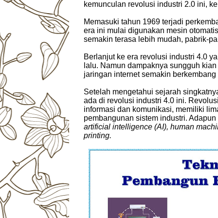
kemunculan revolusi industri 2.0 ini,
Memasuki tahun 1969 terjadi perkemba
era ini mulai digunakan mesin otomatis
semakin terasa lebih mudah, pabrik-p
Berlanjut ke era revolusi industri 4.0 
lalu. Namun dampaknya sungguh kian 
jaringan internet semakin berkembang
Setelah mengetahui sejarah singkatnya
ada di revolusi industri 4.0 ini. Revolu
informasi dan komunikasi, memiliki l
pembangunan sistem industri. Adapun 
artificial intelligence (AI), human machi
printing.