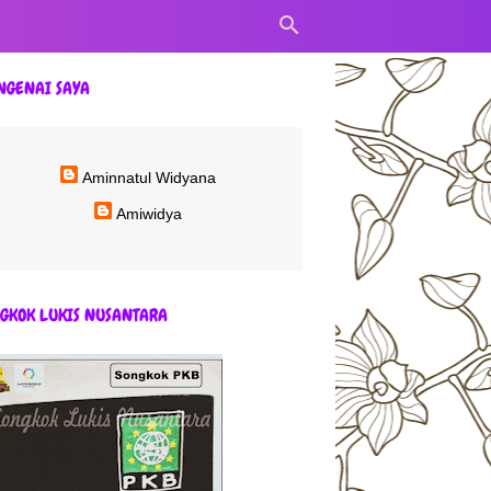
NGENAI SAYA
Aminnatul Widyana
Amiwidya
GKOK LUKIS NUSANTARA