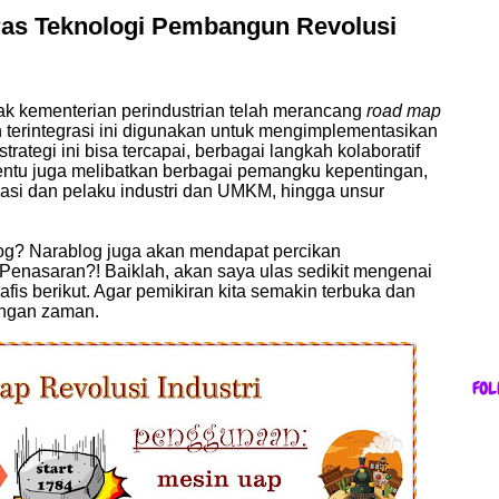
ras Teknologi Pembangun Revolusi
ak kementerian perindustrian telah merancang
road map
 terintegrasi ini digunakan untuk mengimplementasikan
trategi ini bisa tercapai, berbagai langkah kolaboratif
tentu juga melibatkan berbagai pemangku kepentingan,
siasi dan pelaku industri dan UMKM, hingga unsur
g? Narablog juga akan mendapat percikan
 Penasaran?! Baiklah, akan saya ulas sedikit mengenai
rafis berikut. Agar pemikiran kita semakin terbuka dan
ngan zaman.
FOL