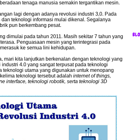
 keberadaan tenaga manusia semakin tergantikan mesin.
ngan lagi dengan adanya revolusi industri 3,0. Pada
 dan teknologi informasi mulai dikenal. Segalanya
abrik pun berkembang pesat.
BL
yang dimulai pada tahun 2011. Masih sekitar 7 tahun yang
terasa. Penguasaan mesin yang terintegrasi pada
 merasuk ke semua lini kehidupan.
, mari kita lanjutkan berkenalan dengan teknologi yang
si industri 4.0 yang sangat terpusat pada teknologi
ima teknologi utama yang digunakan untuk menopang
kelima teknologi tersebut adalah
internet of things,
ne interface, teknologi robotik, serta teknologi 3D