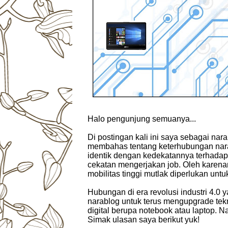
Halo pengunjung semuanya...
Di postingan kali ini saya sebagai na
membahas tentang keterhubungan narab
identik dengan kedekatannya terhadap 
cekatan mengerjakan job. Oleh karenanya,
mobilitas tinggi mutlak diperlukan un
Hubungan di era revolusi industri 4.0 
narablog untuk terus mengupgrade tekno
digital berupa notebook atau laptop. Na
Simak ulasan saya berikut yuk!