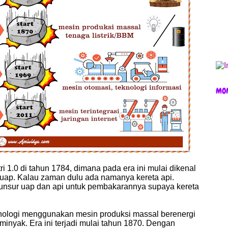
MO
i 1.0 di tahun 1784, dimana pada era ini mulai dikenal
uap. Kalau zaman dulu ada namanya kereta api.
unsur uap dan api untuk pembakarannya supaya kereta
knologi menggunakan mesin produksi massal berenergi
minyak. Era ini terjadi mulai tahun 1870. Dengan