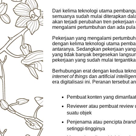
Dari kelima teknologi utama pembangun 
semuanya sudah mulai diterapkan dala
akan terjadi perubahan tren pekerjaan
mengalami pertumbuhan dan ada pula
Pekerjaan yang mengalami pertumbuha
dengan kelima teknologi utama pembang
antaranya. Sedangkan pekerjaan yang
yang tidak banyak bergesekan langsun
pekerjaan yang sudah mulai tergantika
Berhubungan erat dengan kedua teknol
internet of things
dan
artificial intellig
era digitalisasi ini. Peranan tersebut a
Pembuat konten yang dimanfaat
Reviewer atau pembuat review
suatu objek
Penjenama atau pencipta
brand
setinggi-tingginya