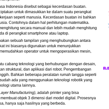
a Indonesia disebut sebagai kecerdasan buatan.
iptakan untuk dimasukkan ke dalam suatu perangkat
erjaan seperti manusia. Kecerdasan buatan ini bahkan
nusia. Contohnya dalam hal perhitungan matematika.
menghitung secara manual dan lebih mudah menghitung
a di perangkat smartphone atau laptop.
akan sebuah tampilan yang menghubungkan antara
at ini biasanya digunakan untuk menunjukkan
, memudahkan operator untuk mengoperasikan mesin,
atu cabang teknologi yang berhubungan dengan desain,
BL
tan struktural, dan aplikasi dari robot. Pengembangan
anggih. Bahkan beberapa peralatan rumah tangga seperti
 sudah ada yang menggunakan teknologi robotik yang
ologi utama lainnya.
 Layer Manufacturing)
, adalah printer yang bisa
membuat objek 3 dimensi dari model digital. Prosesnya
sa, hanya saja hasilnya yang berbeda.