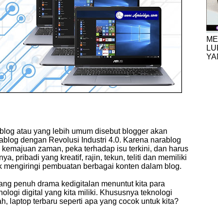
ME
LU
YA
rablog atau yang lebih umum disebut blogger akan
log dengan Revolusi Industri 4.0. Karena narablog
kemajuan zaman, peka terhadap isu terkini, dan harus
 pribadi yang kreatif, rajin, tekun, teliti dan memiliki
tuk mengiringi pembuatan berbagai konten dalam blog.
yang penuh drama kedigitalan menuntut kita para
logi digital yang kita miliki. Khususnya teknologi
h, laptop terbaru seperti apa yang cocok untuk kita?