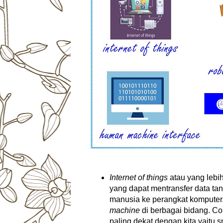
Internet of things
atau yang lebih
yang dapat mentransfer data tan
manusia ke perangkat komputer
machine
di berbagai bidang. Co
paling dekat dengan kita yaitu 