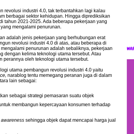
revolusi industri 4.0, tak terbantahkan lagi kalau
m berbagai sektor kehidupan. Hingga diprediksikan
 di tahun 2021-2025. Ada beberapa pekerjaan yang
 yang mengalami penurunan.
n adalah jenis pekerjaan yang berhubungan erat
un revolusi industri 4.0 di atas, atau beberapa di
WA
 mengalami penurunan adalah sebaliknya, pekerjaan
g dengan kelima teknologi utama tersebut. Atau
n perannya oleh teknologi utama tersebut.
ogi utama pembangun revolusi industri 4.0 yaitu
ence,
narablog tentu memegang peranan juga di dalam
ntara lain sebagai:
kan sebagai strategi pemasaran suatu objek
 untuk membangun kepercayaan konsumen terhadap
 awareness
sehingga objek dapat mencapai harga jual