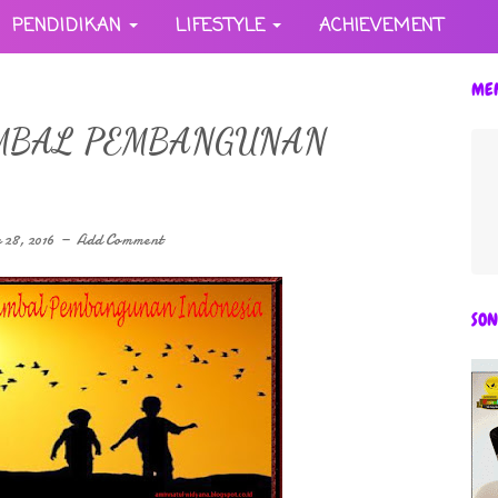
PENDIDIKAN
LIFESTYLE
ACHIEVEMENT
ME
MBAL PEMBANGUNAN
 28, 2016
Add Comment
SON