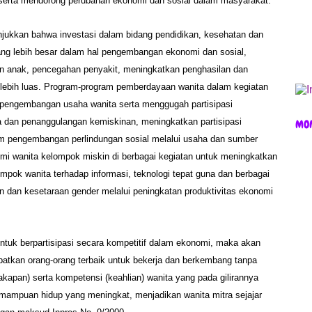
serta mendorong perubahan ekonomi dan sosial dalam masyarakat.
unjukkan bahwa investasi dalam bidang pendidikan, kesehatan dan
ng lebih besar dalam hal pengembangan ekonomi dan sosial,
n anak, pencegahan penyakit, meningkatkan penghasilan dan
 lebih luas. Program-program pemberdayaan wanita dalam kegiatan
 pengembangan usaha wanita serta menggugah partisipasi
dan penanggulangan kemiskinan, meningkatkan partisipasi
MO
m pengembangan perlindungan sosial melalui usaha dan sumber
mi wanita kelompok miskin di berbagai kegiatan untuk meningkatkan
pok wanita terhadap informasi, teknologi tepat guna dan berbagai
 dan kesetaraan gender melalui peningkatan produktivitas ekonomi
tuk berpartisipasi secara kompetitif dalam ekonomi, maka akan
kan orang-orang terbaik untuk bekerja dan berkembang tanpa
kapan) serta kompetensi (keahlian) wanita yang pada gilirannya
kemampuan hidup yang meningkat, menjadikan wanita mitra sejajar