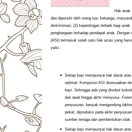
Hak anak a
dan dipenuhi oleh orang tua, keluarga, masyar
diskriminasi, (2) kepentingan terbaik bagi ana
penghargaan terhadap pendapat anak. Dengan 
(ASI) termasuk salah satu hak azasi yang haru
yaitu :
Setiap bayi mempunyai hak dasar ata
optimal. Komposisi ASI disesuaikan de
bayi. Sehingga ada yang disebut kolost
dari awal hingga akhir menyusui.
Forem
penyusuan, banyak mengandung laktos
pekat, diproduksi pada akhir penyusu
sumber tenaga dan pembentukan otak.
Setiap bayi mempunyai hak dasar atas 