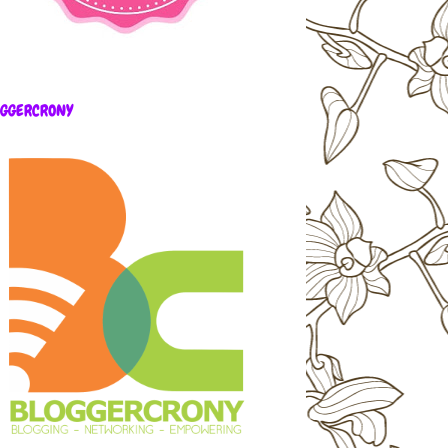
OGGERCRONY