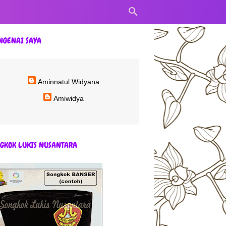
NGENAI SAYA
Aminnatul Widyana
Amiwidya
GKOK LUKIS NUSANTARA