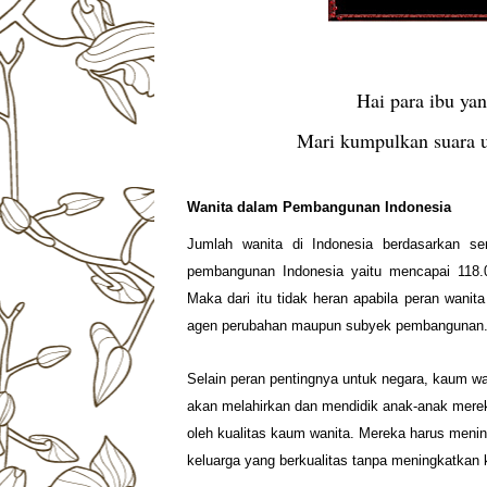
Hai para ibu ya
Mari kumpulkan suara 
Wanita dalam Pembangunan Indonesia
Jumlah wanita di Indonesia berdasarkan 
pembangunan Indonesia yaitu mencapai 118.0
Maka dari itu tidak heran apabila peran wani
agen perubahan maupun subyek pembangunan
Selain peran pentingnya untuk negara, kaum wan
akan melahirkan dan mendidik anak-anak merek
oleh kualitas kaum wanita. Mereka harus menin
keluarga yang berkualitas tanpa meningkatkan k