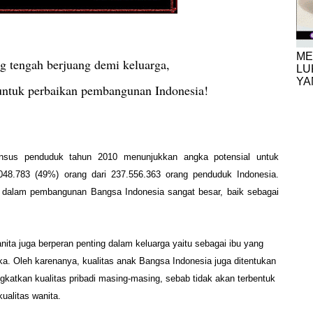
ME
ng tengah berjuang demi keluarga,
LU
YA
untuk perbaikan pembangunan Indonesia!
sensus penduduk tahun 2010 menunjukkan angka
potensial untuk
48.783 (49%) orang dari 237.556.363 orang penduduk Indonesia.
ta dalam pembangunan Bangsa Indonesia sangat besar, baik sebagai
.
ita juga berperan penting dalam keluarga yaitu sebagai ibu yang
a. Oleh karenanya, kualitas anak Bangsa Indonesia juga ditentukan
gkatkan kualitas pribadi masing-masing, sebab tidak akan terbentuk
ualitas wanita.