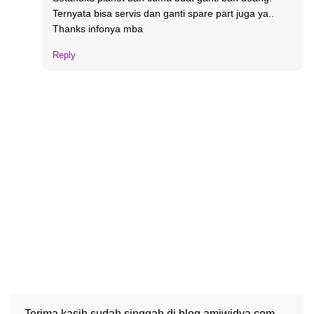
Ternyata bisa servis dan ganti spare part juga ya..
Thanks infonya mba
Reply
Terima kasih sudah singgah di blog amiwidya.com.