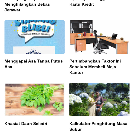
Menghilangkan Bekas
Kartu Kredit
Jerawat
Menggapai Asa Tanpa Putus
Pertimbangkan Faktor Ini
Asa
Sebelum Membeli Meja
Kantor
Khasiat Daun Seledri
Kalkulator Penghitung Masa
Subur