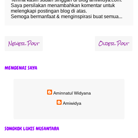
Saya persilakan menambahkan komentar untuk
melengkapi postingan blog di atas.
Semoga bermanfaat & menginspirasi buat semua...
Newer Post
Older Post
MENGENAI SAYA
Aminnatul Widyana
Amiwidya
SONGKOK LUKIS NUSANTARA