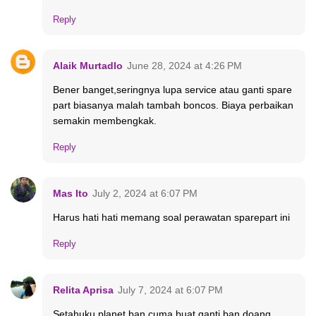
Reply
Alaik Murtadlo
June 28, 2024 at 4:26 PM
Bener banget,seringnya lupa service atau ganti spare
part biasanya malah tambah boncos. Biaya perbaikan
semakin membengkak.
Reply
Mas Ito
July 2, 2024 at 6:07 PM
Harus hati hati memang soal perawatan sparepart ini
Reply
Relita Aprisa
July 7, 2024 at 6:07 PM
Setahuku planet ban cuma buat ganti ban doang.