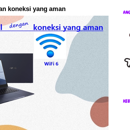
an koneksi yang aman
AN
KEB