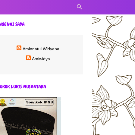
NGENAI SAYA
Aminnatul Widyana
Amiwidya
GKOK LUKIS NUSANTARA