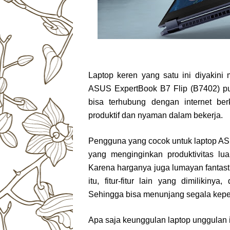
Laptop keren yang satu ini diyakini
ASUS ExpertBook B7 Flip (B7402) p
bisa terhubung dengan internet be
produktif dan nyaman dalam bekerja.
Pengguna yang cocok untuk laptop ASU
yang menginginkan produktivitas lua
Karena harganya juga lumayan fantas
itu, fitur-fitur lain yang dimilikin
Sehingga bisa menunjang segala kepe
Apa saja keunggulan laptop unggulan i