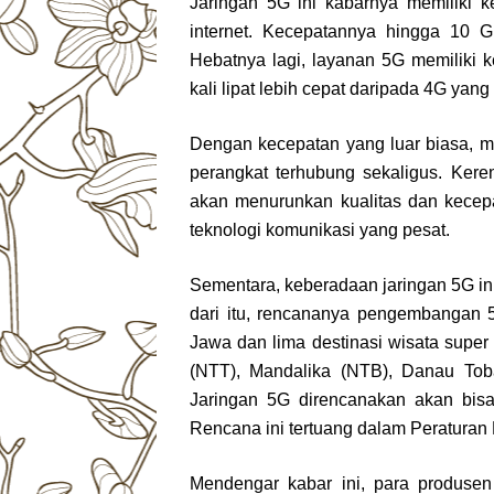
Jaringan 5G ini kabarnya memiliki 
internet. Kecepatannya hingga 10 G
Hebatnya lagi, layanan 5G memiliki
kali lipat lebih cepat daripada 4G yan
Dengan kecepatan yang luar biasa, 
perangkat terhubung sekaligus. Kere
akan menurunkan kualitas dan kecepa
teknologi komunikasi yang pesat.
Sementara, keberadaan jaringan 5G in
dari itu, rencananya pengembangan 5
Jawa dan lima destinasi wisata super 
(NTT), Mandalika (NTB), Danau Toba
Jaringan 5G direncanakan akan bisa
Rencana ini tertuang dalam Peraturan
Mendengar kabar ini, para produsen