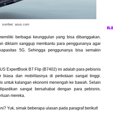
sumber: asus.com
BL
 memiliki berbagai keunggulan yang bisa dibanggakan.
un diklaim sanggup membantu para penggunanya agar
rkapasitas 5G. Sehingga penggunanya bisa semakin
S ExpertBook B7 Flip (B7402) ini adalah para pebisnis
r biasa dan mobilitasnya di perkotaan sangat tinggi.
tis untuk kalangan ekonomi menengah ke bawah. Selain
ya, dipastikan sangat bersahabat dengan para pebisnis.
rluan mereka.
ni? Yuk, simak beberapa ulasan pada paragraf berikut!