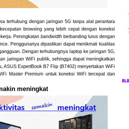
a terhubung dengan jaringan 5G tanpa alat perantara
ki kecepatan browsing yang lebih cepat dengan koneksi
kerja. Peningkatan
bandwidth
berbanding lurus dengan
erence. Penggunanya dipastikan dapat menikmati kualitas
t gangguan. Dengan terhubungnya laptop ke jaringan 5G,
an jaringan WiFi publik, sehingga dapat meningkatkan
tu, ASUS ExpertBook B7 Flip (B7402) menyertakan WiFi
iFi Master Premium untuk koneksi WiFi tercepat dan
BL
makin meningkat