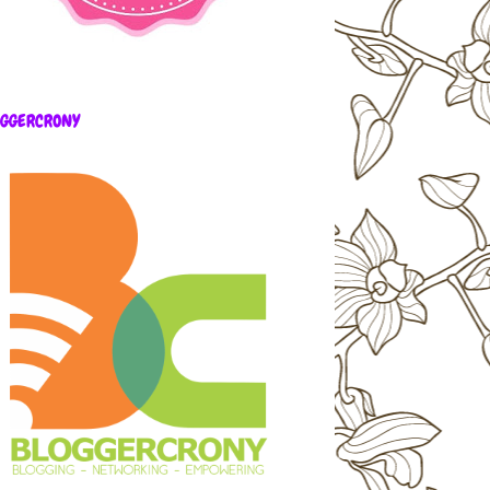
OGGERCRONY