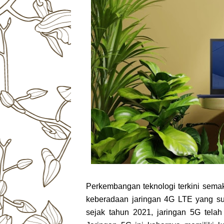
Perkembangan teknologi terkini sema
keberadaan jaringan 4G LTE yang su
sejak tahun 2021, jaringan 5G telah