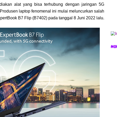
iakan alat yang bisa terhubung dengan jaringan 5G
 Produsen laptop fenomenal ini mulai meluncurkan salah
pertBook B7 Flip (B7402) pada tanggal 8 Juni 2022 lalu.
MO