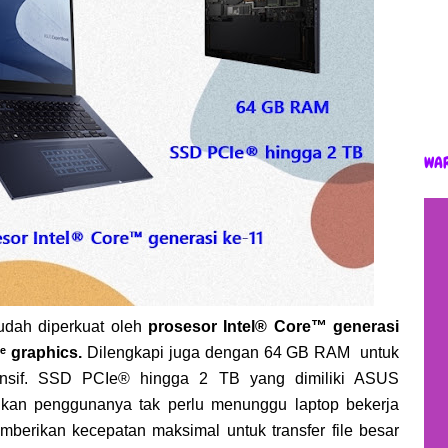
WA
udah diperkuat oleh
prosesor Intel® Core™ generasi
Xᵉ graphics.
Dilengkapi juga dengan 64 GB RAM untuk
ponsif. SSD PCIe® hingga 2 TB yang dimiliki ASUS
ikan penggunanya tak perlu menunggu laptop bekerja
mberikan kecepatan maksimal untuk transfer file besar