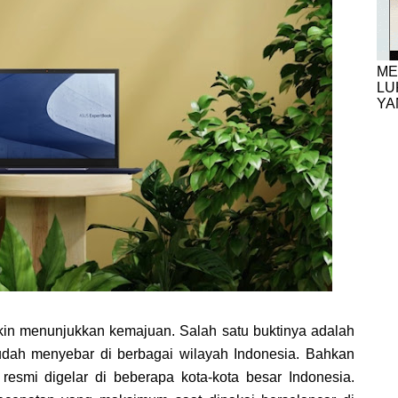
ME
LU
YA
kin menunjukkan kemajuan. Salah satu buktinya adalah
dah menyebar di berbagai wilayah Indonesia. Bahkan
 resmi digelar di beberapa kota-kota besar Indonesia.