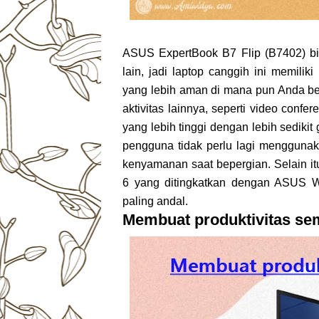
ASUS ExpertBook B7 Flip (B7402) bis
lain, jadi laptop canggih ini memili
yang lebih aman di mana pun Anda be
aktivitas lainnya, seperti video conf
yang lebih tinggi dengan lebih sediki
pengguna tidak perlu lagi menggunak
kenyamanan saat bepergian. Selain i
6 yang ditingkatkan dengan ASUS W
paling andal.
Membuat produktivitas se