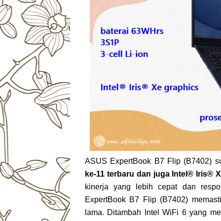
ASUS ExpertBook B7 Flip (B7402) s
ke-11 terbaru dan juga Intel® Iris® 
kinerja yang lebih cepat dan res
ExpertBook B7 Flip (B7402) memast
lama. Ditambah Intel WiFi 6 yang me