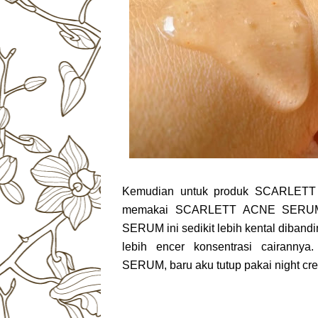
Kemudian untuk produk SCARLETT
memakai SCARLETT ACNE SERUM.
SERUM ini sedikit lebih kental diband
lebih encer konsentrasi cairan
SERUM, baru aku tutup pakai night cre