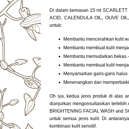
Di dalam kemasan 15 ml SCARLE
ACID, CALENDULA OIL, OLIVE OIL
untuk:
Membantu mencerahkan kulit w
Membantu membuat kulit menjadi
Membantu memudarkan bekas - 
Membantu membuat kulit menjadi
Menyamarkan garis-garis halus 
Menenangkan dan memperbaiki s
Oh iya, kedua jenis produk di atas
dianjurkan mengonsultasikan terleb
BRIGHTENING FACIAL WASH and S
untuk semua jenis kulit. Di antaranya
kombinasi kulit sensitif.