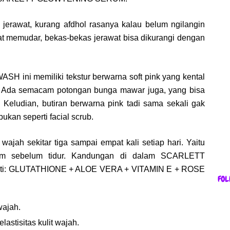
 jerawat, kurang afdhol rasanya kalau belum ngilangin
at memudar, bekas-bekas jerawat bisa dikurangi dengan
ni memiliki tekstur berwarna soft pink yang kental
ink. Ada semacam potongan bunga mawar juga, yang bisa
 Keludian, butiran berwarna pink tadi sama sekali gak
bukan seperti facial scrub.
ajah sekitar tiga sampai empat kali setiap hari. Yaitu
alam sebelum tidur. Kandungan di dalam SCARLETT
i: GLUTATHIONE + ALOE VERA + VITAMIN E + ROSE
FOL
wajah.
stisitas kulit wajah.