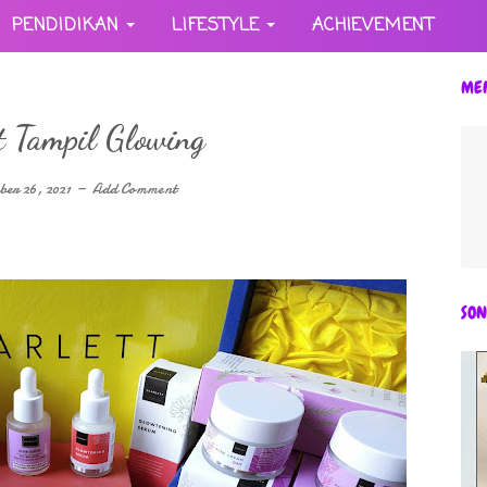
PENDIDIKAN
LIFESTYLE
ACHIEVEMENT
ME
t Tampil Glowing
er 26, 2021
Add Comment
SON