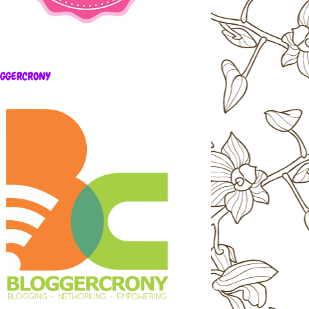
OGGERCRONY