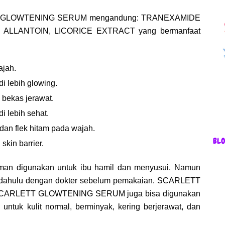
TT GLOWTENING SERUM mengandung: TRANEXAMIDE
, ALLANTOIN, LICORICE EXTRACT yang bermanfaat
ajah.
 lebih glowing.
bekas jerawat.
 lebih sehat.
dan flek hitam pada wajah.
BL
kin barrier.
 aman digunakan untuk ibu hamil dan menyusui. Namun
ih dahulu dengan dokter sebelum pemakaian. SCARLETT
CARLETT GLOWTENING SERUM juga bisa digunakan
 untuk kulit normal, berminyak, kering berjerawat, dan