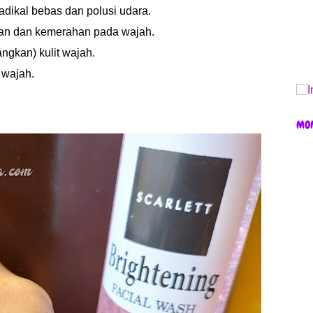
adikal bebas dan polusi udara.
an dan kemerahan pada wajah.
ngkan) kulit wajah.
 wajah.
MO