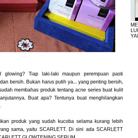
ME
LU
YA
 glowing? Tiap laki-laki maupun perempuan pasti
n bersih. Bukan harus putih ya... yang penting bersih,
 sudah membahas produk tentang acne series buat kulit
lanjutannya. Buat apa? Tentunya buat menghilangkan
.
ikan produk yang sudah kucoba selama kurang lebih
k yang sama, yaitu SCARLETT. Di sini ada SCARLETT
SCARLETT GLOWTENING SERUM.