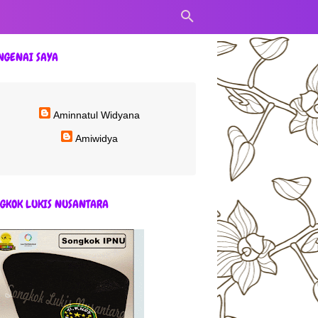
NGENAI SAYA
Aminnatul Widyana
Amiwidya
GKOK LUKIS NUSANTARA