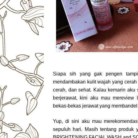
Siapa sih yang gak pengen tampil
mendambakan kulit wajah yang cerah da
cerah, dan sehat. Kalau kemarin aku
berjerawat, kini aku mau mereview 
bekas-bekas jerawat yang membandel
Yup, di sini aku mau merekomendas
sepuluh hari. Masih tentang produ
BRIGHTENING FACIAL WASH and 