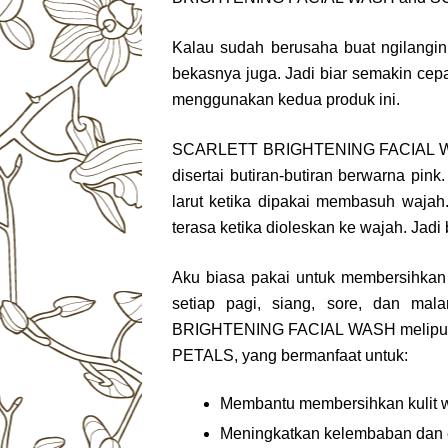
Kalau sudah berusaha buat ngilangin
bekasnya juga. Jadi biar semakin cep
menggunakan kedua produk ini.
SCARLETT BRIGHTENING FACIAL WASH i
disertai butiran-butiran berwarna p
larut ketika dipakai membasuh wajah.
terasa ketika dioleskan ke wajah. Jadi 
Aku biasa pakai untuk membersihkan w
setiap pagi, siang, sore, dan m
BRIGHTENING FACIAL WASH meliput
PETALS, yang bermanfaat untuk:
Membantu membersihkan kulit 
Meningkatkan kelembaban dan ela