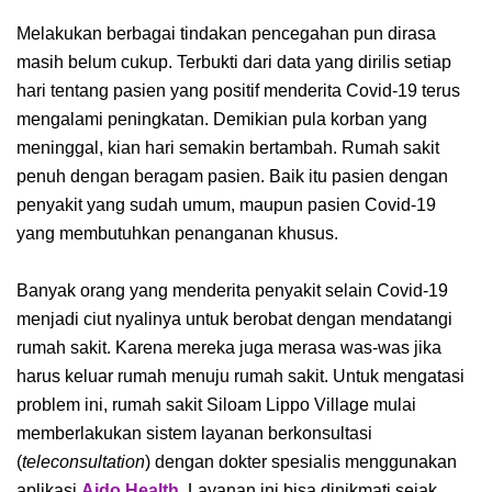
Melakukan berbagai tindakan pencegahan pun dirasa
masih belum cukup. Terbukti dari data yang dirilis setiap
hari tentang pasien yang positif menderita Covid-19 terus
mengalami peningkatan. Demikian pula korban yang
meninggal, kian hari semakin bertambah. Rumah sakit
penuh dengan beragam pasien. Baik itu pasien dengan
penyakit yang sudah umum, maupun pasien Covid-19
yang membutuhkan penanganan khusus.
Banyak orang yang menderita penyakit selain Covid-19
menjadi ciut nyalinya untuk berobat dengan mendatangi
rumah sakit. Karena mereka juga merasa was-was jika
harus keluar rumah menuju rumah sakit. Untuk mengatasi
problem ini, rumah sakit Siloam Lippo Village mulai
memberlakukan sistem layanan berkonsultasi
(
teleconsultation
) dengan dokter spesialis menggunakan
aplikasi
Aido Health
. Layanan ini bisa dinikmati sejak