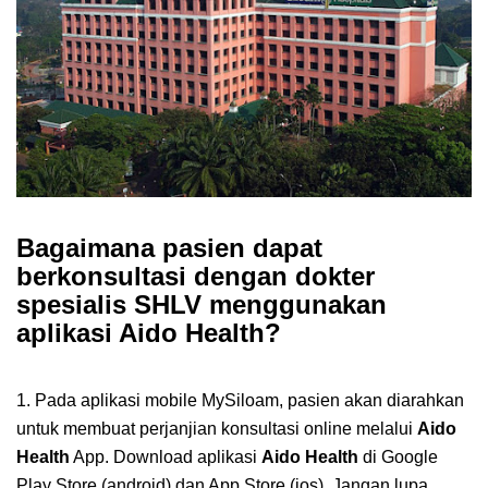
Bagaimana pasien dapat
berkonsultasi dengan dokter
spesialis SHLV menggunakan
aplikasi Aido Health?
1. Pada aplikasi mobile MySiloam, pasien akan diarahkan
untuk membuat perjanjian konsultasi online melalui
Aido
Health
App. Download aplikasi
Aido Health
di Google
Play Store (android) dan App Store (ios). Jangan lupa