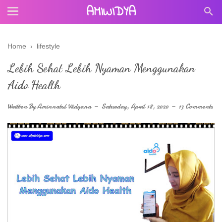
AMIWIDYA
Home
›
lifestyle
Lebih Sehat Lebih Nyaman Menggunakan
Aido Health
Written By
Aminnatul Widyana
Saturday, April 18, 2020
13 Comments