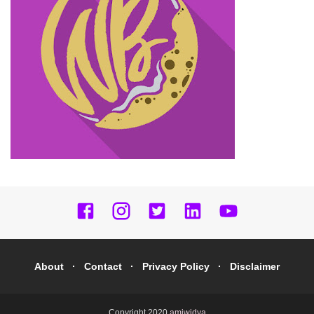
About
Contact
Privacy Policy
Disclaimer
Copyright 2020
amiwidya