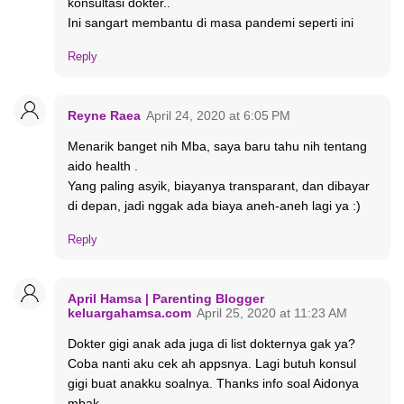
konsultasi dokter..
Ini sangart membantu di masa pandemi seperti ini
Reply
Reyne Raea
April 24, 2020 at 6:05 PM
Menarik banget nih Mba, saya baru tahu nih tentang
aido health .
Yang paling asyik, biayanya transparant, dan dibayar
di depan, jadi nggak ada biaya aneh-aneh lagi ya :)
Reply
April Hamsa | Parenting Blogger
keluargahamsa.com
April 25, 2020 at 11:23 AM
Dokter gigi anak ada juga di list dokternya gak ya?
Coba nanti aku cek ah appsnya. Lagi butuh konsul
gigi buat anakku soalnya. Thanks info soal Aidonya
mbak.