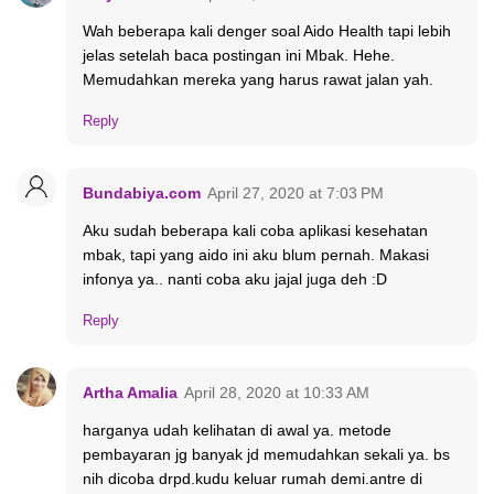
Wah beberapa kali denger soal Aido Health tapi lebih
jelas setelah baca postingan ini Mbak. Hehe.
Memudahkan mereka yang harus rawat jalan yah.
Reply
Bundabiya.com
April 27, 2020 at 7:03 PM
Aku sudah beberapa kali coba aplikasi kesehatan
mbak, tapi yang aido ini aku blum pernah. Makasi
infonya ya.. nanti coba aku jajal juga deh :D
Reply
Artha Amalia
April 28, 2020 at 10:33 AM
harganya udah kelihatan di awal ya. metode
pembayaran jg banyak jd memudahkan sekali ya. bs
nih dicoba drpd.kudu keluar rumah demi.antre di