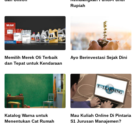
Rupiah
Memilih Merek Oli Terbaik
Ayo Berinvestasi Sejak Dini
dan Tepat untuk Kendaraan
Katalog Warna untuk
Mau Kuliah Online Di Pintaria
Menentukan Cat Rumah
S1 Jurusan Manajemen?