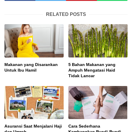
RELATED POSTS
Makanan yang Disarankan
5 Bahan Makanan yang
Untuk Ibu Hamil
Ampuh Mengatasi Haid
Tidak Lancar
Asuransi Saat Menjalani Haji
Cara Sederhana
dan Umroh
Kembangkan Pundi-Pundi