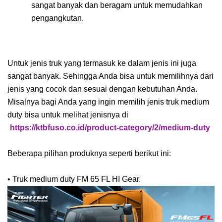
sangat banyak dan beragam untuk memudahkan
pengangkutan.
Untuk jenis truk yang termasuk ke dalam jenis ini juga
sangat banyak. Sehingga Anda bisa untuk memilihnya dari
jenis yang cocok dan sesuai dengan kebutuhan Anda.
Misalnya bagi Anda yang ingin memilih jenis truk medium
duty bisa untuk melihat jenisnya di
https://ktbfuso.co.id/product-category/2/medium-duty
Beberapa pilihan produknya seperti berikut ini:
•
Truk medium duty FM 65 FL HI Gear.