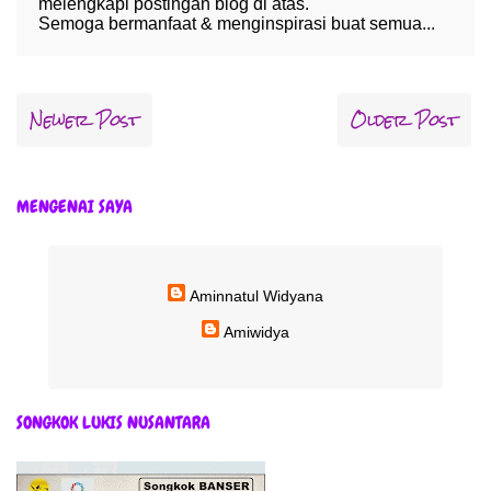
melengkapi postingan blog di atas.
Semoga bermanfaat & menginspirasi buat semua...
Newer Post
Older Post
MENGENAI SAYA
Aminnatul Widyana
Amiwidya
SONGKOK LUKIS NUSANTARA