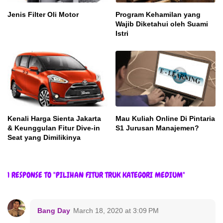
Jenis Filter Oli Motor
Program Kehamilan yang
Wajib Diketahui oleh Suami
Istri
Kenali Harga Sienta Jakarta
Mau Kuliah Online Di Pintaria
& Keunggulan Fitur Dive-in
S1 Jurusan Manajemen?
Seat yang Dimilikinya
1 RESPONSE TO "PILIHAN FITUR TRUK KATEGORI MEDIUM"
Bang Day
March 18, 2020 at 3:09 PM