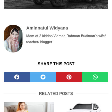
Aminnatul Widyana
Mom of 2 kiddos/ Ahmad Rahman Budiman's wife/
teacher/ blogger
SHARE THIS POST
RELATED POSTS