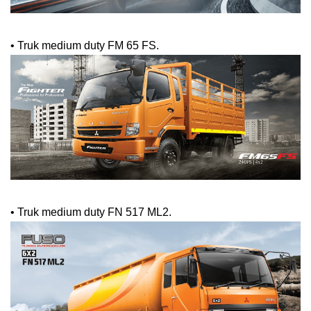
•
Truk medium duty FM 65 FS.
•
Truk medium duty FN 517 ML2.