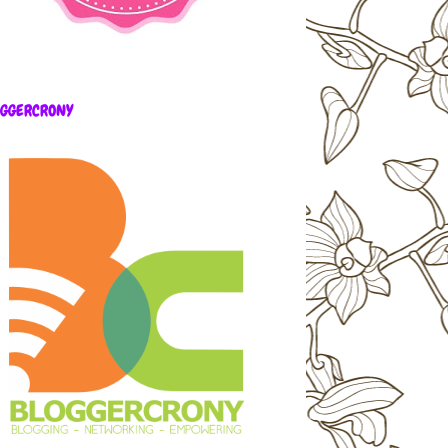
OGGERCRONY