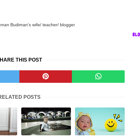
an Budiman's wife/ teacher/ blogger
BL
HARE THIS POST
RELATED POSTS