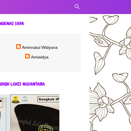
NGENAI SAYA
Aminnatul Widyana
Amiwidya
GKOK LUKIS NUSANTARA