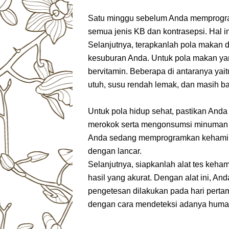
Satu minggu sebelum Anda memprogra
semua jenis KB dan kontrasepsi. Hal i
Selanjutnya, terapkanlah pola makan d
kesuburan Anda. Untuk pola makan ya
bervitamin. Beberapa di antaranya yait
utuh, susu rendah lemak, dan masih ba
Untuk pola hidup sehat, pastikan Anda
merokok serta mengonsumsi minuman ke
Anda sedang memprogramkan kehamila
dengan lancar.
Selanjutnya, siapkanlah alat tes keha
hasil yang akurat. Dengan alat ini, An
pengetesan dilakukan pada hari pertama
dengan cara mendeteksi adanya human 