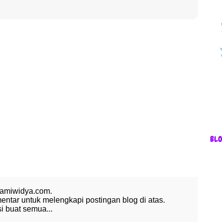
BL
 amiwidya.com.
tar untuk melengkapi postingan blog di atas.
 buat semua...