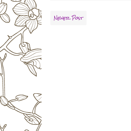
Newer Post