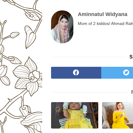
Aminnatul Widyana
Mom of 2 kiddos/ Ahmad Rahm
S