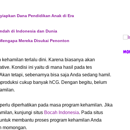
yiapkan Dana Pendidikan Anak di Era
ndah di Indonesia dan Dunia
 Mengapa Mereka Disukai Penonton
MO
ehamilan terlalu dini. Karena biasanya akan
ive. Kondisi ini yaitu di mana hasil pada tes
Akan tetapi, sebenarnya bisa saja Anda sedang hamil.
emproduksi cukup banyak hCG. Dengan begitu, belum
hamilan.
 perlu diperhatikan pada masa program kehamilan. Jika
ilan, kunjungi situs
Bocah Indonesia
. Pada situs
g untuk membantu proses program kehamilan Anda
an momongan.