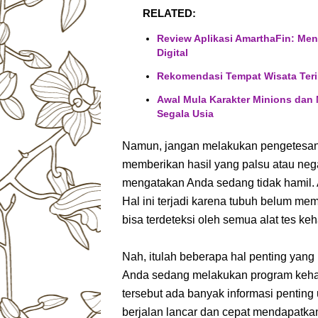
RELATED:
Review Aplikasi AmarthaFin: Men
Digital
Rekomendasi Tempat Wisata Teri
Awal Mula Karakter Minions dan
Segala Usia
Namun, jangan melakukan pengetesan k
memberikan hasil yang palsu atau negat
mengatakan Anda sedang tidak hamil. 
Hal ini terjadi karena tubuh belum m
bisa terdeteksi oleh semua alat tes ke
Nah, itulah beberapa hal penting yang
Anda sedang melakukan program keham
tersebut ada banyak informasi pentin
berjalan lancar dan cepat mendapatk