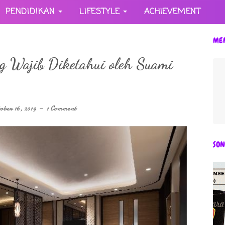
PENDIDIKAN
LIFESTYLE
ACHIEVEMENT
ME
g Wajib Diketahui oleh Suami
ober 16, 2019
1 Comment
SON