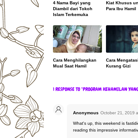
4 Nama Bayi yang
Kiat Khusus u
Diambil dari Tokoh
Para Ibu Hamil
Islam Terkemuka
Cara Menghilangkan
Cara Mengatas
Mual Saat Hamil
Kurang Gizi
1 RESPONSE TO "PROGRAM KEHAMILAN YANG
Anonymous
October 21, 2019 
What's up, this weekend is fastid
reading this impressive informati