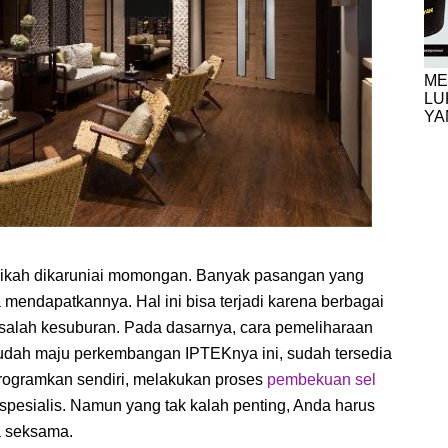
ME
LU
YA
ikah dikaruniai momongan. Banyak pasangan yang
mendapatkannya. Hal ini bisa terjadi karena berbagai
masalah kesuburan. Pada dasarnya, cara pemeliharaan
sudah maju perkembangan IPTEKnya ini, sudah tersedia
rogramkan sendiri, melakukan proses
pembekuan sel
spesialis. Namun yang tak kalah penting, Anda harus
a seksama.