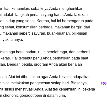
mkan kehamilan, sebaiknya Anda menghentikan
ni adalah langkah pertama yang harus Anda lakukan.
an hidup yang sehat. Karena, hal ini berpengaruh pada
ng sehat, konsumsilah berbagai makanan bergizi dan
u makanan seperti sayuran, buah-buahan, biji-bijian
nyak lainnya.
 menjaga berat badan, rutin berolahraga, dan berhenti
ras. Hal tersebut perlu Anda perhatikan pada saat
n. Dengan begitu, program Anda akan berjalan
milan. Alat ini dibutuhkan agar Anda bisa mendapatkan
FOL
da bisa melakukan pengetesan setiap hari. Biasanya,
 siklus menstruasi Anda. Alat tes kehamilan ini bekerja
chorionic gonadotropin di dalam urin.