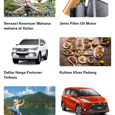
Sensasi Keseruan Wahana-
Jenis Filter Oli Motor
wahana di Dufan
Daftar Harga Fortuner
Kuliner Khas Padang
Terbaru