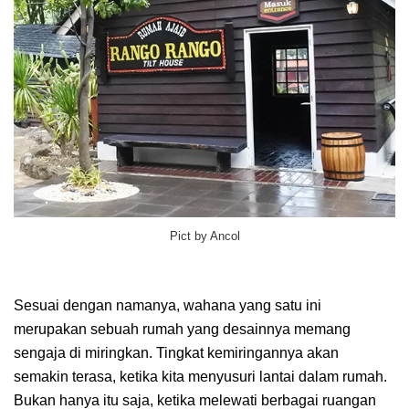
Pict by Ancol
Sesuai dengan namanya, wahana yang satu ini
merupakan sebuah rumah yang desainnya memang
sengaja di miringkan. Tingkat kemiringannya akan
semakin terasa, ketika kita menyusuri lantai dalam rumah.
Bukan hanya itu saja, ketika melewati berbagai ruangan