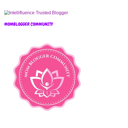
MOMBLOGGER COMMUNITY