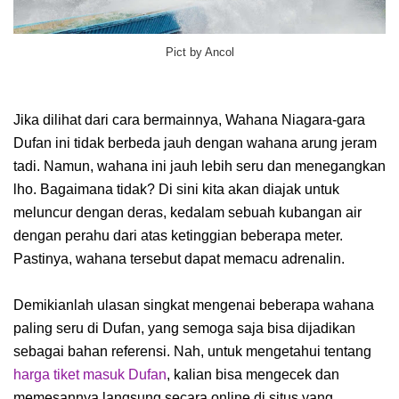
Pict by Ancol
Jika dilihat dari cara bermainnya, Wahana Niagara-gara
Dufan ini tidak berbeda jauh dengan wahana arung jeram
tadi. Namun, wahana ini jauh lebih seru dan menegangkan
lho. Bagaimana tidak? Di sini kita akan diajak untuk
meluncur dengan deras, kedalam sebuah kubangan air
dengan perahu dari atas ketinggian beberapa meter.
Pastinya, wahana tersebut dapat memacu adrenalin.
Demikianlah ulasan singkat mengenai beberapa wahana
paling seru di Dufan, yang semoga saja bisa dijadikan
sebagai bahan referensi. Nah, untuk mengetahui tentang
harga tiket masuk Dufan
, kalian bisa mengecek dan
memesannya langsung secara online di situs yang