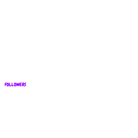
FOLLOWERS