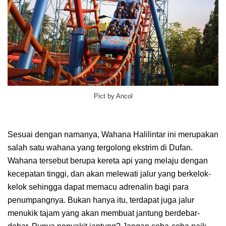
Pict by Ancol
Sesuai dengan namanya, Wahana Halilintar ini merupakan
salah satu wahana yang tergolong ekstrim di Dufan.
Wahana tersebut berupa kereta api yang melaju dengan
kecepatan tinggi, dan akan melewati jalur yang berkelok-
kelok sehingga dapat memacu adrenalin bagi para
penumpangnya. Bukan hanya itu, terdapat juga jalur
menukik tajam yang akan membuat jantung berdebar-