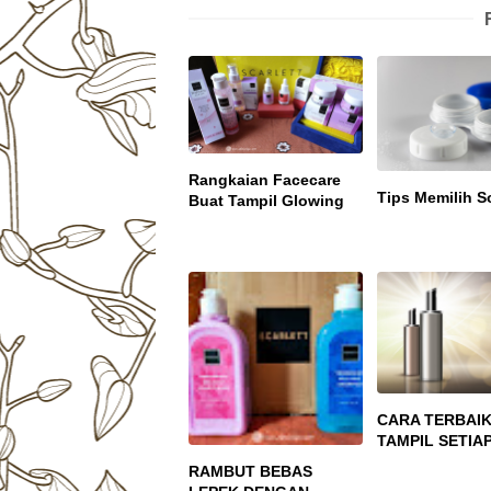
Rangkaian Facecare
Tips Memilih S
Buat Tampil Glowing
CARA TERBAI
TAMPIL SETIA
RAMBUT BEBAS