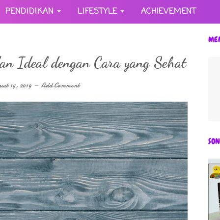
PENDIDIKAN
LIFESTYLE
ACHIEVEMENT
ME
an Ideal dengan Cara yang Sehat
ust 14, 2019
Add Comment
SON