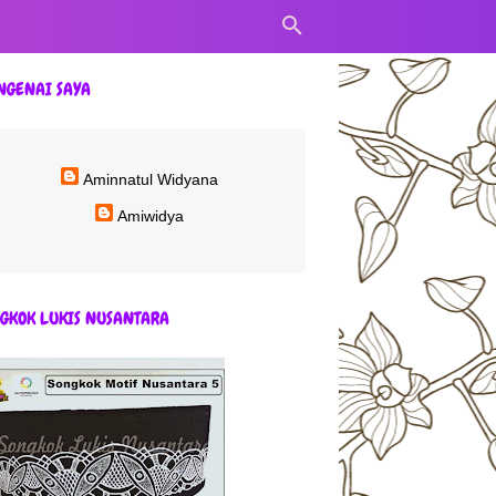
NGENAI SAYA
Aminnatul Widyana
Amiwidya
GKOK LUKIS NUSANTARA