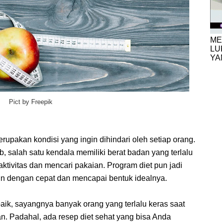
ME
LU
YA
Pict by Freepik
erupakan kondisi yang ingin dihindari oleh setiap orang.
, salah satu kendala memiliki berat badan yang terlalu
ktivitas dan mencari pakaian. Program diet pun jadi
urun dengan cepat dan mencapai bentuk idealnya.
baik, sayangnya banyak orang yang terlalu keras saat
n. Padahal, ada resep diet sehat yang bisa Anda