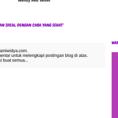
Wendy Red Velvet
AN IDEAL DENGAN CARA YANG SEHAT"
WA
 amiwidya.com.
tar untuk melengkapi postingan blog di atas.
 buat semua...