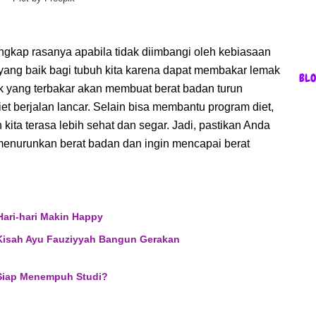
engkap rasanya apabila tidak diimbangi oleh kebiasaan
yang baik bagi tubuh kita karena dapat membakar lemak
BL
ak yang terbakar akan membuat berat badan turun
t berjalan lancar. Selain bisa membantu program diet,
ita terasa lebih sehat dan segar. Jadi, pastikan Anda
n menurunkan berat badan dan ingin mencapai berat
Hari-hari Makin Happy
Kisah Ayu Fauziyyah Bangun Gerakan
, Siap Menempuh Studi?