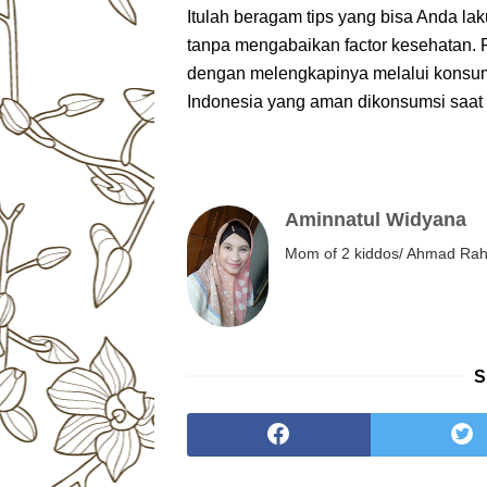
Itulah beragam tips yang bisa Anda la
tanpa mengabaikan factor kesehatan. P
dengan melengkapinya melalui konsums
Indonesia yang aman dikonsumsi saat di
Aminnatul Widyana
Mom of 2 kiddos/ Ahmad Rahm
S