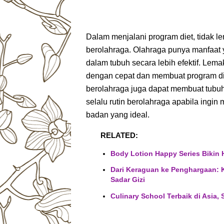
Dalam menjalani program diet, tidak l
berolahraga. Olahraga punya manfaat 
dalam tubuh secara lebih efektif. Lem
dengan cepat dan membuat program die
berolahraga juga dapat membuat tubuh k
selalu rutin berolahraga apabila ingi
badan yang ideal.
RELATED:
Body Lotion Happy Series Bikin 
Dari Keraguan ke Penghargaan: 
Sadar Gizi
Culinary School Terbaik di Asia