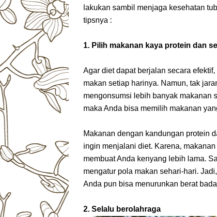
lakukan sambil menjaga kesehatan tub
tipsnya :
1. Pilih makanan kaya protein dan se
Agar diet dapat berjalan secara efekti
makan setiap harinya. Namun, tak jara
mengonsumsi lebih banyak makanan set
maka Anda bisa memilih makanan yang 
Makanan dengan kandungan protein dan
ingin menjalani diet. Karena, makanan
membuat Anda kenyang lebih lama. Saa
mengatur pola makan sehari-hari. Jadi,
Anda pun bisa menurunkan berat bad
2. Selalu berolahraga