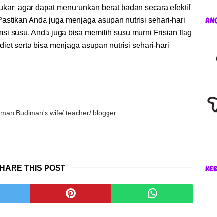
kukan agar dapat menurunkan berat badan secara efektif
AN
astikan Anda juga menjaga asupan nutrisi sehari-hari
i susu. Anda juga bisa memilih susu murni Frisian flag
et serta bisa menjaga asupan nutrisi sehari-hari.
an Budiman's wife/ teacher/ blogger
HARE THIS POST
KEB