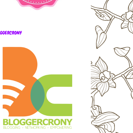
OGGERCRONY