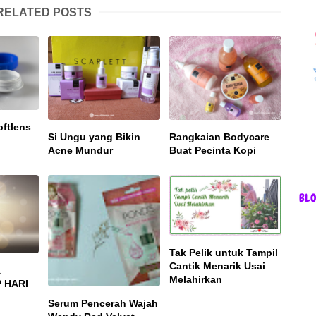
RELATED POSTS
oftlens
Si Ungu yang Bikin
Rangkaian Bodycare
Acne Mundur
Buat Pecinta Kopi
BL
Tak Pelik untuk Tampil
Cantik Menarik Usai
K
Melahirkan
P HARI
Serum Pencerah Wajah