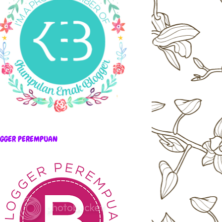
OGGER PEREMPUAN