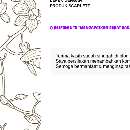
LEPEK DENGAN
PRODUK SCARLETT
0 RESPONSE TO "MENDAPATKAN BERAT BAD
Terima kasih sudah singgah di blog
Saya persilakan menambahkan komen
Semoga bermanfaat & menginspirasi