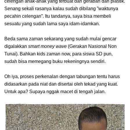
celengan anak-anak yang terbuat dari gerabah dan plastik.
Senang sekali rasanya kalau sudah dibilang ”waktunya
pecahin celengan”. Itu tandanya, saya bisa membeli
sesuatu yang sudah lama saya idam-idamkan.
Beda sama zaman sekarang yang sudah mulai gencar
digalakkan
smart money wave
(Gerakan Nasional Non
Tunai). Bahkan kids zaman now, para siswa SD pun,
sudah bisa memegang buku rekeningnya sendiri.
Oh iya, proses perkenalan dengan tabungan tentu harus
didasarkan pada niat dan disertai oleh tekad yang kuat.
Untuk apa? Supaya nggak macet di tengah jalan.