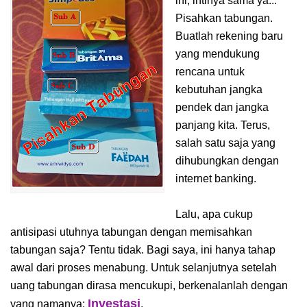
ini, intinya sama ya...
Pisahkan tabungan.
Buatlah rekening baru
yang mendukung
rencana untuk
kebutuhan jangka
pendek dan jangka
panjang kita. Terus,
salah satu saja yang
dihubungkan dengan
internet banking.
Lalu, apa cukup
antisipasi utuhnya tabungan dengan memisahkan
tabungan saja? Tentu tidak. Bagi saya, ini hanya tahap
awal dari proses menabung. Untuk selanjutnya setelah
uang tabungan dirasa mencukupi, berkenalanlah dengan
Investasi
yang namanya:
.