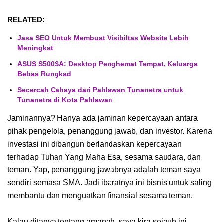
RELATED:
Jasa SEO Untuk Membuat Visibiltas Website Lebih
Meningkat
ASUS S500SA: Desktop Penghemat Tempat, Keluarga
Bebas Rungkad
Secercah Cahaya dari Pahlawan Tunanetra untuk
Tunanetra di Kota Pahlawan
Jaminannya? Hanya ada jaminan kepercayaan antara
pihak pengelola, penanggung jawab, dan investor. Karena
investasi ini dibangun berlandaskan kepercayaan
terhadap Tuhan Yang Maha Esa, sesama saudara, dan
teman. Yap, penanggung jawabnya adalah teman saya
sendiri semasa SMA. Jadi ibaratnya ini bisnis untuk saling
membantu dan menguatkan finansial sesama teman.
Kalau ditanya tentang amanah, saya kira sejauh ini