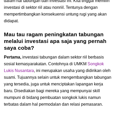
dalam hal tabungan dan investasi ini. Kita tinggal memilih
investasi di sektor riil atau nonriil. Tentunya dengan
mempertimbangkan konsekuensi untung rugi yang akan
didapat.
Mau tau ragam peningkatan tabungan
melalui investasi apa saja yang pernah
saya coba?
Pertama,
investasi tabungan dalam sektor riil berbasis
sosial kemasyarakatan. Contohnya di UMKM
Songkok
Lukis Nusantara
, ini merupakan usaha yang didirikan oleh
suami. Tujuannya selain untuk mengembangkan tabungan
yang tersedia, juga untuk menciptakan lapangan kerja
baru. Disediakan bagi mereka yang mempunyai skill
mumpuni di bidang pembuatan songkok lukis namun
terbatas dalam hal permodalan dan relasi pemasaran.