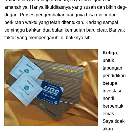
amanah ya. Hanya likuiditasnya yang susah dan bikin deg-
degan. Proses pengembalian uangnya bisa molor dari
perkiraan waktu yang telah ditentukan. Kadang sampai
seminggu bahkan dua bulan kemudian baru clear. Banyak
faktor yang mempengaruhi di baliknya sih.
Ketiga
,
untuk
tabungan
pendidikan
berupa
investasi
nonriil
berbentuk
emas.
Saya tidak
akan