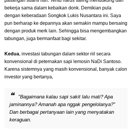
pasangan suami istri. Tentu harus saling mendukung dan
bekerja sama dalam kebaikan donk. Demikian pula
dengan keberadaan Songkok Lukis Nusantara ini. Saya
pun berharap ke depannya akan semakin mampu bersaing
dengan produk merk lain. Sehingga bisa mengembangkan
tabungan, juga bermanfaat bagi sekitar.
Kedua
, investasi tabungan dalam sektor riil secara
konvensional di peternakan sapi lemosin NaDi Santoso.
Karena sistemnya yang masih konvensional, banyak calon
investor yang bertanya,
”Bagaimana kalau sapi sakit lalu mati? Apa
jaminannya? Amanah apa nggak pengelolanya?”
Dan berbagai pertanyaan lain yang menyatakan
keraguan.