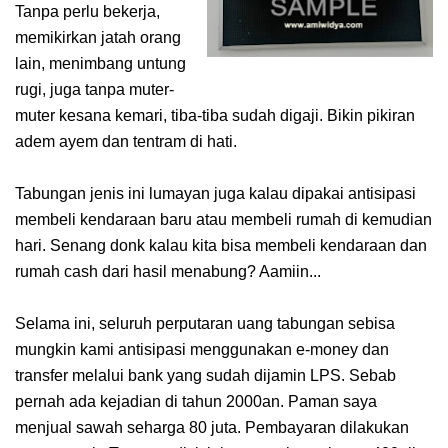
Tanpa perlu bekerja,
memikirkan jatah orang
lain, menimbang untung
rugi, juga tanpa muter-
muter kesana kemari, tiba-tiba sudah digaji. Bikin pikiran
adem ayem dan tentram di hati.
Tabungan jenis ini lumayan juga kalau dipakai antisipasi
membeli kendaraan baru atau membeli rumah di kemudian
hari. Senang donk kalau kita bisa membeli kendaraan dan
rumah cash dari hasil menabung? Aamiin...
Selama ini, seluruh perputaran uang tabungan sebisa
mungkin kami antisipasi menggunakan e-money dan
transfer melalui bank yang sudah dijamin LPS. Sebab
pernah ada kejadian di tahun 2000an. Paman saya
menjual sawah seharga 80 juta. Pembayaran dilakukan