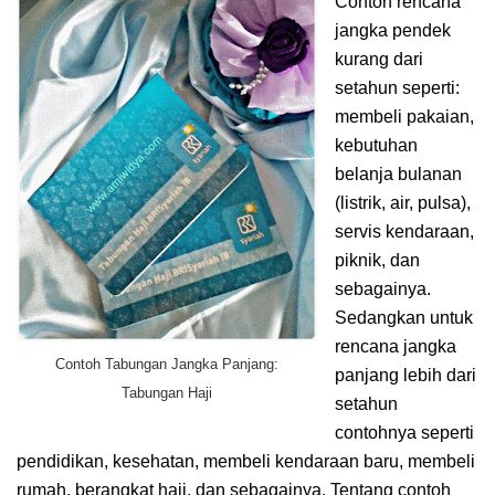
Contoh rencana
jangka pendek
kurang dari
setahun seperti:
membeli pakaian,
kebutuhan
belanja bulanan
(listrik, air, pulsa),
servis kendaraan,
piknik, dan
sebagainya.
Sedangkan untuk
rencana jangka
Contoh Tabungan Jangka Panjang:
panjang lebih dari
Tabungan Haji
setahun
contohnya seperti
pendidikan, kesehatan, membeli kendaraan baru, membeli
rumah, berangkat haji, dan sebagainya. Tentang contoh