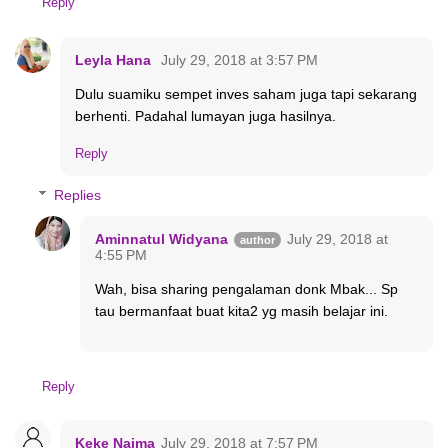
Reply
Leyla Hana
July 29, 2018 at 3:57 PM
Dulu suamiku sempet inves saham juga tapi sekarang
berhenti. Padahal lumayan juga hasilnya.
Reply
Replies
Aminnatul Widyana
July 29, 2018 at
4:55 PM
Wah, bisa sharing pengalaman donk Mbak... Sp
tau bermanfaat buat kita2 yg masih belajar ini.
Reply
Keke Naima
July 29, 2018 at 7:57 PM