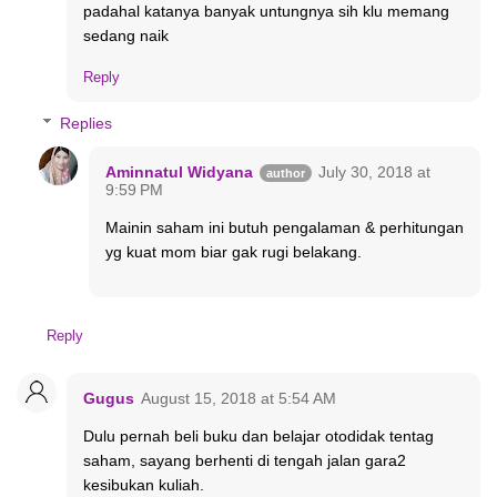
padahal katanya banyak untungnya sih klu memang
sedang naik
Reply
Replies
Aminnatul Widyana
July 30, 2018 at
9:59 PM
Mainin saham ini butuh pengalaman & perhitungan
yg kuat mom biar gak rugi belakang.
Reply
Gugus
August 15, 2018 at 5:54 AM
Dulu pernah beli buku dan belajar otodidak tentag
saham, sayang berhenti di tengah jalan gara2
kesibukan kuliah.