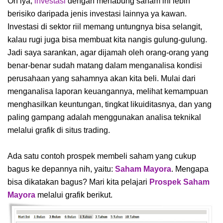
Oh iya,
investasi
dengan menabung saham ini lebih
berisiko daripada jenis investasi lainnya ya kawan.
Investasi di sektor riil memang untungnya bisa selangit,
kalau rugi juga bisa membuat kita nangis gulung-gulung.
Jadi saya sarankan, agar dijamah oleh orang-orang yang
benar-benar sudah matang dalam menganalisa kondisi
perusahaan yang sahamnya akan kita beli. Mulai dari
menganalisa laporan keuangannya, melihat kemampuan
menghasilkan keuntungan, tingkat likuiditasnya, dan yang
paling gampang adalah menggunakan analisa teknikal
melalui grafik di situs trading.
Ada satu contoh prospek membeli saham yang cukup
bagus ke depannya nih, yaitu:
Saham Mayora
. Mengapa
bisa dikatakan bagus? Mari kita pelajari
Prospek Saham
Mayora
melalui grafik berikut.