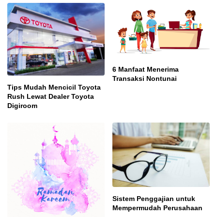
6 Manfaat Menerima
Transaksi Nontunai
Tips Mudah Mencicil Toyota
Rush Lewat Dealer Toyota
Digiroom
Sistem Penggajian untuk
Mempermudah Perusahaan