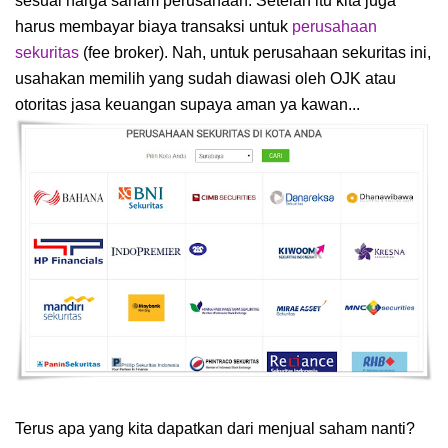
sesuai harga saham perusahaan. Setelah itu kita juga
harus membayar biaya transaksi untuk
perusahaan
sekuritas
(fee broker). Nah, untuk perusahaan sekuritas ini,
usahakan memilih yang sudah diawasi oleh OJK atau
otoritas jasa keuangan supaya aman ya kawan...
Terus apa yang kita dapatkan dari menjual saham nanti?