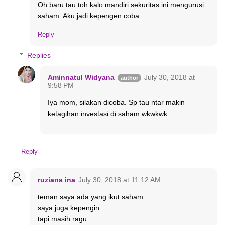
Oh baru tau toh kalo mandiri sekuritas ini mengurusi
saham. Aku jadi kepengen coba.
Reply
Replies
Aminnatul Widyana
July 30, 2018 at
9:58 PM
Iya mom, silakan dicoba. Sp tau ntar makin
ketagihan investasi di saham wkwkwk...
Reply
ruziana ina
July 30, 2018 at 11:12 AM
teman saya ada yang ikut saham
saya juga kepengin
tapi masih ragu