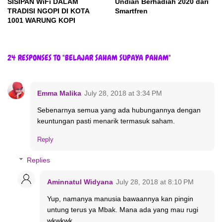
SISIPAN WiFi DALAM
Undian Berhadiah 2020 dari
TRADISI NGOPI DI KOTA
Smartfren
1001 WARUNG KOPI
24 RESPONSES TO "BELAJAR SAHAM SUPAYA PAHAM"
Emma Malika
July 28, 2018 at 3:34 PM
Sebenarnya semua yang ada hubungannya dengan
keuntungan pasti menarik termasuk saham.
Reply
Replies
Aminnatul Widyana
July 28, 2018 at 8:10 PM
Yup, namanya manusia bawaannya kan pingin
untung terus ya Mbak. Mana ada yang mau rugi
wkwkwk...