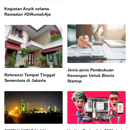
Kegiatan Asyik selama
Ramadan #DiRumahAja
Jenis-jenis Pembukuan
Referensi Tempat Tinggal
Keuangan Untuk Bisnis
Sementara di Jakarta
Startup