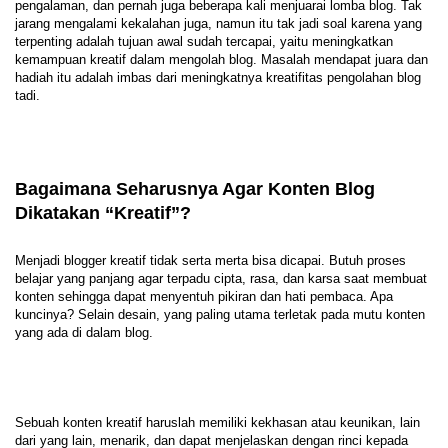
pengalaman, dan pernah juga beberapa kali menjuarai lomba blog. Tak
jarang mengalami kekalahan juga, namun itu tak jadi soal karena yang
terpenting adalah tujuan awal sudah tercapai, yaitu meningkatkan
kemampuan kreatif dalam mengolah blog. Masalah mendapat juara dan
hadiah itu adalah imbas dari meningkatnya kreatifitas pengolahan blog
tadi.
Bagaimana Seharusnya Agar Konten Blog
Dikatakan “Kreatif”?
Menjadi blogger kreatif tidak serta merta bisa dicapai. Butuh proses
belajar yang panjang agar terpadu cipta, rasa, dan karsa saat membuat
konten sehingga dapat menyentuh pikiran dan hati pembaca. Apa
kuncinya? Selain desain, yang paling utama terletak pada mutu konten
yang ada di dalam blog.
Sebuah konten kreatif haruslah memiliki kekhasan atau keunikan, lain
dari yang lain, menarik, dan dapat menjelaskan dengan rinci kepada