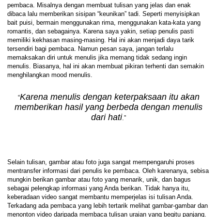
pembaca. Misalnya dengan membuat tulisan yang jelas dan enak
dibaca lalu memberikan sisipan “keunikan” tadi. Seperti menyisipkan
bait puisi, bermain menggunakan rima, menggunakan kata-kata yang
romantis, dan sebagainya. Karena saya yakin, setiap penulis pasti
memiliki kekhasan masing-masing. Hal ini akan menjadi daya tarik
tersendiri bagi pembaca. Namun pesan saya, jangan terlalu
memaksakan diri untuk menulis jika memang tidak sedang ingin
menulis. Biasanya, hal ini akan membuat pikiran terhenti dan semakin
menghilangkan mood menulis.
Karena menulis dengan keterpaksaan itu akan
“
memberikan hasil yang berbeda dengan menulis
dari hati
.”
Selain tulisan, gambar atau foto juga sangat mempengaruhi proses
mentransfer informasi dari penulis ke pembaca. Oleh karenanya, sebisa
mungkin berikan gambar atau foto yang menarik, unik, dan bagus
sebagai pelengkap informasi yang Anda berikan. Tidak hanya itu,
keberadaan video sangat membantu memperjelas isi tulisan Anda.
Terkadang ada pembaca yang lebih tertarik melihat gambar-gambar dan
menonton video daripada membaca tulisan uraian yang begitu panjang.