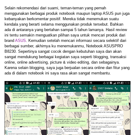
Selain rekomendasi dari suami, teman-teman yang pernah
menggunakan berbagai produk notebook maupun laptop ASUS pun juga
kebanyakan berkomentar positif. Mereka tidak menemukan suatu
kendala yang berarti selama menggunakan produk tersebut. Bahkan
ada di antaranya yang bertahan sampai 5 tahun lamanya. Hasil review
ini tentu semakin menguatkan pilihan saya untuk mencari produk dari
brand
ASUS
. Kemudian setelah mencari informasi secara selektif dari
berbagai sumber, akhirnya ku menemukanmu, Notebook ASUSPRO
B8230. Sepertinya sangat cocok dengan kebutuhan saya dan akan
sangat mendukung berbagai kegiatan saya seperti blogging, transaksi
online, online advertising, picture & video editing, dan sebagainya.
Karena selain blogging, saya juga berjualan secara online dan fitur yang
ada di dalam notebook ini saya rasa akan sangat membantu.