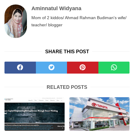
Aminnatul Widyana
Mom of 2 kiddos/ Ahmad Rahman Budiman's wife/
teacher/ blogger
SHARE THIS POST
RELATED POSTS