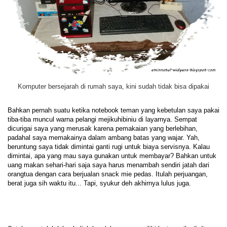
Komputer bersejarah di rumah saya, kini sudah tidak bisa dipakai
Bahkan pernah suatu ketika notebook teman yang kebetulan saya pakai
tiba-tiba muncul warna pelangi mejikuhibiniu di layarnya. Sempat
dicurigai saya yang merusak karena pemakaian yang berlebihan,
padahal saya memakainya dalam ambang batas yang wajar. Yah,
beruntung saya tidak dimintai ganti rugi untuk biaya servisnya. Kalau
dimintai, apa yang mau saya gunakan untuk membayar? Bahkan untuk
uang makan sehari-hari saja saya harus menambah sendiri jatah dari
orangtua dengan cara berjualan snack mie pedas. Itulah perjuangan,
berat juga sih waktu itu... Tapi, syukur deh akhirnya lulus juga.