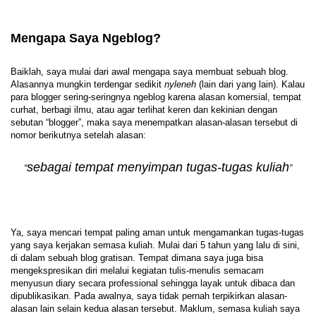
Mengapa Saya Ngeblog?
Baiklah, saya mulai dari awal mengapa saya membuat sebuah blog.
Alasannya mungkin terdengar sedikit
nyleneh
(lain dari yang lain). Kalau
para blogger sering-seringnya ngeblog karena alasan komersial, tempat
curhat, berbagi ilmu, atau agar terlihat keren dan kekinian dengan
sebutan “blogger”, maka saya menempatkan alasan-alasan tersebut di
nomor berikutnya setelah alasan:
sebagai tempat menyimpan tugas-tugas kuliah
“
”
Ya, saya mencari tempat paling aman untuk mengamankan tugas-tugas
yang saya kerjakan semasa kuliah. Mulai dari 5 tahun yang lalu di sini,
di dalam sebuah blog gratisan. Tempat dimana saya juga bisa
mengekspresikan diri melalui kegiatan tulis-menulis semacam
menyusun diary secara professional sehingga layak untuk dibaca dan
dipublikasikan. Pada awalnya, saya tidak pernah terpikirkan alasan-
alasan lain selain kedua alasan tersebut. Maklum, semasa kuliah saya