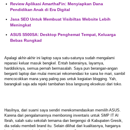
Review Aplikasi AmarthaFin: Menyiapkan Dana
Pendidikan Anak di Era Digital
Jasa SEO Untuk Membuat Visibiltas Website Lebih
Meningkat
ASUS S500SA: Desktop Penghemat Tempat, Keluarga
Bebas Rungkad
Apalagi akhir-akhir ini laptop saya satu-satunya sudah mengalami
reparasi keluar masuk bengkel. Entah baterainya, layarnya,
harddisknya, semua pernah bermasalah. Saya pun berangan-angan
berganti laptop dan mulai mencari rekomendasi ke sana ke mari, sambil
mencocokkan mana yang paling pas untuk kegiatan blogging. Yah,
barangkali saja ada rejeki tambahan bisa langsung eksekusi dari toko.
Hasilnya, dari suami saya sendiri merekomendasikan memilih ASUS.
Karena dari pengalamannya memborong inventaris untuk SMP IT Al
Ibrah, salah satu sekolah ternama dan bergengsi di Kabupaten Gresik,
dia selalu membeli brand itu. Selain dilihat dari kualitasnya, harganya