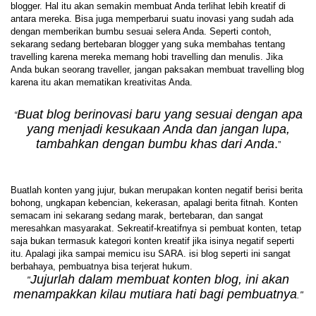
blogger. Hal itu akan semakin membuat Anda terlihat lebih kreatif di
antara mereka. Bisa juga memperbarui suatu inovasi yang sudah ada
dengan memberikan bumbu sesuai selera Anda. Seperti contoh,
sekarang sedang bertebaran blogger yang suka membahas tentang
travelling karena mereka memang hobi travelling dan menulis. Jika
Anda bukan seorang traveller, jangan paksakan membuat travelling blog
karena itu akan mematikan kreativitas Anda.
Buat blog berinovasi baru yang sesuai dengan apa
“
yang menjadi kesukaan Anda dan jangan lupa,
tambahkan dengan bumbu khas dari Anda
.
”
Buatlah konten yang jujur, bukan merupakan konten negatif berisi berita
bohong, ungkapan kebencian, kekerasan, apalagi berita fitnah. Konten
semacam ini sekarang sedang marak, bertebaran, dan sangat
meresahkan masyarakat. Sekreatif-kreatifnya si pembuat konten, tetap
saja bukan termasuk kategori konten kreatif jika isinya negatif seperti
itu. Apalagi jika sampai memicu isu SARA. isi blog seperti ini sangat
berbahaya, pembuatnya bisa terjerat hukum.
Jujurlah dalam membuat konten blog, ini akan
"
menampakkan kilau mutiara hati bagi pembuatnya
."