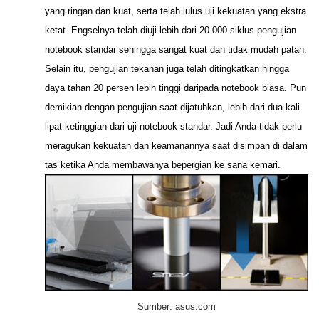
yang ringan dan kuat, serta telah lulus uji kekuatan yang ekstra
ketat. Engselnya telah diuji lebih dari 20.000 siklus pengujian
notebook standar sehingga sangat kuat dan tidak mudah patah.
Selain itu, pengujian tekanan juga telah ditingkatkan hingga
daya tahan 20 persen lebih tinggi daripada notebook biasa. Pun
demikian dengan pengujian saat dijatuhkan, lebih dari dua kali
lipat ketinggian dari uji notebook standar. Jadi Anda tidak perlu
meragukan kekuatan dan keamanannya saat disimpan di dalam
tas ketika Anda membawanya bepergian ke sana kemari.
Sumber: asus.com