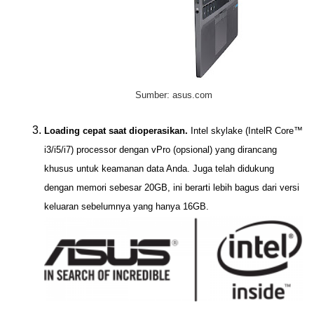
Sumber: asus.com
Loading cepat saat dioperasikan.
Intel skylake (IntelR Core
™
i3/i5/i7) processor dengan vPro (opsional) yang dirancang
khusus untuk keamanan data Anda. Juga telah didukung
dengan memori sebesar 20GB, ini berarti lebih bagus dari versi
keluaran sebelumnya yang hanya 16GB.