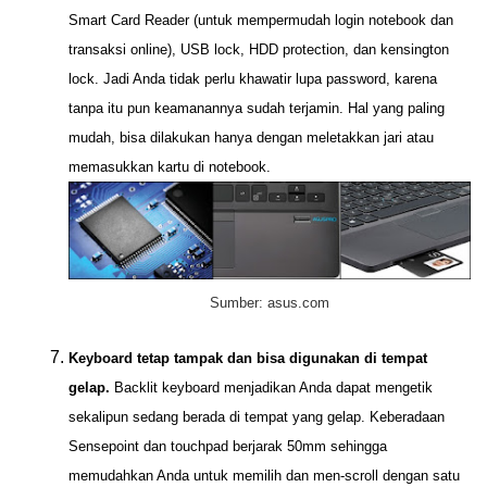
Smart Card Reader (untuk mempermudah login notebook dan
tr
ansaksi online)
, USB lock, HDD protection, dan kensington
lock. Jadi Anda tidak perlu khawatir lupa password, karena
tanpa itu pun keamanannya sudah terjamin. Hal yang paling
mudah, bisa dilakukan hanya dengan meletakkan jar
i
atau
memasukkan ka
rtu
di notebook.
Sumber: asus.com
Keyboard tetap tampak dan bisa digunakan di tempat
gelap.
Backlit keyboard menjadikan Anda dapat mengetik
sekalipun sedang berada di tempat yang gelap. Keberadaan
Sensepoint dan touchpad berjarak 50mm sehingga
memudahkan Anda untuk memilih dan men-scroll dengan satu