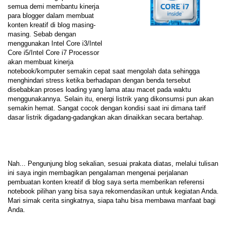
semua demi membantu kinerja
para blogger dalam membuat
konten kreatif di blog masing-
masing. Sebab dengan
menggunakan Intel Core i3/Intel
Core i5/Intel Core i7 Processor
akan membuat kinerja
notebook/komputer semakin cepat saat mengolah data sehingga
menghindari stress ketika berhadapan dengan benda tersebut
disebabkan proses loading yang lama atau macet pada waktu
menggunakannya. Selain itu, energi listrik yang dikonsumsi pun akan
semakin hemat. Sangat cocok dengan kondisi saat ini dimana tarif
dasar listrik digadang-gadangkan akan dinaikkan secara bertahap.
Nah... Pengunjung blog sekalian, sesuai prakata diatas, melalui tulisan
ini saya ingin membagikan pengalaman mengenai perjalanan
pembuatan konten kreatif di blog saya serta memberikan referensi
notebook pilihan yang bisa saya rekomendasikan untuk kegiatan Anda.
Mari simak cerita singkatnya, siapa tahu bisa membawa manfaat bagi
Anda.