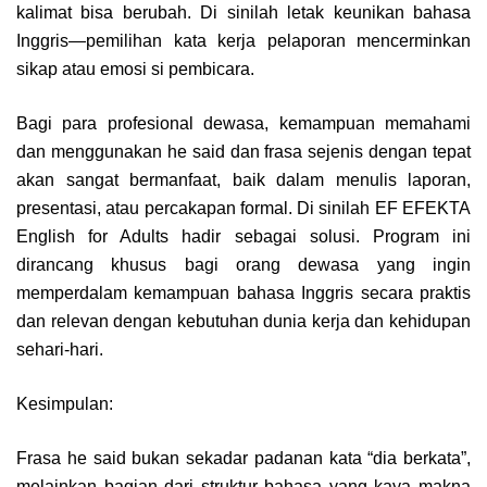
kalimat bisa berubah. Di sinilah letak keunikan bahasa
Inggris—pemilihan kata kerja pelaporan mencerminkan
sikap atau emosi si pembicara.
Bagi para profesional dewasa, kemampuan memahami
dan menggunakan he said dan frasa sejenis dengan tepat
akan sangat bermanfaat, baik dalam menulis laporan,
presentasi, atau percakapan formal. Di sinilah EF EFEKTA
English for Adults hadir sebagai solusi. Program ini
dirancang khusus bagi orang dewasa yang ingin
memperdalam kemampuan bahasa Inggris secara praktis
dan relevan dengan kebutuhan dunia kerja dan kehidupan
sehari-hari.
Kesimpulan:
Frasa he said bukan sekadar padanan kata “dia berkata”,
melainkan bagian dari struktur bahasa yang kaya makna