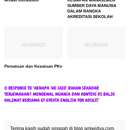
SUMBER DAYA MANUSIA
DALAM RANGKA
AKREDITASI SEKOLAH
Persatuan dan Kesatuan PKn
0 RESPONSE TO "KENAPA ‘HE SAID’ BUKAN SEKADAR
TERJEMAHAN? MENGENAL NUANSA DAN KONTEKS DI BALIK
KALIMAT BERSAMA EF EFEKTA ENGLISH FOR ADULTS"
Terima kasih sudah singgah di blog amiwidya.com.