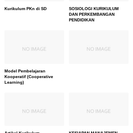
Kurikulum PKn di SD
SOSIOLOGI KURIKULUM
DAN PERKEMBANGAN
PENDIDIKAN
Model Pembelajaran
Kooperatif (Cooperative
Learning)
Artikel Kurikulum
KESIAPAN MANAJEMEN