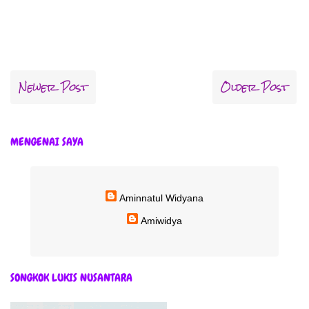
Newer Post
Older Post
MENGENAI SAYA
Aminnatul Widyana
Amiwidya
SONGKOK LUKIS NUSANTARA