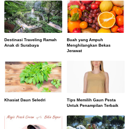
Destinasi Traveling Ramah
Buah yang Ampuh
Anak di Surabaya
Menghilangkan Bekas
Jerawat
Khasiat Daun Seledri
Tips Memilih Gaun Pesta
Untuk Penampilan Terbaik