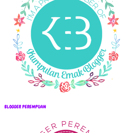
BLOGGER PEREMPUAN