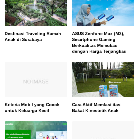
Destinasi Traveling Ramah
ASUS Zenfone Max (M2),
Anak di Surabaya
Smartphone Gaming
Berkualitas Memukau
dengan Harga Terjangkau
Kriteria Mobil yang Cocok
Cara Aktif Memfasilitasi
untuk Keluarga Kecil
Bakat Kinestetik Anak