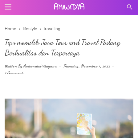
AMIWIDYA
Home
›
lifestyle
›
traveling
Tips memilih Jasa Tour and Travel Padang
Berkualitas dan Terpercaya
Written By
Aminnatul Widyana
Thursday, December 1, 2022
1 Comment