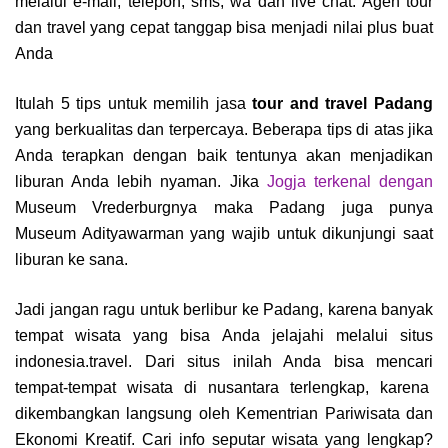
melalui e-mail, telepon, sms, wa dan live chat. Agen tour
dan travel yang cepat tanggap bisa menjadi nilai plus buat
Anda
Itulah 5 tips untuk memilih jasa
tour and travel Padang
yang berkualitas dan terpercaya. Beberapa tips di atas jika
Anda terapkan dengan baik tentunya akan menjadikan
liburan Anda lebih nyaman. Jika
Jogja terkenal dengan
Museum Vrederburgnya maka Padang juga punya
Museum Adityawarman yang wajib untuk dikunjungi saat
liburan ke sana.
Jadi jangan ragu untuk berlibur ke Padang, karena banyak
tempat wisata yang bisa Anda jelajahi melalui situs
indonesia.travel. Dari situs inilah Anda bisa mencari
tempat-tempat wisata di nusantara terlengkap, karena
dikembangkan langsung oleh Kementrian Pariwisata dan
Ekonomi Kreatif. Cari info seputar wisata yang lengkap?