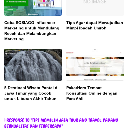
Coba SOSIAGO Influencer
Tips Agar dapat Mewujudkan
Marketing untuk Mendulang
Mimpi Ibadah Umroh
Receh dan Melambungkan
Marketing
5 Destinasi Wisata Pantai di
PakarHero Tempat
Jawa Timur yang Cocok
Konsultasi Online dengan
untuk Liburan Akhir Tahun
Para Ahli
1 RESPONSE TO "TIPS MEMILIH JASA TOUR AND TRAVEL PADANG
BERKUALITAS DAN TERPERCAYA"