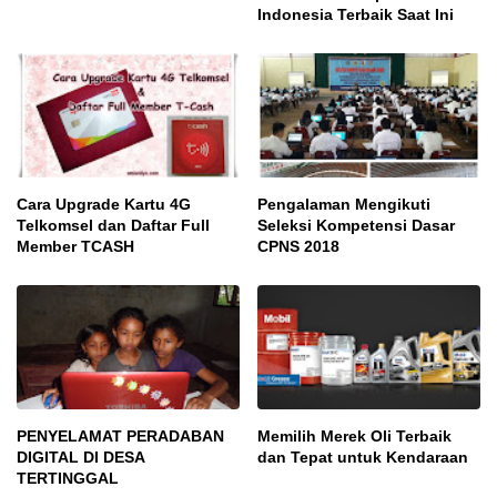
Indonesia Terbaik Saat Ini
Cara Upgrade Kartu 4G
Pengalaman Mengikuti
Telkomsel dan Daftar Full
Seleksi Kompetensi Dasar
Member TCASH
CPNS 2018
PENYELAMAT PERADABAN
Memilih Merek Oli Terbaik
DIGITAL DI DESA
dan Tepat untuk Kendaraan
TERTINGGAL