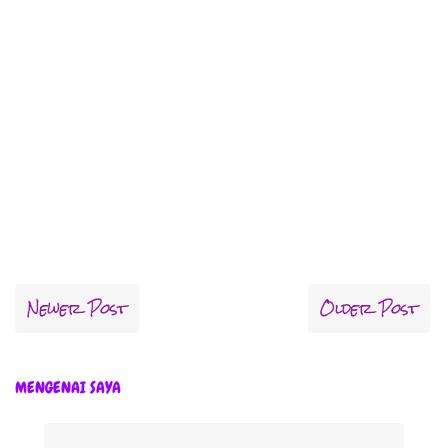
Newer Post
Older Post
MENGENAI SAYA