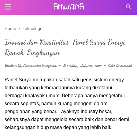
AMIWIDYA
Home
›
Teknologi
Inovasi dan Kreativitas: Panel Surya Energi
Ramah Lingkungan
Written By
Aminnatul Widyana
Monday, July 20, 2020
Add Comment
Panel Surya merupakan salah satu jenis sistem energy
terbarukan yang keberadaannya kurang diketahui
berbagai khalayak umum. Beberapa hanya mengetahui
secara sepintas, namun kurang mengerti dalam
pengolahan yang benar. Layaknya industry besar,
seharusnya dapat mengelola secara baik dan benar demi
kelangsungan hidup masa depan yang lebih baik.