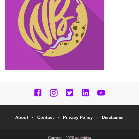
About
Contact
Privacy Policy
Disclaimer
Copyright 2020
amiwidya