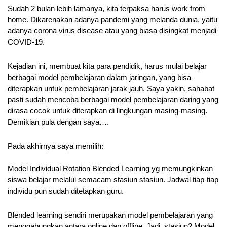
Sudah 2 bulan lebih lamanya, kita terpaksa harus work from 
home. Dikarenakan adanya pandemi yang melanda dunia, yaitu 
adanya corona virus disease atau yang biasa disingkat menjadi 
COVID-19.
Kejadian ini, membuat kita para pendidik, harus mulai belajar 
berbagai model pembelajaran dalam jaringan, yang bisa 
diterapkan untuk pembelajaran jarak jauh. Saya yakin, sahabat 
pasti sudah mencoba berbagai model pembelajaran daring yang 
dirasa cocok untuk diterapkan di lingkungan masing-masing. 
Demikian pula dengan saya….
Pada akhirnya saya memilih:
Model Individual Rotation Blended Learning yg memungkinkan 
siswa belajar melalui semacam stasiun stasiun. Jadwal tiap-tiap 
individu pun sudah ditetapkan guru.
Blended learning sendiri merupakan model pembelajaran yang 
menggabungkan antara online dan offline. Jadi, stasiun2 Model 