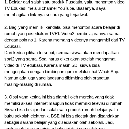
1. Belajar dari salah satu produk Pusdatin, yaitu menonton video 
TV Edukasi melalui channel YouTube. Biasanya, saya 
membagikan link-nya secara 
yang terjadwal.
2. Bagi yang memiliki
 kendala, bisa menonton acara belajar di 
rumah yang disediakan TVRI. Video2 pembelajarannya sama 
dengan poin no 1. Karena memang videonya mengambil dari TV 
Edukasi.
Dari kedua pilihan tersebut, semua siswa akan mendapatkan 
soal2 yang sama. Soal harus dikerjakan setelah mengamati 
video dr TV edukasi. Karena masih SD, siswa bisa 
mengerjakan dengan bimbingan guru melalui chat WhatsApp. 
Namun ada juga yang langsung dibimbing oleh orangtua 
masing-masing di rumah.
3. Opsi yang ketiga
 ini bisa diambil oleh mereka yang tidak 
memiliki akses internet maupun tidak memiliki televisi di rumah. 
Siswa bisa belajar dari salah satu produk rumah belajar yaitu 
buku sekolah elektronik. BSE ini bisa dicetak dan digandakan 
sebagai sarana belajar yang disediakan oleh sekolah. Jadi, 
anak-anak bisa meminjam buku ini dari perpustakaan. 