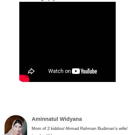
Aminnatul Widyana
Mom of 2 kiddos/ Ahmad Rahman Budiman's wife/