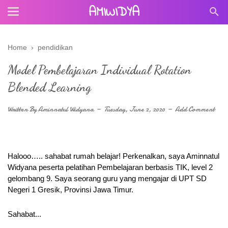
AMIWIDYA
Home
›
pendidikan
Model Pembelajaran Individual Rotation
Blended Learning
Written By
Aminnatul Widyana
Tuesday, June 2, 2020
Add Comment
Halooo….. sahabat rumah belajar! Perkenalkan, saya Aminnatul 
Widyana peserta pelatihan Pembelajaran berbasis TIK, level 2 
gelombang 9. Saya seorang guru yang mengajar di UPT SD 
Negeri 1 Gresik, Provinsi Jawa Timur.
Sahabat...