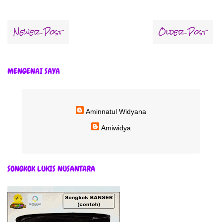
Newer Post
Older Post
MENGENAI SAYA
Aminnatul Widyana
Amiwidya
SONGKOK LUKIS NUSANTARA