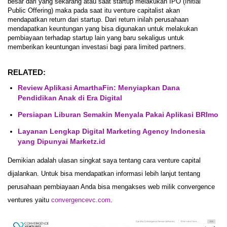
besar dari yang sekarang atau saat startup melakukan IPO (Initial
Public Offering) maka pada saat itu venture capitalist akan
mendapatkan return dari startup. Dari return inilah perusahaan
mendapatkan keuntungan yang bisa digunakan untuk melakukan
pembiayaan terhadap startup lain yang baru sekaligus untuk
memberikan keuntungan investasi bagi para limited partners.
RELATED:
Review Aplikasi AmarthaFin: Menyiapkan Dana
Pendidikan Anak di Era Digital
Persiapan Liburan Semakin Menyala Pakai Aplikasi BRImo
Layanan Lengkap Digital Marketing Agency Indonesia
yang Dipunyai Marketz.id
Demikian adalah ulasan singkat saya tentang cara venture capital
dijalankan. Untuk bisa mendapatkan info
r
masi lebih lanjut tentang
perusahaan pembiayaan Anda bisa mengakses web milik convergence
ventures yaitu
convergencevc.com
.