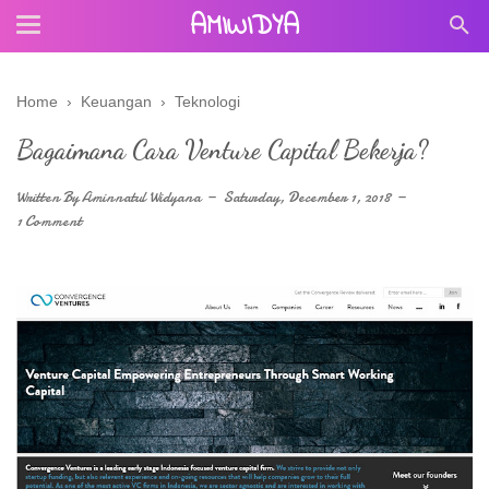
AMIWIDYA
Home
›
Keuangan
›
Teknologi
Bagaimana Cara Venture Capital Bekerja?
Written By
Aminnatul Widyana
Saturday, December 1, 2018
1 Comment