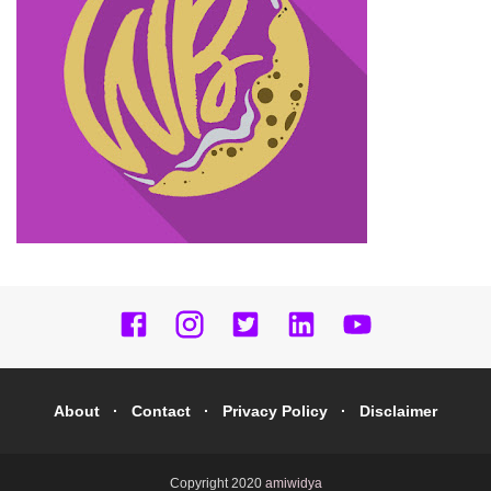
About
Contact
Privacy Policy
Disclaimer
Copyright 2020
amiwidya