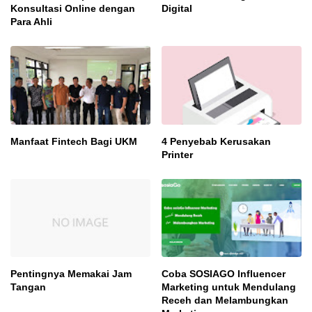
Konsultasi Online dengan
Digital
Para Ahli
Manfaat Fintech Bagi UKM
4 Penyebab Kerusakan
Printer
Pentingnya Memakai Jam
Coba SOSIAGO Influencer
Tangan
Marketing untuk Mendulang
Receh dan Melambungkan