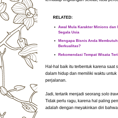
RELATED:
Awal Mula Karakter Minions dan
Segala Usia
Mengapa Bisnis Anda Membutuhk
Berkualitas?
Rekomendasi Tempat Wisata Teri
Hal-hal baik itu terbentuk karena saat
s
dalam hidup dan memiliki waktu untuk
perjalanan.
Jadi, tertarik menjadi seorang
solo trav
Tidak perlu ragu, karena hal paling pe
adalah dengan meyakinkan diri bahwa