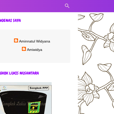
NGENAI SAYA
Aminnatul Widyana
Amiwidya
GKOK LUKIS NUSANTARA