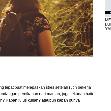
ME
LU
YA
g tepat buat melepaskan stres setelah rutin bekerja
 undangan pernikahan dari mantan, juga tekanan batin
ikah? Kapan lulus kuliah? ataupun kapan punya