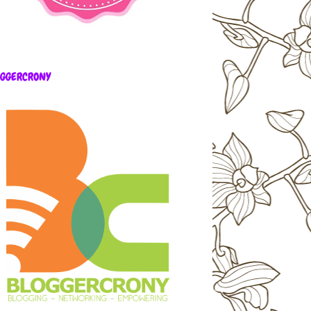
OGGERCRONY