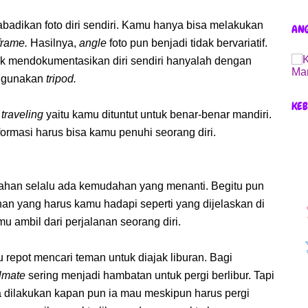
badikan foto diri sendiri. Kamu hanya bisa melakukan
AN
frame.
Hasilnya,
angle
foto pun benjadi tidak bervariatif.
uk mendokumentasikan diri sendiri hanyalah dengan
nggunakan
tripod.
KEB
 traveling
yaitu kamu dituntut untuk benar-benar mandiri.
ormasi harus bisa kamu penuhi seorang diri.
susahan selalu ada kemudahan yang menanti. Begitu pun
ahan yang harus kamu hadapi seperti yang dijelaskan di
u ambil dari perjalanan seorang diri.
u repot mencari teman untuk diajak liburan. Bagi
elmate
sering menjadi hambatan untuk pergi berlibur. Tapi
sa dilakukan kapan pun ia mau meskipun harus pergi