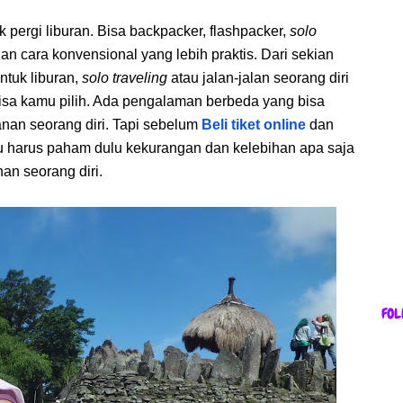
k pergi liburan. Bisa backpacker, flashpacker,
solo
n cara konvensional yang lebih praktis. Dari sekian
ntuk liburan,
solo traveling
atau jalan-jalan seorang diri
bisa kamu pilih. Ada pengalaman berbeda yang bisa
nan seorang diri. Tapi sebelum
Beli tiket online
dan
 harus paham dulu kekurangan dan kelebihan apa saja
an seorang diri.
FOL