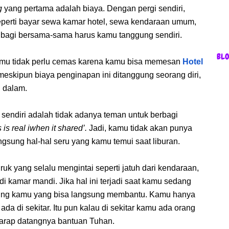
ng
yang pertama adalah biaya. Dengan pergi sendiri,
eperti bayar sewa kamar hotel, sewa kendaraan umum,
dibagi bersama-sama harus kamu tanggung sendiri.
BL
mu tidak perlu cemas karena kamu bisa memesan
Hotel
meskipun biaya penginapan ini ditanggung seorang diri,
u dalam.
 sendiri adalah tidak adanya teman untuk berbagi
is real iwhen it shared’.
Jadi, kamu tidak akan punya
sung hal-hal seru yang kamu temui saat liburan.
ruk yang selalu mengintai seperti jatuh dari kendaraan,
di kamar mandi. Jika hal ini terjadi saat kamu sedang
ping kamu yang bisa langsung membantu. Kamu hanya
da di sekitar. Itu pun kalau di sekitar kamu ada orang
rharap datangnya bantuan Tuhan.