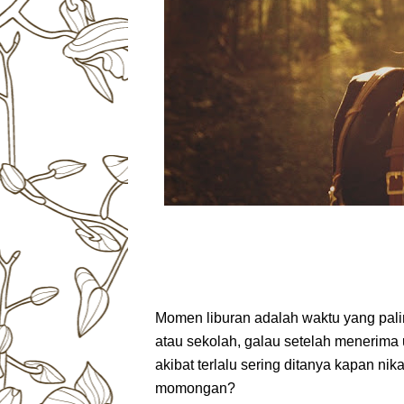
Momen liburan adalah waktu yang palin
atau sekolah, galau setelah menerima
akibat terlalu sering ditanya kapan n
momongan?