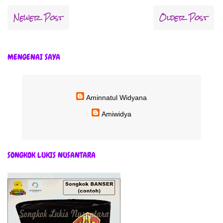
Newer Post
Older Post
MENGENAI SAYA
Aminnatul Widyana
Amiwidya
SONGKOK LUKIS NUSANTARA