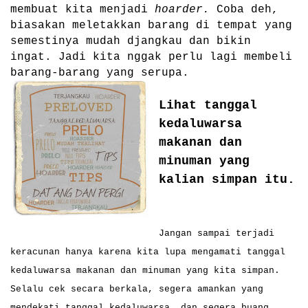
membuat kita menjadi
hoarder.
Coba deh,
biasakan meletakkan barang di tempat yang
semestinya mudah djangkau dan bikin
ingat. Jadi kita nggak perlu lagi membeli
barang-barang yang serupa.
Lihat tanggal
kedaluwarsa
makanan dan
minuman yang
kalian simpan itu.
Jangan sampai terjadi
keracunan hanya karena kita lupa mengamati tanggal
kedaluwarsa makanan dan minuman yang kita simpan.
Selalu cek secara berkala, segera amankan yang
mendekati tanggal kedaluwarsa, dan segera buang