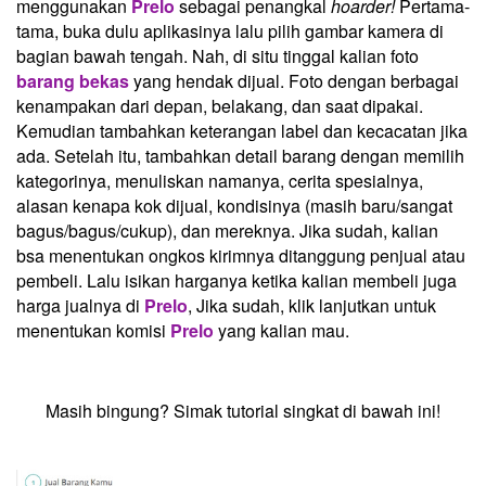
menggunakan
Prelo
sebagai penangkal
hoarder!
Pertama-
tama, buka dulu aplikasinya lalu pilih gambar kamera di
bagian bawah tengah. Nah, di situ tinggal kalian foto
barang bekas
yang hendak dijual. Foto dengan berbagai
kenampakan dari depan, belakang, dan saat dipakai.
Kemudian tambahkan keterangan label dan kecacatan jika
ada. Setelah itu, tambahkan detail barang dengan memilih
kategorinya, menuliskan namanya, cerita spesialnya,
alasan kenapa kok dijual, kondisinya (masih baru/sangat
bagus/bagus/cukup), dan mereknya. Jika sudah, kalian
bsa menentukan ongkos kirimnya ditanggung penjual atau
pembeli. Lalu isikan harganya ketika kalian membeli juga
harga jualnya di
Prelo
, Jika sudah, klik lanjutkan untuk
menentukan komisi
Prelo
yang kalian mau.
Masih bingung? Simak tutorial singkat di bawah ini!