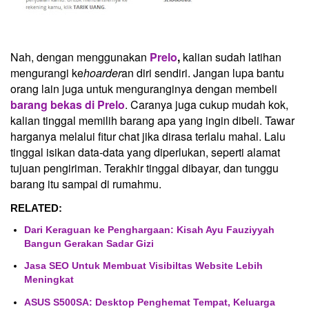
Nah, dengan menggunakan
Prelo
,
kalian sudah latihan
mengurangi ke
hoarder
an diri sendiri. Jangan lupa bantu
orang lain juga untuk menguranginya dengan membeli
barang bekas di Prelo
. Caranya juga cukup mudah kok,
kalian tinggal memilih barang apa yang ingin dibeli. Tawar
harganya melalui fitur chat jika dirasa terlalu mahal. Lalu
tinggal isikan data-data yang diperlukan, seperti alamat
tujuan pengiriman. Terakhir tinggal dibayar, dan tunggu
barang itu sampai di rumahmu.
RELATED:
Dari Keraguan ke Penghargaan: Kisah Ayu Fauziyyah
Bangun Gerakan Sadar Gizi
Jasa SEO Untuk Membuat Visibiltas Website Lebih
Meningkat
ASUS S500SA: Desktop Penghemat Tempat, Keluarga