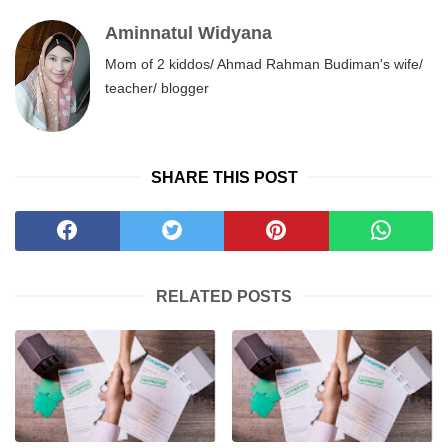
Aminnatul Widyana
Mom of 2 kiddos/ Ahmad Rahman Budiman's wife/
teacher/ blogger
SHARE THIS POST
RELATED POSTS