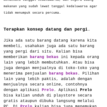
makanan yang sudah lewat tanggal kedaluwarsa agar
tidak menumpuk secara percuma.
Terapkan konsep datang dan pergi.
Jika ada satu barang datang karena kita
membeli, usahakan juga ada satu barang
yang pergi dari situ. Kalian bisa
memberikan
barang bekas
ini kepada orang
lain yang lebih membutuhkan. Atau bisa
juga dengan menjualnya di toko-toko yang
menerima penjualan
barang bekas
. Pilihan
lain yang lebih paktis, adalah dengan
menjualnya secara online, contohnya
dengan aplikasi
Prelo
. Aplikasi
Prelo
bisa kalian unduh di playstore secara
gratis ataupun dibuka langsung melalui
PC. Di
Prelo
kalian bisa juga menemukan