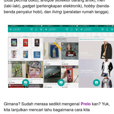
(laki-laki),
gadget
(perlengkapan elektronik),
hobby
(benda-
benda penyalur hobi), dan
living
(peralatan rumah tangga).
Gimana? Sudah merasa sedikit mengenal
Prelo
kan? Yuk,
kita lanjutkan mencari tahu bagaimana cara kita