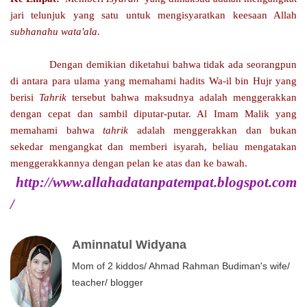
jari telunjuk yang satu untuk mengisyaratkan keesaan Allah
subhanahu wata'ala.
Dengan demikian diketahui bahwa tidak ada seorangpun
di antara para ulama yang memahami hadits Wa-il bin Hujr yang
berisi
Tahrik
tersebut bahwa maksudnya adalah menggerakkan
dengan cepat dan sambil diputar-putar. Al Imam Malik yang
memahami bahwa
tahrik
adalah menggerakkan dan bukan
sekedar mengangkat dan memberi isyarah, beliau mengatakan
menggerakkannya dengan pelan ke atas dan ke bawah.
http://www.allahadatanpatempat.blogspot.com
/
Aminnatul Widyana
Mom of 2 kiddos/ Ahmad Rahman Budiman's wife/
teacher/ blogger