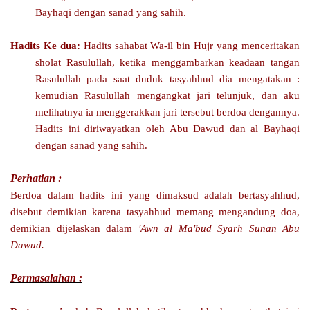
Bayhaqi dengan sanad yang sahih.
Hadits Ke dua:
Hadits sahabat Wa-il bin Hujr yang menceritakan
sholat Rasulullah, ketika menggambarkan keadaan tangan
Rasulullah pada saat duduk tasyahhud dia mengatakan :
kemudian Rasulullah mengangkat jari telunjuk, dan aku
melihatnya ia menggerakkan jari tersebut berdoa dengannya.
Hadits ini diriwayatkan oleh Abu Dawud dan al Bayhaqi
dengan sanad yang sahih.
Perhatian :
Berdoa dalam hadits ini yang dimaksud adalah bertasyahhud,
disebut demikian karena tasyahhud memang mengandung doa,
demikian dijelaskan dalam
'Awn al Ma'bud Syarh Sunan Abu
Dawud.
Permasalahan :