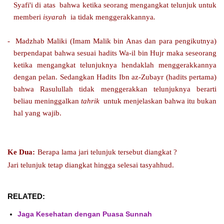
Syafi'i di atas
bahwa ketika seorang mengangkat telunjuk untuk
memberi
isyarah
ia tidak menggerakkannya
.
-
Madzhab Maliki (Imam Malik bin Anas dan para pengikutnya)
berpendapat bahwa sesuai hadits Wa-il bin Hujr maka seseorang
ketika mengangkat telunjuknya hendaklah menggerakkannya
dengan pelan. Sedangkan Hadits Ibn az-Zubayr (hadits pertama)
bahwa Rasulullah tidak menggerakkan telunjuknya berarti
beliau meninggalkan
tahrik
untuk menjelaskan bahwa itu bukan
hal yang wajib.
Ke Dua:
Berapa lama jari telunjuk tersebut diangkat ?
Jari telunjuk tetap diangkat hingga selesai tasyahhud.
RELATED:
Jaga Kesehatan dengan Puasa Sunnah