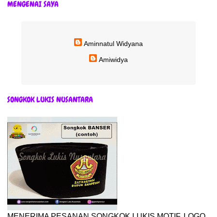
MENGENAI SAYA
Aminnatul Widyana
Amiwidya
SONGKOK LUKIS NUSANTARA
MENERIMA PESANAN SONGKOK LUKIS MOTIF, LOGO,