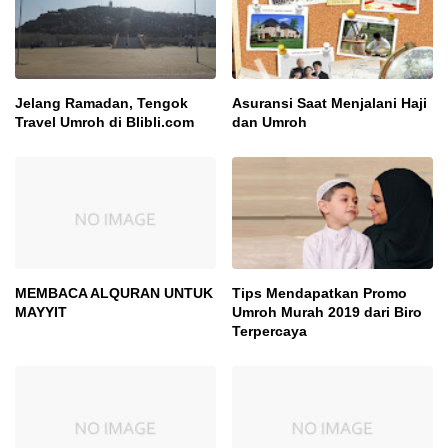
Jelang Ramadan, Tengok
Asuransi Saat Menjalani Haji
Travel Umroh di Blibli.com
dan Umroh
MEMBACA ALQURAN UNTUK
Tips Mendapatkan Promo
MAYYIT
Umroh Murah 2019 dari Biro
Terpercaya