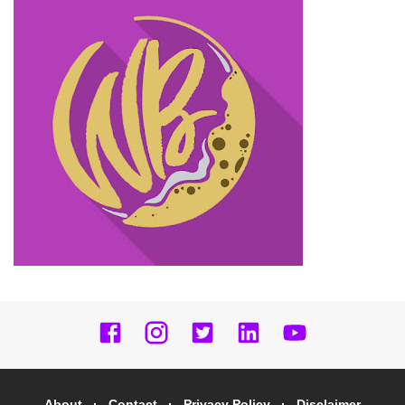
About
Contact
Privacy Policy
Disclaimer