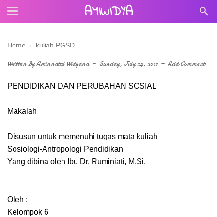
AMIWIDYA
Home
›
kuliah PGSD
Written By
Aminnatul Widyana
Sunday, July 24, 2011
Add Comment
PENDIDIKAN DAN PERUBAHAN SOSIAL
Makalah
Disusun untuk memenuhi tugas mata kuliah
Sosiologi-Antropologi Pendidikan
Yang dibina oleh Ibu Dr. Ruminiati, M.Si.
Oleh :
Kelompok 6