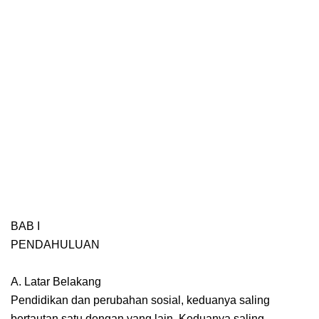
BAB I
PENDAHULUAN
A. Latar Belakang
Pendidikan dan perubahan sosial, keduanya saling
bertautan satu dengan yang lain. Keduanya saling