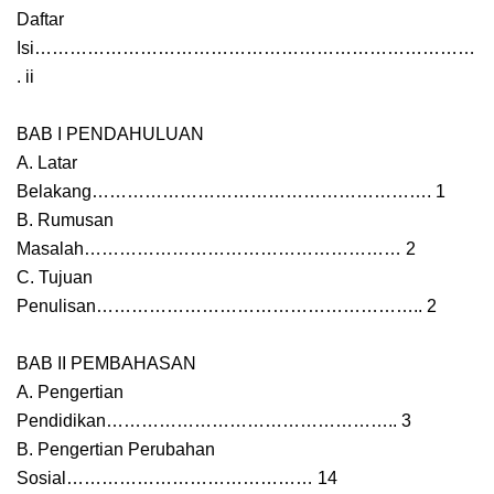
Daftar
Isi…………………………………………………………………
. ii
BAB I PENDAHULUAN
A. Latar
Belakang…………………………………………………. 1
B. Rumusan
Masalah……………………………………………… 2
C. Tujuan
Penulisan……………………………………………….. 2
BAB II PEMBAHASAN
A. Pengertian
Pendidikan………………………………………….. 3
B. Pengertian Perubahan
Sosial…………………………………… 14