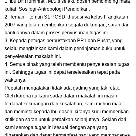
1. Ibu Dr. Ruminiati, M.Sis selaku dosen pembimbing mata
kuliah Sosilogi-Antropologi Pendidikan.
2. Teman – teman S1 PGSD khususnya kelas F angkatan
2007 yang telah memberikan segala dukungan, saran dan
bantuannya dalam proses penyusunan tugas ini.
3. Kepada petugas perpustakaan PP1 dan Pusat, yang
selalu mengizinkan kami dalam peminjaman buku untuk
penyelesaian makalah ini.
4. Semua pihak yang telah membantu penyelesaian tugas
ini. Sehingga tugas ini dapat terselesaikan tepat pada
waktunya.
Pepatah mengatakan tidak ada gading yang tak retak.
Oleh karena itu kami sadar dalam makalah ini masih
terdapat kekurangan dan kesalahan, kami mohon maaf
dan meminta kepada Ibu dosen, kiranya sudi memberikan
kritik dan saran untuk perbaikan selanjutnya. Sekian dari
kami semoga tugas ini sesuai dengan apa yang
diharapkan dan dapat bermanfaat bagi yang membacanya.