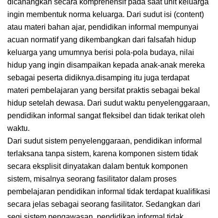
dicanangkan secara komprehensif pada saat unit keluarga
ingin membentuk norma keluarga. Dari sudut isi (content)
atau materi bahan ajar, pendidikan informal mempunyai
acuan normatif yang dikembangkan dari falsafah hidup
keluarga yang umumnya berisi pola-pola budaya, nilai
hidup yang ingin disampaikan kepada anak-anak mereka
sebagai peserta didiknya.disamping itu juga terdapat
materi pembelajaran yang bersifat praktis sebagai bekal
hidup setelah dewasa. Dari sudut waktu penyelenggaraan,
pendidikan informal sangat fleksibel dan tidak terikat oleh
waktu.
Dari sudut sistem penyelenggaraan, pendidikan informal
terlaksana tanpa sistem, karena komponen sistem tidak
secara eksplisit dinyatakan dalam bentuk komponen
sistem, misalnya seorang fasilitator dalam proses
pembelajaran pendidikan informal tidak terdapat kualifikasi
secara jelas sebagai seorang fasilitator. Sedangkan dari
segi sistem pengawasan, pendidikan informal tidak