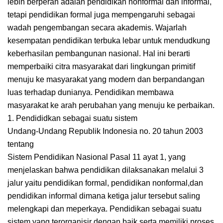
lebih berperan adalah pendidikan nonformal dan informal,
tetapi pendidikan formal juga mempengaruhi sebagai
wadah pengembangan secara akademis. Wajarlah
kesempatan pendidikan terbuka lebar untuk mendudkung
keberhasilan pembangunan nasional. Hal ini berarti
memperbaiki citra masyarakat dari lingkungan primitif
menuju ke masyarakat yang modern dan berpandangan
luas terhadap dunianya. Pendidikan membawa
masyarakat ke arah perubahan yang menuju ke perbaikan.
1. Pendididkan sebagai suatu sistem
Undang-Undang Republik Indonesia no. 20 tahun 2003
tentang
Sistem Pendidikan Nasional Pasal 11 ayat 1, yang
menjelaskan bahwa pendidikan dilaksanakan melalui 3
jalur yaitu pendidikan formal, pendidikan nonformal,dan
pendidikan informal dimana ketiga jalur tersebut saling
melengkapi dan meperkaya. Pendidikan sebagai suatu
sistem yang terorganisir dengan baik serta memiliki proses