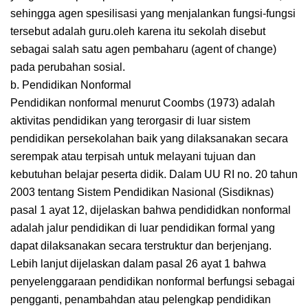
sehingga agen spesilisasi yang menjalankan fungsi-fungsi
tersebut adalah guru.oleh karena itu sekolah disebut
sebagai salah satu agen pembaharu (agent of change)
pada perubahan sosial.
b. Pendidikan Nonformal
Pendidikan nonformal menurut Coombs (1973) adalah
aktivitas pendidikan yang terorgasir di luar sistem
pendidikan persekolahan baik yang dilaksanakan secara
serempak atau terpisah untuk melayani tujuan dan
kebutuhan belajar peserta didik. Dalam UU RI no. 20 tahun
2003 tentang Sistem Pendidikan Nasional (Sisdiknas)
pasal 1 ayat 12, dijelaskan bahwa pendididkan nonformal
adalah jalur pendidikan di luar pendidikan formal yang
dapat dilaksanakan secara terstruktur dan berjenjang.
Lebih lanjut dijelaskan dalam pasal 26 ayat 1 bahwa
penyelenggaraan pendidikan nonformal berfungsi sebagai
pengganti, penambahdan atau pelengkap pendidikan