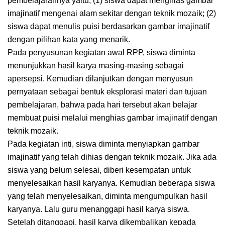
pembelajarannya yaitu; (1) siswa dapat menghias gambar
imajinatif mengenai alam sekitar dengan teknik mozaik; (2)
siswa dapat menulis puisi berdasarkan gambar imajinatif
dengan pilihan kata yang menarik.
Pada penyusunan kegiatan awal RPP, siswa diminta
menunjukkan hasil karya masing-masing sebagai
apersepsi. Kemudian dilanjutkan dengan menyusun
pernyataan sebagai bentuk eksplorasi materi dan tujuan
pembelajaran, bahwa pada hari tersebut akan belajar
membuat puisi melalui menghias gambar imajinatif dengan
teknik mozaik.
Pada kegiatan inti, siswa diminta menyiapkan gambar
imajinatif yang telah dihias dengan teknik mozaik. Jika ada
siswa yang belum selesai, diberi kesempatan untuk
menyelesaikan hasil karyanya. Kemudian beberapa siswa
yang telah menyelesaikan, diminta mengumpulkan hasil
karyanya. Lalu guru menanggapi hasil karya siswa.
Setelah ditanggapi, hasil karya dikembalikan kepada