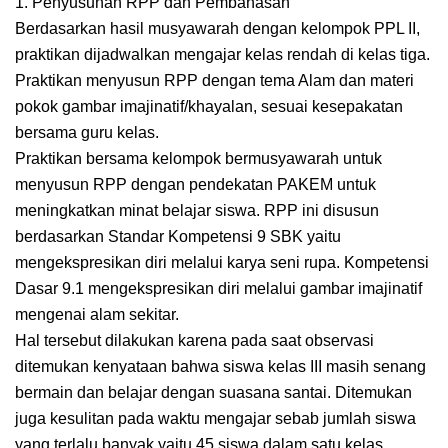
1. Penyusunan RPP dan Pembahasan
Berdasarkan hasil musyawarah dengan kelompok PPL II,
praktikan dijadwalkan mengajar kelas rendah di kelas tiga.
Praktikan menyusun RPP dengan tema Alam dan materi
pokok gambar imajinatif/khayalan, sesuai kesepakatan
bersama guru kelas.
Praktikan bersama kelompok bermusyawarah untuk
menyusun RPP dengan pendekatan PAKEM untuk
meningkatkan minat belajar siswa. RPP ini disusun
berdasarkan Standar Kompetensi 9 SBK yaitu
mengekspresikan diri melalui karya seni rupa. Kompetensi
Dasar 9.1 mengekspresikan diri melalui gambar imajinatif
mengenai alam sekitar.
Hal tersebut dilakukan karena pada saat observasi
ditemukan kenyataan bahwa siswa kelas III masih senang
bermain dan belajar dengan suasana santai. Ditemukan
juga kesulitan pada waktu mengajar sebab jumlah siswa
yang terlalu banyak yaitu 45 siswa dalam satu kelas.