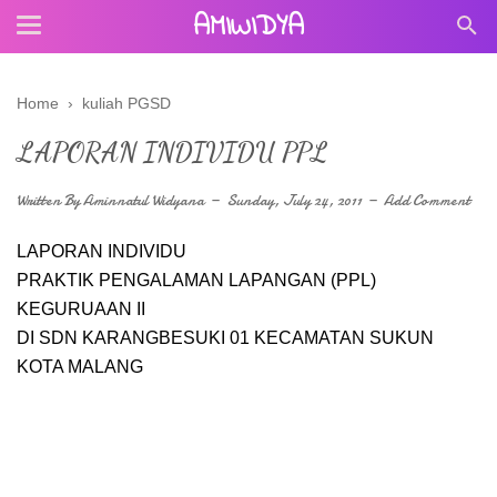
AMIWIDYA
Home
›
kuliah PGSD
LAPORAN INDIVIDU PPL
Written By
Aminnatul Widyana
Sunday, July 24, 2011
Add Comment
LAPORAN INDIVIDU
PRAKTIK PENGALAMAN LAPANGAN (PPL)
KEGURUAAN II
DI SDN KARANGBESUKI 01 KECAMATAN SUKUN
KOTA MALANG