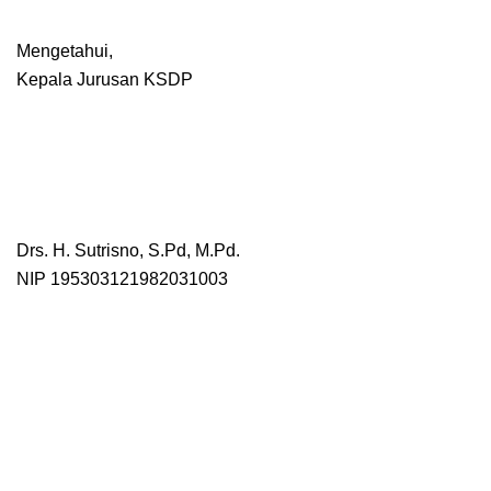
Mengetahui,
Kepala Jurusan KSDP
Drs. H. Sutrisno, S.Pd, M.Pd.
NIP 195303121982031003