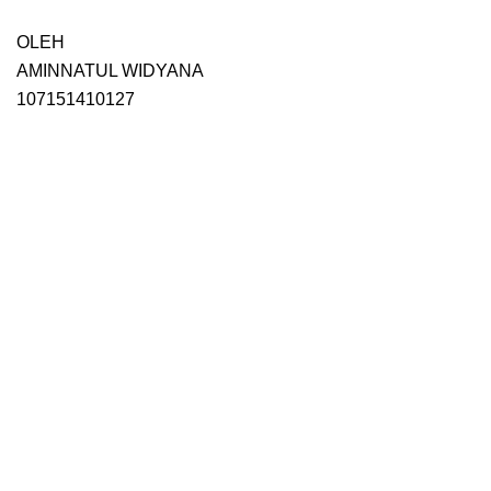
OLEH
AMINNATUL WIDYANA
107151410127