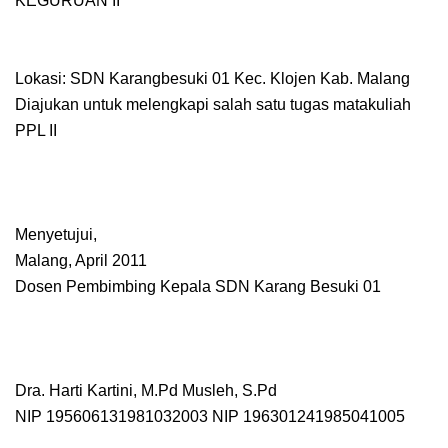
KEGURUAN II
Lokasi: SDN Karangbesuki 01 Kec. Klojen Kab. Malang
Diajukan untuk melengkapi salah satu tugas matakuliah
PPL II
Menyetujui,
Malang, April 2011
Dosen Pembimbing Kepala SDN Karang Besuki 01
Dra. Harti Kartini, M.Pd Musleh, S.Pd
NIP 195606131981032003 NIP 196301241985041005