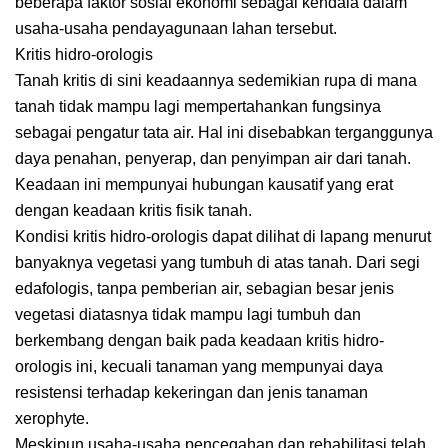
beberapa faktor sosial ekonomi sebagai kendala dalam
usaha-usaha pendayagunaan lahan tersebut.
Kritis hidro-orologis
Tanah kritis di sini keadaannya sedemikian rupa di mana
tanah tidak mampu lagi mempertahankan fungsinya
sebagai pengatur tata air. Hal ini disebabkan terganggunya
daya penahan, penyerap, dan penyimpan air dari tanah.
Keadaan ini mempunyai hubungan kausatif yang erat
dengan keadaan kritis fisik tanah.
Kondisi kritis hidro-orologis dapat dilihat di lapang menurut
banyaknya vegetasi yang tumbuh di atas tanah. Dari segi
edafologis, tanpa pemberian air, sebagian besar jenis
vegetasi diatasnya tidak mampu lagi tumbuh dan
berkembang dengan baik pada keadaan kritis hidro-
orologis ini, kecuali tanaman yang mempunyai daya
resistensi terhadap kekeringan dan jenis tanaman
xerophyte.
Meskipun usaha-usaha pencegahan dan rehabilitasi telah