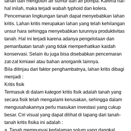
tanah dan mengotori air sumur dan air pompa. Karena hal-
hal inilah, maka terjadi wabah typhoid dan kolera.
Pencemaran lingkungan tanah dapat menyebabkan lahan
kritis. Lahan kritis merupakan lahan yang telah kehilangan
unsur hara sehingga menyebabkan turunnya produktivitas
tanah. Hal ini terjadi karena adanya pengelolaan dan
pemanfaatan tanah yang tidak memperhatikan kaidah
konservasi. Selain itu juga bisa disebabkan pencemaran
zat-zat kimiawi atau bahan anorganik lainnya.
Bila ditinjau dari faktor penghambatnya, lahan kritis dibagi
menjadi :
Kritis fisik
Termasuk di dalam kategori kritis fisik adalah tanah yang
secara fisik telah mengalami kerusakan, sehingga dalam
mengusahakannya perlu masukan investasi yang cukup
besar. Ciri visual yang dapat dilihat di lapang dari tanah-
tanah kritis fisika ini adalah :
a. Tanah mempunyai kedalaman solum yang dangkal