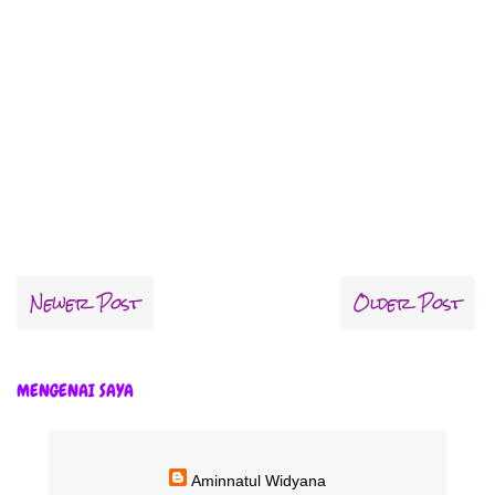
Newer Post
Older Post
MENGENAI SAYA
Aminnatul Widyana