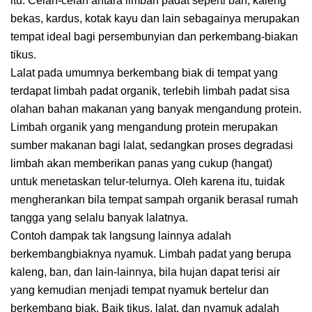
itu. Celah-celah antara limbah padat seperti ban, kaleng
bekas, kardus, kotak kayu dan lain sebagainya merupakan
tempat ideal bagi persembunyian dan perkembang-biakan
tikus.
Lalat pada umumnya berkembang biak di tempat yang
terdapat limbah padat organik, terlebih limbah padat sisa
olahan bahan makanan yang banyak mengandung protein.
Limbah organik yang mengandung protein merupakan
sumber makanan bagi lalat, sedangkan proses degradasi
limbah akan memberikan panas yang cukup (hangat)
untuk menetaskan telur-telurnya. Oleh karena itu, tuidak
mengherankan bila tempat sampah organik berasal rumah
tangga yang selalu banyak lalatnya.
Contoh dampak tak langsung lainnya adalah
berkembangbiaknya nyamuk. Limbah padat yang berupa
kaleng, ban, dan lain-lainnya, bila hujan dapat terisi air
yang kemudian menjadi tempat nyamuk bertelur dan
berkembang biak. Baik tikus, lalat, dan nyamuk adalah