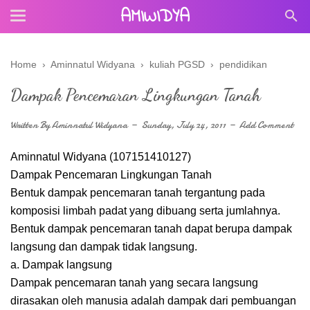
AMIWIDYA
Home
›
Aminnatul Widyana
›
kuliah PGSD
›
pendidikan
Dampak Pencemaran Lingkungan Tanah
Written By
Aminnatul Widyana
Sunday, July 24, 2011
Add Comment
Aminnatul Widyana (107151410127)
Dampak Pencemaran Lingkungan Tanah
Bentuk dampak pencemaran tanah tergantung pada
komposisi limbah padat yang dibuang serta jumlahnya.
Bentuk dampak pencemaran tanah dapat berupa dampak
langsung dan dampak tidak langsung.
a. Dampak langsung
Dampak pencemaran tanah yang secara langsung
dirasakan oleh manusia adalah dampak dari pembuangan